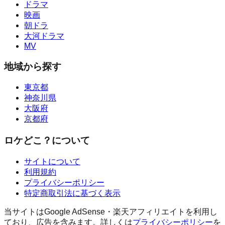
ドラマ
映画
朝ドラ
大河ドラマ
MV
地域から探す
東京都
神奈川県
大阪府
京都府
ロケどこ？について
サイトについて
利用規約
プライバシーポリシー
特定商取引法に基づく表示
当サイトはGoogle AdSense・楽天アフィリエイトを利用し
ており、広告を含みます。詳しくは
プライバシーポリシー
を