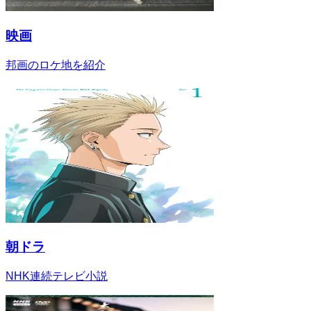
映画
邦画のロケ地を紹介
朝ドラ
NHK連続テレビ小説