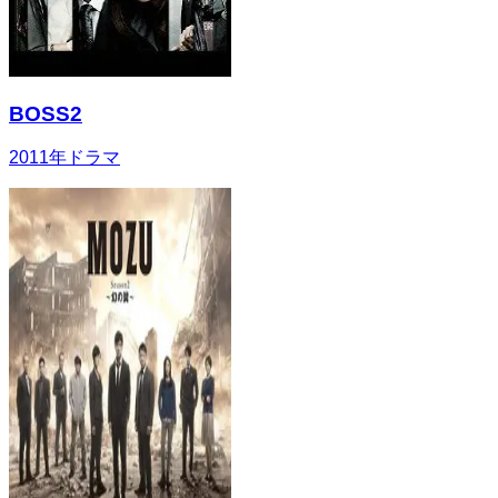
BOSS2
2011
年
ドラマ