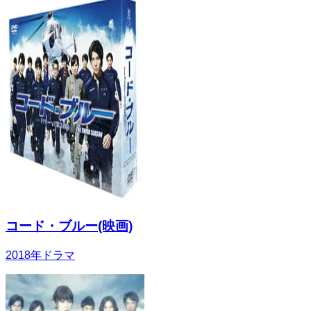
コード・ブルー(映画)
2018
年
ドラマ