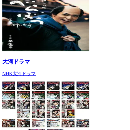
大河ドラマ
NHK大河ドラマ