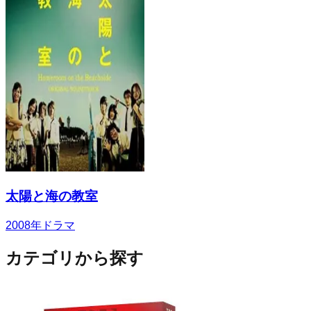
太陽と海の教室
2008
年
ドラマ
カテゴリから探す