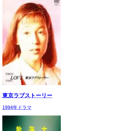
東京ラブストーリー
1994
年
ドラマ