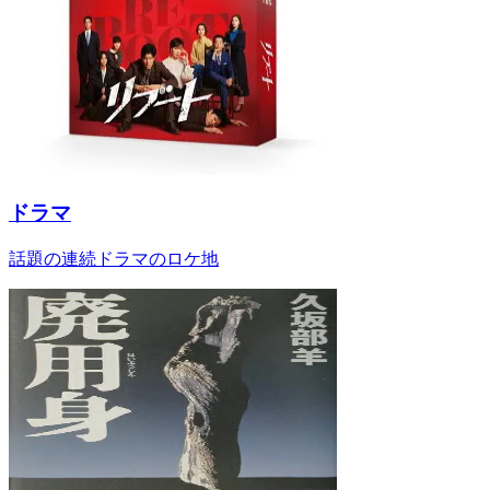
ドラマ
話題の連続ドラマのロケ地