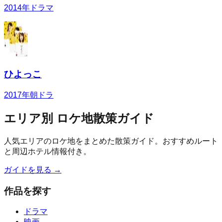
2014
年
ドラマ
ひよっこ
2017
年
朝ドラ
エリア別 ロケ地散策ガイド
人気エリアのロケ地をまとめた散策ガイド。おすすめルート
と周辺ホテル情報付き。
ガイドを見る →
作品を探す
ドラマ
映画