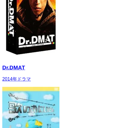
Dr.DMAT
2014
年
ドラマ