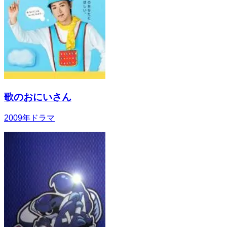
歌のおにいさん
2009
年
ドラマ