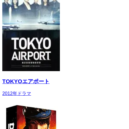
TOKYOエアポート
2012
年
ドラマ