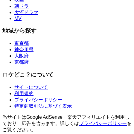
朝ドラ
大河ドラマ
MV
地域から探す
東京都
神奈川県
大阪府
京都府
ロケどこ？について
サイトについて
利用規約
プライバシーポリシー
特定商取引法に基づく表示
当サイトはGoogle AdSense・楽天アフィリエイトを利用し
ており、広告を含みます。詳しくは
プライバシーポリシー
を
ご覧ください。