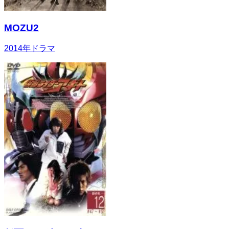
MOZU2
2014
年
ドラマ