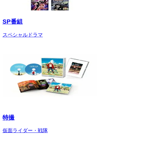
SP番組
スペシャルドラマ
特撮
仮面ライダー・戦隊