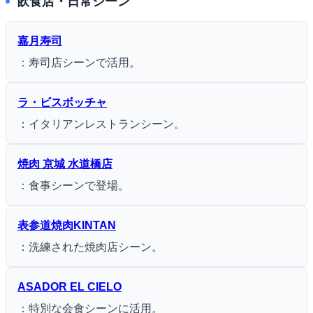
飲食店・日常シーン
嘉月寿司
：寿司店シーンで活用。
ラ・ビスボッチャ
：イタリアンレストランシーン。
焼肉 京城 水道橋店
：食事シーンで登場。
表参道焼肉KINTAN
：洗練された焼肉店シーン。
ASADOR EL CIELO
：特別な会食シーンに活用。