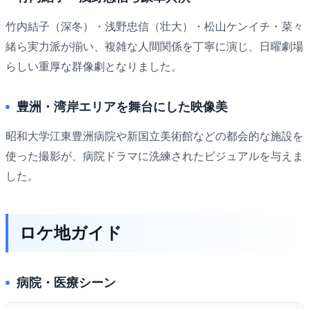
竹内結子（深冬）・浅野忠信（壮大）・松山ケンイチ・菜々
緒ら実力派が揃い、複雑な人間関係を丁寧に演じ、日曜劇場
らしい重厚な群像劇となりました。
豊洲・湾岸エリアを舞台にした映像美
昭和大学江東豊洲病院や新国立美術館などの都会的な施設を
使った撮影が、病院ドラマに洗練されたビジュアルを与えま
した。
ロケ地ガイド
病院・医療シーン