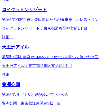
ロイクラトンリゾート
第5話で羽村圭吾と柴田由紀たちが食事をしたレストラン
ロイクラトンリゾート：東京都渋谷区神宮前1丁目
詳細 →
天王洲アイル
第5話で羽村圭吾が山本のメッセージを聞いて泣いた水辺
天王洲アイル：東京都品川区東品川2丁目
詳細 →
豊洲公園
第6話で壇上壮大と娘が歩いていた公園
豊洲公園：東京都江東区豊洲2丁目