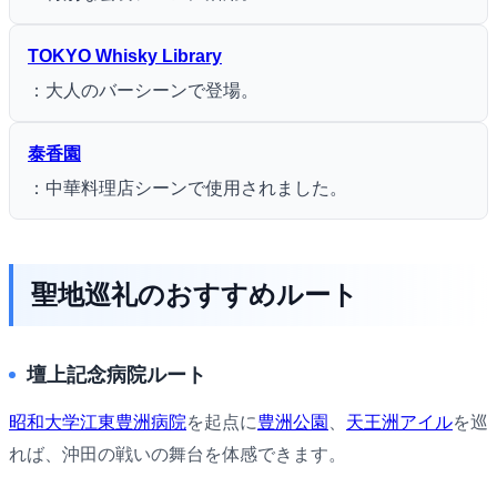
TOKYO Whisky Library
：大人のバーシーンで登場。
泰香園
：中華料理店シーンで使用されました。
聖地巡礼のおすすめルート
壇上記念病院ルート
昭和大学江東豊洲病院
を起点に
豊洲公園
、
天王洲アイル
を巡
れば、沖田の戦いの舞台を体感できます。