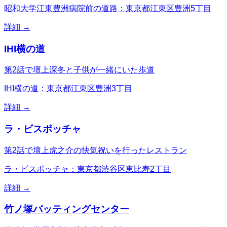
昭和大学江東豊洲病院前の道路：東京都江東区豊洲5丁目
詳細 →
IHI横の道
第2話で壇上深冬と子供が一緒にいた歩道
IHI横の道：東京都江東区豊洲3丁目
詳細 →
ラ・ビスボッチャ
第2話で壇上虎之介の快気祝いを行ったレストラン
ラ・ビスボッチャ：東京都渋谷区恵比寿2丁目
詳細 →
竹ノ塚バッティングセンター