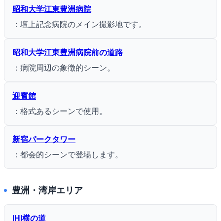
昭和大学江東豊洲病院
：壇上記念病院のメイン撮影地です。
昭和大学江東豊洲病院前の道路
：病院周辺の象徴的シーン。
迎賓館
：格式あるシーンで使用。
新宿パークタワー
：都会的シーンで登場します。
豊洲・湾岸エリア
IHI横の道