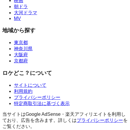
映画
朝ドラ
大河ドラマ
MV
地域から探す
東京都
神奈川県
大阪府
京都府
ロケどこ？について
サイトについて
利用規約
プライバシーポリシー
特定商取引法に基づく表示
当サイトはGoogle AdSense・楽天アフィリエイトを利用し
ており、広告を含みます。詳しくは
プライバシーポリシー
を
ご覧ください。