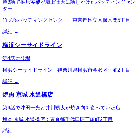
第3話で榊原実梨が壇上壮大に話しかけたバッティングセン
ター
竹ノ塚バッティングセンター：東京都足立区保木間5丁目
詳細 →
横浜シーサイドライン
第4話に登場
横浜シーサイドライン：神奈川県横浜市金沢区幸浦2丁目
詳細 →
焼肉 京城 水道橋店
第4話で沖田一光と井川颯太が焼き肉を食べていた店
焼肉 京城 水道橋店：東京都千代田区三崎町2丁目
詳細 →