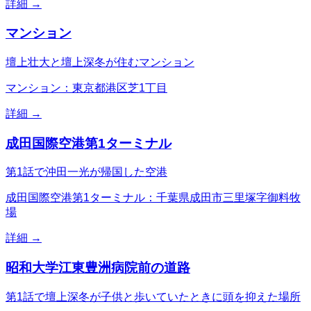
詳細 →
マンション
壇上壮大と壇上深冬が住むマンション
マンション：東京都港区芝1丁目
詳細 →
成田国際空港第1ターミナル
第1話で沖田一光が帰国した空港
成田国際空港第1ターミナル：千葉県成田市三里塚字御料牧
場
詳細 →
昭和大学江東豊洲病院前の道路
第1話で壇上深冬が子供と歩いていたときに頭を抑えた場所