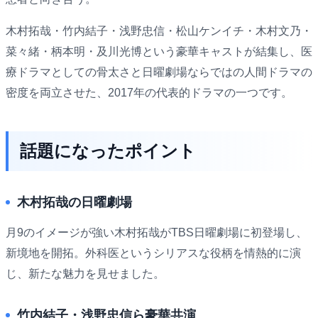
木村拓哉・竹内結子・浅野忠信・松山ケンイチ・木村文乃・
菜々緒・柄本明・及川光博という豪華キャストが結集し、医
療ドラマとしての骨太さと日曜劇場ならではの人間ドラマの
密度を両立させた、2017年の代表的ドラマの一つです。
話題になったポイント
木村拓哉の日曜劇場
月9のイメージが強い木村拓哉がTBS日曜劇場に初登場し、
新境地を開拓。外科医というシリアスな役柄を情熱的に演
じ、新たな魅力を見せました。
竹内結子・浅野忠信ら豪華共演