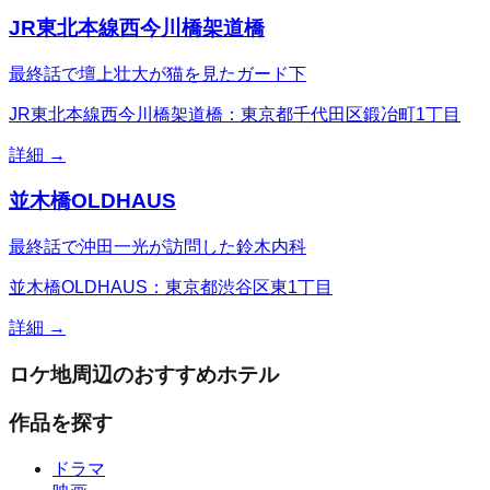
JR東北本線西今川橋架道橋
最終話で壇上壮大が猫を見たガード下
JR東北本線西今川橋架道橋：東京都千代田区鍛冶町1丁目
詳細 →
並木橋OLDHAUS
最終話で沖田一光が訪問した鈴木内科
並木橋OLDHAUS：東京都渋谷区東1丁目
詳細 →
ロケ地周辺のおすすめホテル
作品を探す
ドラマ