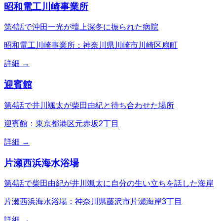
昭和電工川崎事業所
第4話で沖田一光が壇上深冬に振られた病院
昭和電工川崎事業所：神奈川県川崎市川崎区扇町
詳細 →
迎賓館
第4話で井川颯太が柴田由紀と待ち合わせた場所
迎賓館：東京都港区元赤坂2丁目
詳細 →
片瀬西浜海水浴場
第4話で柴田由紀が井川颯太に自分の生い立ちを話した海岸
片瀬西浜海水浴場：神奈川県藤沢市片瀬海岸3丁目
詳細 →