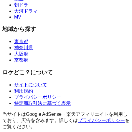
朝ドラ
大河ドラマ
MV
地域から探す
東京都
神奈川県
大阪府
京都府
ロケどこ？について
サイトについて
利用規約
プライバシーポリシー
特定商取引法に基づく表示
当サイトはGoogle AdSense・楽天アフィリエイトを利用し
ており、広告を含みます。詳しくは
プライバシーポリシー
を
ご覧ください。