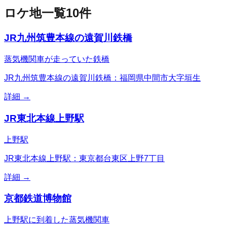
ロケ地一覧
10
件
JR九州筑豊本線の遠賀川鉄橋
蒸気機関車が走っていた鉄橋
JR九州筑豊本線の遠賀川鉄橋：福岡県中間市大字垣生
詳細 →
JR東北本線上野駅
上野駅
JR東北本線上野駅：東京都台東区上野7丁目
詳細 →
京都鉄道博物館
上野駅に到着した蒸気機関車