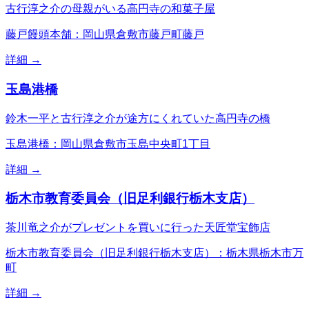
古行淳之介の母親がいる高円寺の和菓子屋
藤戸饅頭本舗：岡山県倉敷市藤戸町藤戸
詳細 →
玉島港橋
鈴木一平と古行淳之介が途方にくれていた高円寺の橋
玉島港橋：岡山県倉敷市玉島中央町1丁目
詳細 →
栃木市教育委員会（旧足利銀行栃木支店）
茶川竜之介がプレゼントを買いに行った天匠堂宝飾店
栃木市教育委員会（旧足利銀行栃木支店）：栃木県栃木市万
町
詳細 →