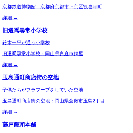
京都鉄道博物館：京都府京都市下京区観喜寺町
詳細 →
旧遷喬尋常小学校
鈴木一平が通う小学校
旧遷喬尋常小学校：岡山県真庭市鍋屋
詳細 →
玉島通町商店街の空地
子供たちがフラフープをしていた空地
玉島通町商店街の空地：岡山県倉敷市玉島2丁目
詳細 →
藤戸饅頭本舗