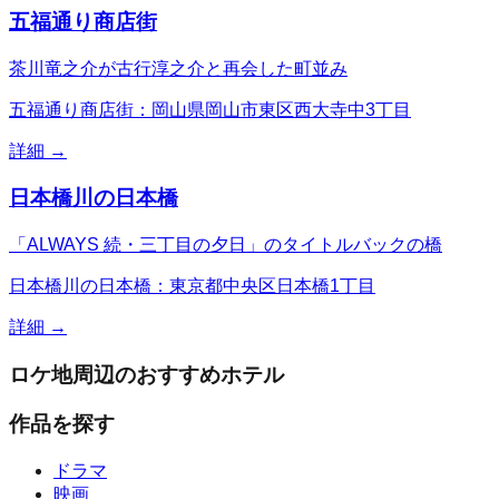
五福通り商店街
茶川竜之介が古行淳之介と再会した町並み
五福通り商店街：岡山県岡山市東区西大寺中3丁目
詳細 →
日本橋川の日本橋
「ALWAYS 続・三丁目の夕日」のタイトルバックの橋
日本橋川の日本橋：東京都中央区日本橋1丁目
詳細 →
ロケ地周辺のおすすめホテル
作品を探す
ドラマ
映画