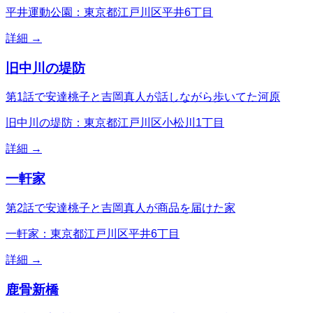
平井運動公園：東京都江戸川区平井6丁目
詳細 →
旧中川の堤防
第1話で安達桃子と吉岡真人が話しながら歩いてた河原
旧中川の堤防：東京都江戸川区小松川1丁目
詳細 →
一軒家
第2話で安達桃子と吉岡真人が商品を届けた家
一軒家：東京都江戸川区平井6丁目
詳細 →
鹿骨新橋