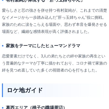
愛らしさと芯の強さを併せ持つ有村架純が、これまでの清楚
なイメージから一歩踏み込んだ"肝っ玉姉ちゃん"役に挑戦。
家族のために涙をこらえる場面や、思わず本音を爆発させる
場面など、繊細な感情表現が高く評価されました。
家族をテーマにしたヒューマンドラマ
恋愛要素だけでなく、3人の弟たちとの絆や家族の再生とい
う普遍的なテーマが丁寧に描かれており、コロナ禍で家族の
絆を見つめ直していた多くの視聴者の心を打ちました。
ロケ地ガイド
葛西エリア（桃子の職場周辺）