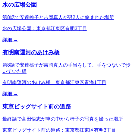
水の広場公園
第8話で安達桃子と吉岡真人が男2人に絡まれた場所
水の広場公園：東京都江東区有明3丁目
詳細 →
有明南運河のあけみ橋
第8話で安達桃子が吉岡真人の手当をして、手をつないで歩
いていた橋
有明南運河のあけみ橋：東京都江東区青海1丁目
詳細 →
東京ビッグサイト前の道路
最終話で高田悟志が車の中から椅子の写真を撮った場所
東京ビッグサイト前の道路：東京都江東区有明3丁目