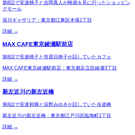
第8話で安達桃子と吉岡真人が映画を見に行ったショッピン
グモール
深川ギャザリア：東京都江東区木場1丁目
詳細 →
MAX CAFE東京綾瀬駅前店
第8話で安達桃子と市原日南子が話していたカフェ
MAX CAFE東京綾瀬駅前店：東京都足立区綾瀬3丁目
詳細 →
新左近川の新左近橋
第8話で安達和輝と浜野みゆきが話していた歩道橋
新左近川の新左近橋：東京都江戸川区臨海町1丁目
詳細 →