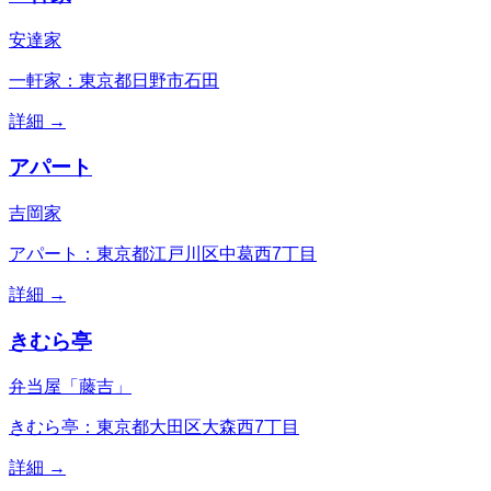
安達家
一軒家：東京都日野市石田
詳細 →
アパート
吉岡家
アパート：東京都江戸川区中葛西7丁目
詳細 →
きむら亭
弁当屋「藤吉」
きむら亭：東京都大田区大森西7丁目
詳細 →