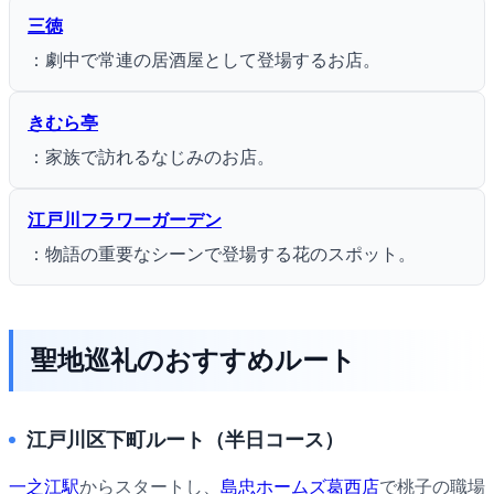
三徳
：劇中で常連の居酒屋として登場するお店。
きむら亭
：家族で訪れるなじみのお店。
江戸川フラワーガーデン
：物語の重要なシーンで登場する花のスポット。
聖地巡礼のおすすめルート
江戸川区下町ルート（半日コース）
一之江駅
からスタートし、
島忠ホームズ葛西店
で桃子の職場