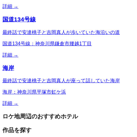
詳細 →
国道134号線
最終話で安達桃子と吉岡真人が歩いていた海沿いの道
国道134号線：神奈川県鎌倉市腰越1丁目
詳細 →
海岸
最終話で安達桃子と吉岡真人が座って話していた海岸
海岸：神奈川県平塚市虹ケ浜
詳細 →
ロケ地周辺のおすすめホテル
作品を探す