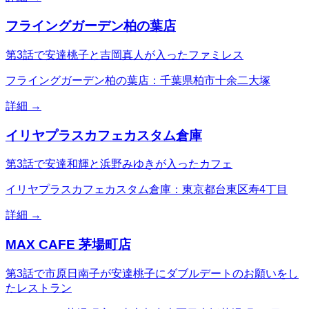
フライングガーデン柏の葉店
第3話で安達桃子と吉岡真人が入ったファミレス
フライングガーデン柏の葉店：千葉県柏市十余二大塚
詳細 →
イリヤプラスカフェカスタム倉庫
第3話で安達和輝と浜野みゆきが入ったカフェ
イリヤプラスカフェカスタム倉庫：東京都台東区寿4丁目
詳細 →
MAX CAFE 茅場町店
第3話で市原日南子が安達桃子にダブルデートのお願いをし
たレストラン