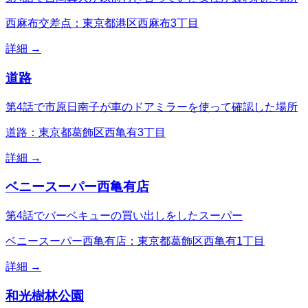
西麻布交差点：東京都港区西麻布3丁目
詳細 →
道路
第4話で市原日南子が車のドアミラーを使って確認した場所
道路：東京都葛飾区西亀有3丁目
詳細 →
ベニースーパー西亀有店
第4話でバーベキューの買い出しをしたスーパー
ベニースーパー西亀有店：東京都葛飾区西亀有1丁目
詳細 →
和光樹林公園