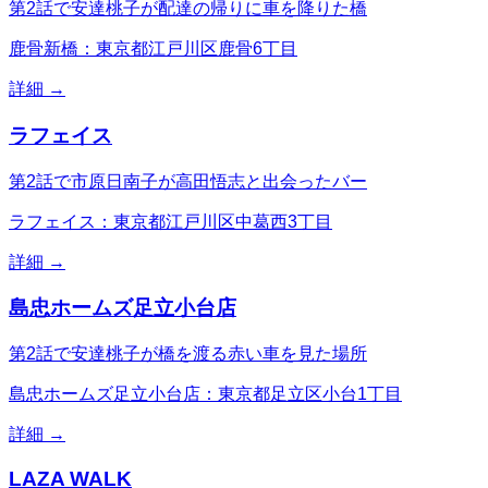
第2話で安達桃子が配達の帰りに車を降りた橋
鹿骨新橋：東京都江戸川区鹿骨6丁目
詳細 →
ラフェイス
第2話で市原日南子が高田悟志と出会ったバー
ラフェイス：東京都江戸川区中葛西3丁目
詳細 →
島忠ホームズ足立小台店
第2話で安達桃子が橋を渡る赤い車を見た場所
島忠ホームズ足立小台店：東京都足立区小台1丁目
詳細 →
LAZA WALK