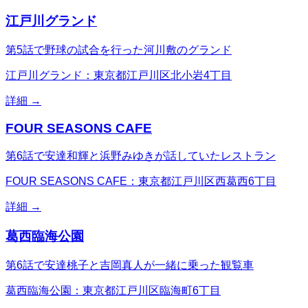
江戸川グランド
第5話で野球の試合を行った河川敷のグランド
江戸川グランド：東京都江戸川区北小岩4丁目
詳細 →
FOUR SEASONS CAFE
第6話で安達和輝と浜野みゆきが話していたレストラン
FOUR SEASONS CAFE：東京都江戸川区西葛西6丁目
詳細 →
葛西臨海公園
第6話で安達桃子と吉岡真人が一緒に乗った観覧車
葛西臨海公園：東京都江戸川区臨海町6丁目