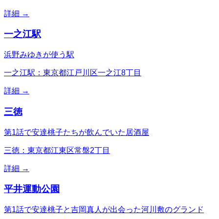
詳細 →
一之江駅
浜野みゆきが使う駅
一之江駅：東京都江戸川区一之江8丁目
詳細 →
三徳
第1話で安達桃子たちが飲んでいた居酒屋
三徳：東京都江東区常盤2丁目
詳細 →
平井運動公園
第1話で安達桃子と吉岡真人が出会った河川敷のグランド