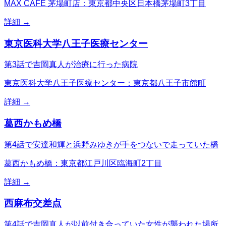
MAX CAFE 茅場町店：東京都中央区日本橋茅場町3丁目
詳細 →
東京医科大学八王子医療センター
第3話で吉岡真人が治療に行った病院
東京医科大学八王子医療センター：東京都八王子市館町
詳細 →
葛西かもめ橋
第4話で安達和輝と浜野みゆきが手をつないで走っていた橋
葛西かもめ橋：東京都江戸川区臨海町2丁目
詳細 →
西麻布交差点
第4話で吉岡真人が以前付き合っていた女性が襲われた場所