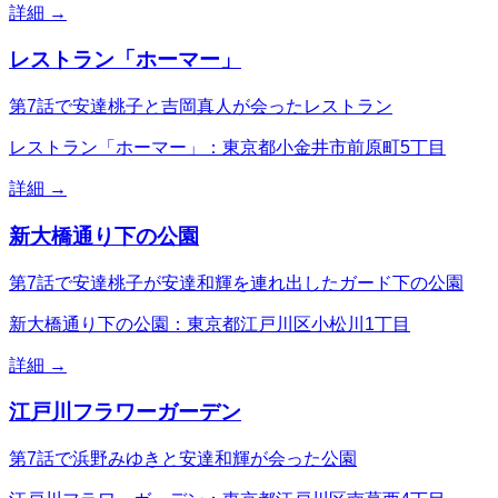
詳細 →
レストラン「ホーマー」
第7話で安達桃子と吉岡真人が会ったレストラン
レストラン「ホーマー」：東京都小金井市前原町5丁目
詳細 →
新大橋通り下の公園
第7話で安達桃子が安達和輝を連れ出したガード下の公園
新大橋通り下の公園：東京都江戸川区小松川1丁目
詳細 →
江戸川フラワーガーデン
第7話で浜野みゆきと安達和輝が会った公園