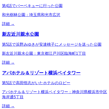
第4話でバーベキューに行った公園
和光樹林公園：埼玉県和光市広沢
詳細 →
新左近川親水公園
第5話で浜野みゆきが安達桃子にメッセージを送った公園
新左近川親水公園：東京都江戸川区臨海町1丁目
詳細 →
アパホテル＆リゾート横浜ベイタワー
第5話で高田悟志がいたホテルのロビー
アパホテル＆リゾート横浜ベイタワー：神奈川県横浜市中区
海岸通5丁目
詳細 →