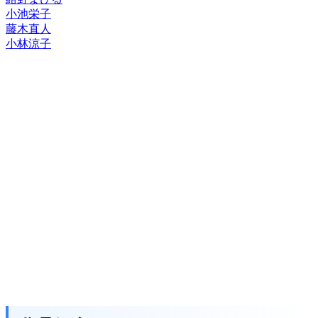
小池栄子
藤木直人
小林涼子