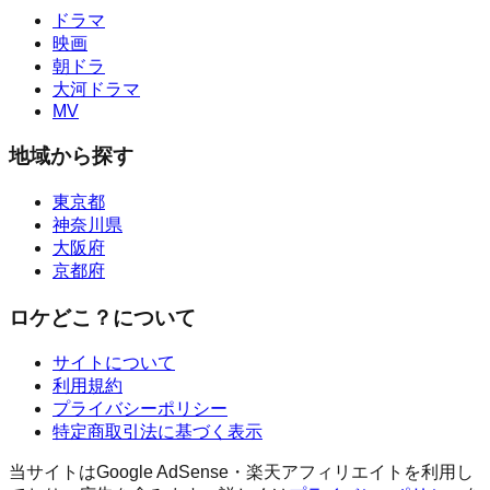
ドラマ
映画
朝ドラ
大河ドラマ
MV
地域から探す
東京都
神奈川県
大阪府
京都府
ロケどこ？について
サイトについて
利用規約
プライバシーポリシー
特定商取引法に基づく表示
当サイトはGoogle AdSense・楽天アフィリエイトを利用し