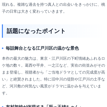
現れる。複雑な過去を持つ真人との出会いをきっかけに、桃
子の日常は大きく変わっていきます。
話題になったポイント
毎話舞台となる江戸川区の温かな景色
本作の最大の魅力は、東京・江戸川区の下町情緒あふれるロ
ケ地の数々。葛西や平井、一之江など、実在の街並みがその
まま登場し、視聴者から「ご当地ドラマとしての完成度が高
い」と絶賛されました。特に旧中川の堤防や江戸川の土手な
ど、河川敷の何気ない風景がドラマに温かみを与えていま
す。
有村架純が体現する「肝っ玉姉ちゃん」