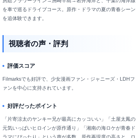
房総フラワーライン→洲崎半島→岩井海岸と、千葉の海岸線
を車で巡るドライブコース。原作・ドラマの夏の青春シーン
を追体験できます。
視聴者の声・評判
評価スコア
Filmarksでも好評で、少女漫画ファン・ジャニーズ・LDHフ
ァンを中心に支持されています。
好評だったポイント
「片寄涼太のヤンキー兄が最高にカッコいい」「土屋太鳳の
元気いっぱいヒロインが原作通り」「湘南の海ロケが青春ド
ラマにぴったり」という声が多数。原作再現度の高さと、ロ