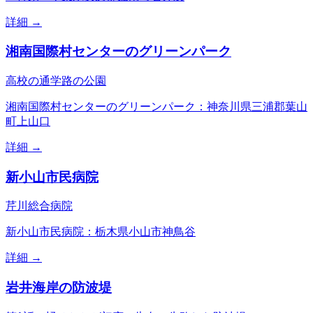
詳細 →
湘南国際村センターのグリーンパーク
高校の通学路の公園
湘南国際村センターのグリーンパーク：神奈川県三浦郡葉山
町上山口
詳細 →
新小山市民病院
芹川総合病院
新小山市民病院：栃木県小山市神鳥谷
詳細 →
岩井海岸の防波堤