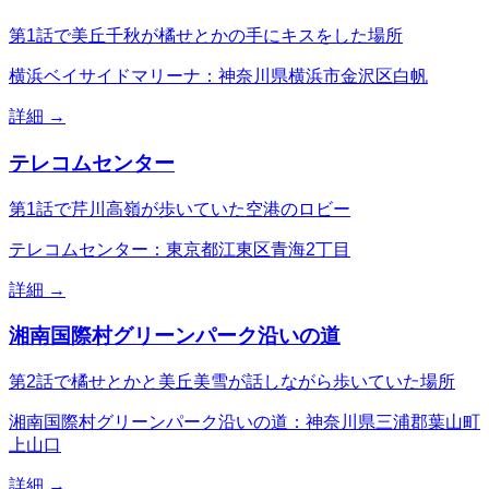
第1話で美丘千秋が橘せとかの手にキスをした場所
横浜ベイサイドマリーナ：神奈川県横浜市金沢区白帆
詳細 →
テレコムセンター
第1話で芹川高嶺が歩いていた空港のロビー
テレコムセンター：東京都江東区青海2丁目
詳細 →
湘南国際村グリーンパーク沿いの道
第2話で橘せとかと美丘美雪が話しながら歩いていた場所
湘南国際村グリーンパーク沿いの道：神奈川県三浦郡葉山町
上山口
詳細 →