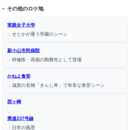
その他のロケ地
実践女子大学
：せとかが通う学園のシーン
新小山市民病院
：研修医・高嶺の勤務先として登場
かねよ食堂
：滋賀の名物「きんし丼」で有名な食堂シーン
西ヶ崎
、
県道237号線
：日常の風景