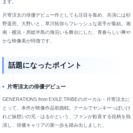
ます。
片寄涼太の俳優デビュー作としても注目を集め、共演には杉
野遥亮、大野いと、草川拓弥らフレッシュな若手が集結。湘
南・横浜・房総半島の海沿いを舞台にした、青春らしい爽や
かな映像美が特徴です。
話題になったポイント
片寄涼太の俳優デビュー
GENERATIONS from EXILE TRIBEのボーカル・片寄涼太に
とって、本作が映像作品初挑戦。クールでヤンキーっぽいけ
れど妹想いの兄・はるかという、ファンが歓喜する役柄を熱
演し、俳優キャリアの第一歩を踏み出しました。