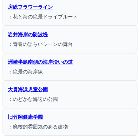
房総フラワーライン
：花と海の絶景ドライブルート
岩井海岸の防波堤
：青春の語らいシーンの舞台
洲崎半島南側の海岸沿いの道
：絶景の海岸線
大貫海浜児童公園
：のどかな海辺の公園
旧竹岡健康学園
：廃校的雰囲気のある建物