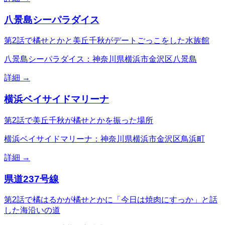
八景島シーパラダイス
第2話で橘せとかと美丘千秋がデートごっこをした水族館
八景島シーパラダイス：神奈川県横浜市金沢区八景島
詳細 →
横浜ベイサイドマリーナ
第2話で美丘千秋が橘せとかを振った場所
横浜ベイサイドマリーナ：神奈川県横浜市金沢区鳥浜町
詳細 →
県道237号線
第2話で橘はるかが橘せとかに「今日は焼肉にすっか」と話
した海沿いの道