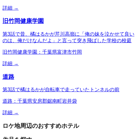
詳細 →
旧竹岡健康学園
第3話で昔、橘はるかが芹川高嶺に「俺の妹を泣かせて良い
のは、俺だけなんだよ」と言って突き飛ばした学校の校庭
旧竹岡健康学園：千葉県富津市竹岡
詳細 →
道路
第3話で橘はるかが自転車で走っていたトンネルの前
道路：千葉県安房郡鋸南町岩井袋
詳細 →
ロケ地周辺のおすすめホテル