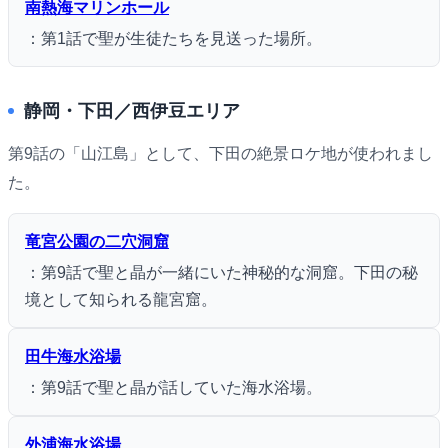
南熱海マリンホール
：第1話で聖が生徒たちを見送った場所。
静岡・下田／西伊豆エリア
第9話の「山江島」として、下田の絶景ロケ地が使われまし
た。
竜宮公園の二穴洞窟
：第9話で聖と晶が一緒にいた神秘的な洞窟。下田の秘
境として知られる龍宮窟。
田牛海水浴場
：第9話で聖と晶が話していた海水浴場。
外浦海水浴場