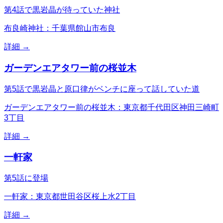
第4話で黒岩晶が待っていた神社
布良崎神社：千葉県館山市布良
詳細 →
ガーデンエアタワー前の桜並木
第5話で黒岩晶と原口律がベンチに座って話していた道
ガーデンエアタワー前の桜並木：東京都千代田区神田三崎町
3丁目
詳細 →
一軒家
第5話に登場
一軒家：東京都世田谷区桜上水2丁目
詳細 →