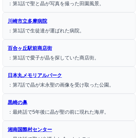
：第1話で聖と晶が写真を撮った田園風景。
川崎市立多摩病院
：第1話で生徒達が運ばれた病院。
百合ヶ丘駅前商店街
：第1話で愛子が晶を探していた商店街。
日本丸メモリアルパーク
：第7話で晶が末永聖の画像を受け取った公園。
黒崎の鼻
：最終話で5年後に晶が聖の前に現れた海岸。
湘南国際村センター