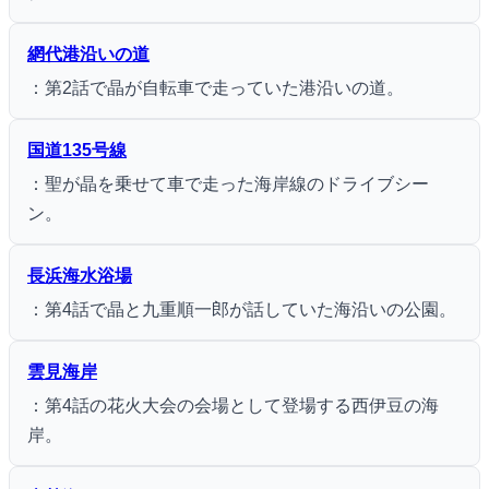
網代港沿いの道
：第2話で晶が自転車で走っていた港沿いの道。
国道135号線
：聖が晶を乗せて車で走った海岸線のドライブシー
ン。
長浜海水浴場
：第4話で晶と九重順一郎が話していた海沿いの公園。
雲見海岸
：第4話の花火大会の会場として登場する西伊豆の海
岸。