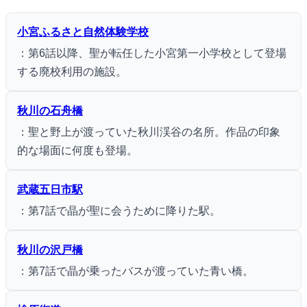
小宮ふるさと自然体験学校
：第6話以降、聖が転任した小宮第一小学校として登場
する廃校利用の施設。
秋川の石舟橋
：聖と野上が渡っていた秋川渓谷の名所。作品の印象
的な場面に何度も登場。
武蔵五日市駅
：第7話で晶が聖に会うために降りた駅。
秋川の沢戸橋
：第7話で晶が乗ったバスが渡っていた青い橋。