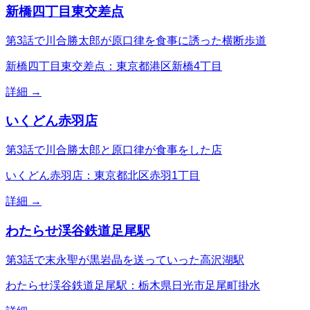
新橋四丁目東交差点
第3話で川合勝太郎が原口律を食事に誘った横断歩道
新橋四丁目東交差点：東京都港区新橋4丁目
詳細 →
いくどん赤羽店
第3話で川合勝太郎と原口律が食事をした店
いくどん赤羽店：東京都北区赤羽1丁目
詳細 →
わたらせ渓谷鉄道足尾駅
第3話で末永聖が黒岩晶を送っていった高沢湖駅
わたらせ渓谷鉄道足尾駅：栃木県日光市足尾町掛水