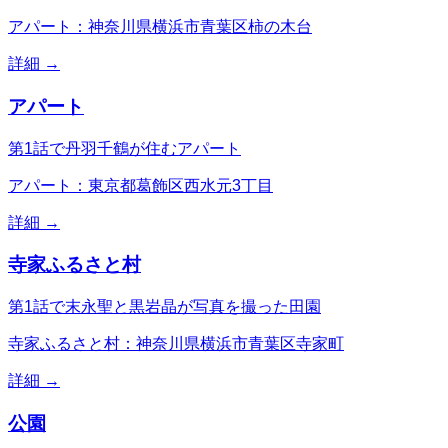
アパート：神奈川県横浜市青葉区柿の木台
詳細 →
アパート
第1話で丹羽千鶴が住むアパート
アパート：東京都葛飾区西水元3丁目
詳細 →
寺家ふるさと村
第1話で末永聖と黒岩晶が写真を撮った田園
寺家ふるさと村：神奈川県横浜市青葉区寺家町
詳細 →
公園