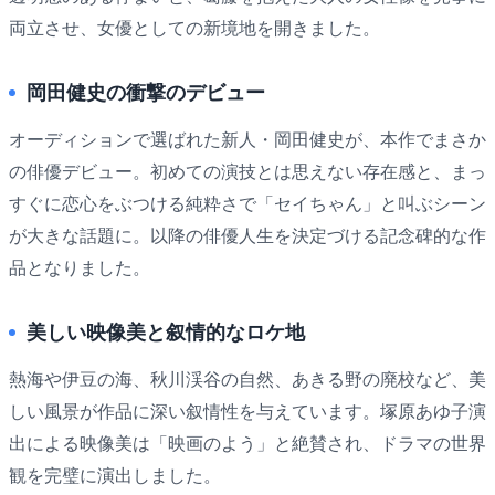
両立させ、女優としての新境地を開きました。
岡田健史の衝撃のデビュー
オーディションで選ばれた新人・岡田健史が、本作でまさか
の俳優デビュー。初めての演技とは思えない存在感と、まっ
すぐに恋心をぶつける純粋さで「セイちゃん」と叫ぶシーン
が大きな話題に。以降の俳優人生を決定づける記念碑的な作
品となりました。
美しい映像美と叙情的なロケ地
熱海や伊豆の海、秋川渓谷の自然、あきる野の廃校など、美
しい風景が作品に深い叙情性を与えています。塚原あゆ子演
出による映像美は「映画のよう」と絶賛され、ドラマの世界
観を完璧に演出しました。