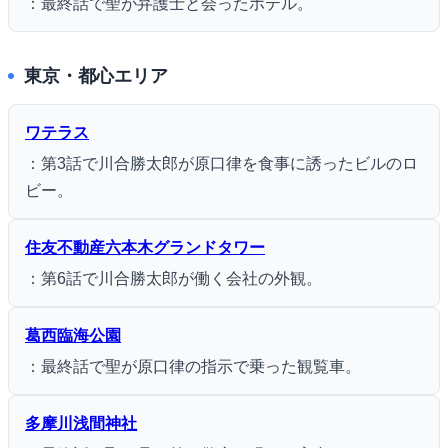
：最終話で聖が弁護士と会ったホテル。
東京・都心エリア
ワテラス
：第3話で川合勝太郎が原口律を食事に誘ったビルのロ
ビー。
住友不動産六本木グランドタワー
：第6話で川合勝太郎が働く会社の外観。
葛西臨海公園
：最終話で聖が原口律の指示で乗った観覧車。
多摩川浅間神社