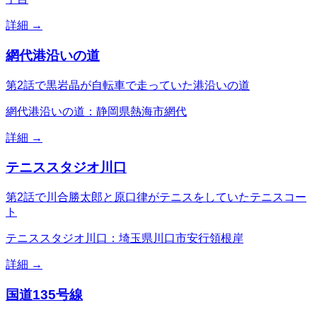
詳細 →
網代港沿いの道
第2話で黒岩晶が自転車で走っていた港沿いの道
網代港沿いの道：静岡県熱海市網代
詳細 →
テニススタジオ川口
第2話で川合勝太郎と原口律がテニスをしていたテニスコー
ト
テニススタジオ川口：埼玉県川口市安行領根岸
詳細 →
国道135号線