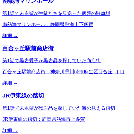
南熱海マリンホール
第1話で末永聖が生徒たちを見送った病院の駐車場
南熱海マリンホール：静岡県熱海市下多賀
詳細 →
百合ヶ丘駅前商店街
第1話で黒岩愛子が黒岩晶を探していた商店街
百合ヶ丘駅前商店街：神奈川県川崎市麻生区百合丘1丁目
詳細 →
JR伊東線の踏切
第1話で末永聖が黒岩晶を探していた海の見える踏切
JR伊東線の踏切：静岡県熱海市上多賀
詳細 →