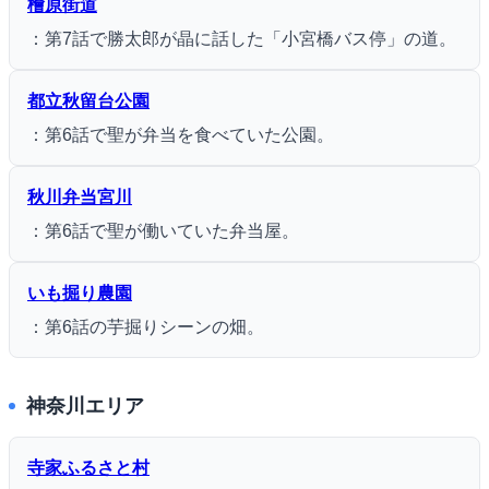
檜原街道
：第7話で勝太郎が晶に話した「小宮橋バス停」の道。
都立秋留台公園
：第6話で聖が弁当を食べていた公園。
秋川弁当宮川
：第6話で聖が働いていた弁当屋。
いも掘り農園
：第6話の芋掘りシーンの畑。
神奈川エリア
寺家ふるさと村