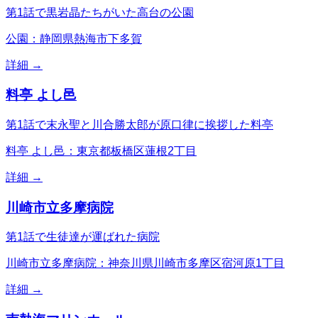
第1話で黒岩晶たちがいた高台の公園
公園：静岡県熱海市下多賀
詳細 →
料亭 よし邑
第1話で末永聖と川合勝太郎が原口律に挨拶した料亭
料亭 よし邑：東京都板橋区蓮根2丁目
詳細 →
川崎市立多摩病院
第1話で生徒達が運ばれた病院
川崎市立多摩病院：神奈川県川崎市多摩区宿河原1丁目
詳細 →