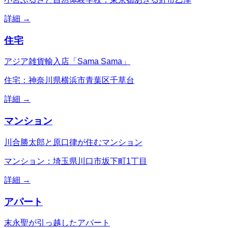
詳細 →
住宅
アジア雑貨輸入店「Sama Sama」
住宅：神奈川県横浜市青葉区千草台
詳細 →
マンション
川合勝太郎と原口律が住むマンション
マンション：埼玉県川口市坂下町1丁目
詳細 →
アパート
末永聖が引っ越したアパート