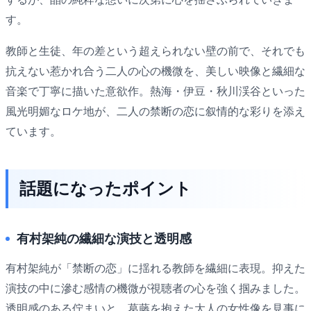
す。
教師と生徒、年の差という超えられない壁の前で、それでも
抗えない惹かれ合う二人の心の機微を、美しい映像と繊細な
音楽で丁寧に描いた意欲作。熱海・伊豆・秋川渓谷といった
風光明媚なロケ地が、二人の禁断の恋に叙情的な彩りを添え
ています。
話題になったポイント
有村架純の繊細な演技と透明感
有村架純が「禁断の恋」に揺れる教師を繊細に表現。抑えた
演技の中に滲む感情の機微が視聴者の心を強く掴みました。
透明感のある佇まいと、葛藤を抱えた大人の女性像を見事に