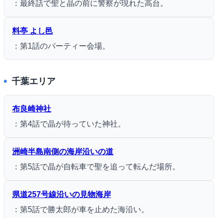
：最終話で聖と晶の前に警察が現れた高台。
料亭 よし邑
：第1話のパーティー会場。
千葉エリア
布良崎神社
：第4話で晶が待っていた神社。
洲崎半島南側の海岸沿いの道
：第5話で晶が自転車で聖を追って転んだ場所。
県道257号線沿いの見物海岸
：第5話で勝太郎が車を止めた海沿い。