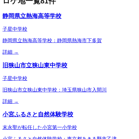
ロケ地一覧
81
件
静岡県立熱海高等学校
子星中学校
静岡県立熱海高等学校：静岡県熱海市下多賀
詳細 →
旧狭山市立狭山東中学校
子星中学校
旧狭山市立狭山東中学校：埼玉県狭山市入間川
詳細 →
小宮ふるさと自然体験学校
末永聖が転任した小宮第一小学校
小宮ふるさと自然体験学校：東京都あきる野市乙津