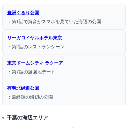
豊洲ぐるり公園
：第1話で海音がスマホを見ていた海辺の公園
リーガロイヤルホテル東京
：第2話のレストランシーン
東京ドームシティ ラクーア
：第7話の遊園地デート
有明北緑道公園
：最終話の海辺の公園
千葉の海辺エリア