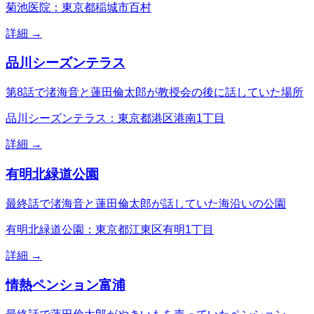
菊池医院：東京都稲城市百村
詳細 →
品川シーズンテラス
第8話で渚海音と蓮田倫太郎が教授会の後に話していた場所
品川シーズンテラス：東京都港区港南1丁目
詳細 →
有明北緑道公園
最終話で渚海音と蓮田倫太郎が話していた海沿いの公園
有明北緑道公園：東京都江東区有明1丁目
詳細 →
情熱ペンション富浦