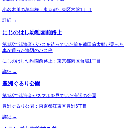
小名木川の萬年橋：東京都江東区常盤1丁目
詳細 →
にじのはし幼稚園前路上
第1話で渚海音がバスを待っていた前を蓮田倫太郎が乗った
車が通った海辺のバス停
にじのはし幼稚園前路上：東京都港区台場1丁目
詳細 →
豊洲ぐるり公園
第1話で渚海音がスマホを見ていた海辺の公園
豊洲ぐるり公園：東京都江東区豊洲6丁目
詳細 →