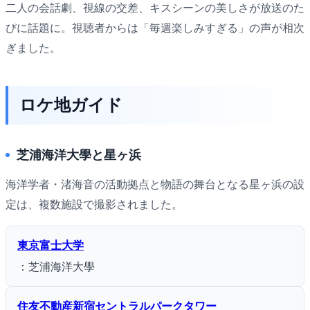
二人の会話劇、視線の交差、キスシーンの美しさが放送のた
びに話題に。視聴者からは「毎週楽しみすぎる」の声が相次
ぎました。
ロケ地ガイド
芝浦海洋大學と星ヶ浜
海洋学者・渚海音の活動拠点と物語の舞台となる星ヶ浜の設
定は、複数施設で撮影されました。
東京富士大学
：芝浦海洋大學
住友不動産新宿セントラルパークタワー