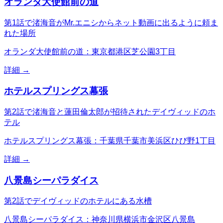
オランダ大使館前の道
第1話で渚海音がMr.エニシからネット動画に出るように頼ま
れた場所
オランダ大使館前の道：東京都港区芝公園3丁目
詳細 →
ホテルスプリングス幕張
第2話で渚海音と蓮田倫太郎が招待されたデイヴィッドのホ
テル
ホテルスプリングス幕張：千葉県千葉市美浜区ひび野1丁目
詳細 →
八景島シーパラダイス
第2話でデイヴィッドのホテルにある水槽
八景島シーパラダイス：神奈川県横浜市金沢区八景島