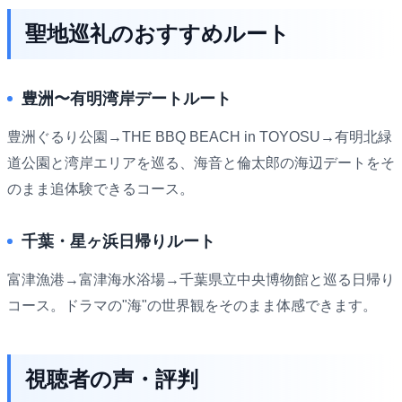
聖地巡礼のおすすめルート
豊洲〜有明湾岸デートルート
豊洲ぐるり公園→THE BBQ BEACH in TOYOSU→有明北緑
道公園と湾岸エリアを巡る、海音と倫太郎の海辺デートをそ
のまま追体験できるコース。
千葉・星ヶ浜日帰りルート
富津漁港→富津海水浴場→千葉県立中央博物館と巡る日帰り
コース。ドラマの"海"の世界観をそのまま体感できます。
視聴者の声・評判