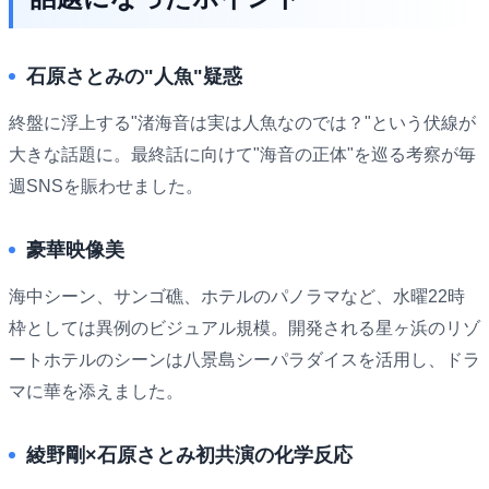
石原さとみの"人魚"疑惑
終盤に浮上する"渚海音は実は人魚なのでは？"という伏線が
大きな話題に。最終話に向けて"海音の正体"を巡る考察が毎
週SNSを賑わせました。
豪華映像美
海中シーン、サンゴ礁、ホテルのパノラマなど、水曜22時
枠としては異例のビジュアル規模。開発される星ヶ浜のリゾ
ートホテルのシーンは八景島シーパラダイスを活用し、ドラ
マに華を添えました。
綾野剛×石原さとみ初共演の化学反応