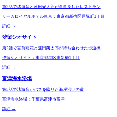
第2話で渚海音と蓮田光太郎が食事をしたレストラン
リーガロイヤルホテル東京：東京都新宿区戸塚町1丁目
詳細 →
汐留シオサイト
第2話で宮前藍花と蓮田榮太郎が待ち合わせた歩道橋
汐留シオサイト：東京都港区東新橋1丁目
詳細 →
富津海水浴場
第3話で渚海音がバスを降りた海岸沿いの道
富津海水浴場：千葉県富津市富津
詳細 →