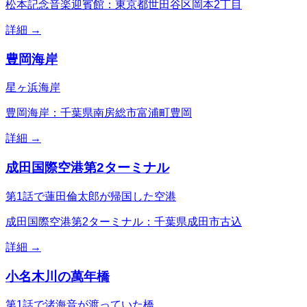
松本記念音楽迎賓館：東京都世田谷区岡本2丁目
詳細 →
豊岡海岸
星ヶ浜海岸
豊岡海岸：千葉県南房総市富浦町豊岡
詳細 →
成田国際空港第2ターミナル
第1話で蓮田倫太郎が帰国した空港
成田国際空港第2ターミナル：千葉県成田市古込
詳細 →
小名木川の萬年橋
第1話で渚海音が渡っていた橋