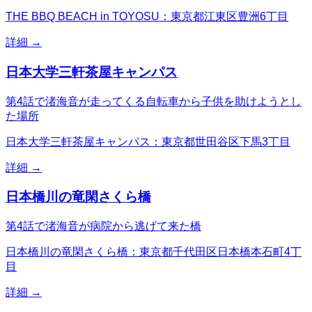
THE BBQ BEACH in TOYOSU：東京都江東区豊洲6丁目
詳細 →
日本大学三軒茶屋キャンパス
第4話で渚海音が走ってくる自転車から子供を助けようとし
た場所
日本大学三軒茶屋キャンパス：東京都世田谷区下馬3丁目
詳細 →
日本橋川の竜閑さくら橋
第4話で渚海音が病院から逃げて来た橋
日本橋川の竜閑さくら橋：東京都千代田区日本橋本石町4丁
目
詳細 →