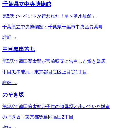
千葉県立中央博物館
第5話でイベントが行われた「星ヶ浜水族館」
千葉県立中央博物館：千葉県千葉市中央区青葉町
詳細 →
中目黒串若丸
第5話で蓮田榮太郎が宮前藍花に告白した焼き鳥店
中目黒串若丸：東京都目黒区上目黒1丁目
詳細 →
のぞき坂
第5話で蓮田倫太郎が子供の頃母親と歩いていた坂道
のぞき坂：東京都豊島区高田2丁目
詳細 →