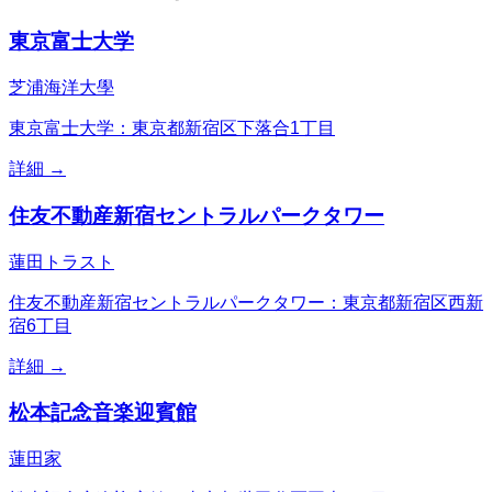
東京富士大学
芝浦海洋大學
東京富士大学：東京都新宿区下落合1丁目
詳細 →
住友不動産新宿セントラルパークタワー
蓮田トラスト
住友不動産新宿セントラルパークタワー：東京都新宿区西新
宿6丁目
詳細 →
松本記念音楽迎賓館
蓮田家