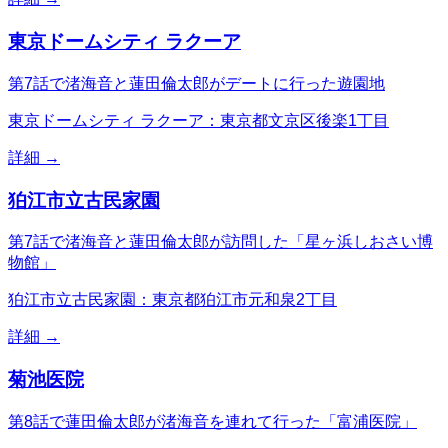
東京ドームシティ ラクーア
第7話で渚海音と蓮田倫太郎がデートに行った遊園地
東京ドームシティ ラクーア：東京都文京区後楽1丁目
詳細 →
狛江市立古民家園
第7話で渚海音と蓮田倫太郎が訪問した「星ヶ浜しおさい博
物館」
狛江市立古民家園：東京都狛江市元和泉2丁目
詳細 →
菊池医院
第8話で蓮田倫太郎が渚海音を連れて行った「富浦医院」