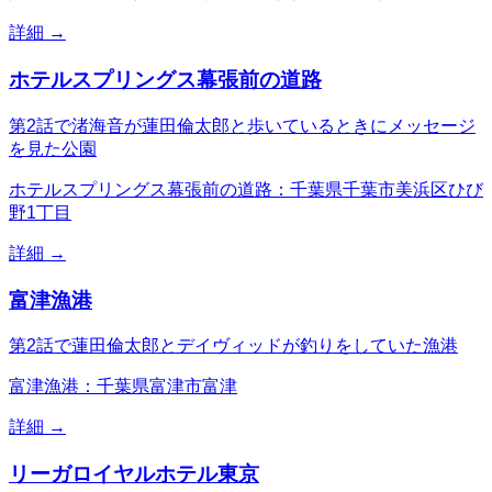
詳細 →
ホテルスプリングス幕張前の道路
第2話で渚海音が蓮田倫太郎と歩いているときにメッセージ
を見た公園
ホテルスプリングス幕張前の道路：千葉県千葉市美浜区ひび
野1丁目
詳細 →
富津漁港
第2話で蓮田倫太郎とデイヴィッドが釣りをしていた漁港
富津漁港：千葉県富津市富津
詳細 →
リーガロイヤルホテル東京