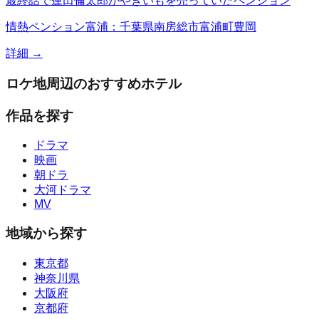
最終話で蓮田倫太郎がやきいもを売っていたペンション
情熱ペンション富浦：千葉県南房総市富浦町豊岡
詳細 →
ロケ地周辺のおすすめホテル
作品を探す
ドラマ
映画
朝ドラ
大河ドラマ
MV
地域から探す
東京都
神奈川県
大阪府
京都府