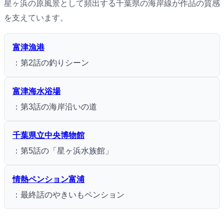
星ヶ浜の原風景として頻出する千葉県の海岸線が作品の質感
を支えています。
富津漁港
：第2話の釣りシーン
富津海水浴場
：第3話の海岸沿いの道
千葉県立中央博物館
：第5話の「星ヶ浜水族館」
情熱ペンション富浦
：最終話のやきいもペンション