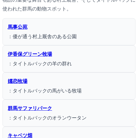
使われた群馬の動物スポット。
馬事公苑
：優が通う村上厩舎のある公園
伊香保グリーン牧場
：タイトルバックの羊の群れ
嬬恋牧場
：タイトルバックの馬がいる牧場
群馬サファリパーク
：タイトルバックのオランウータン
キャベツ畑