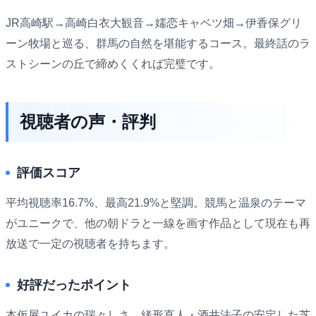
JR高崎駅→高崎白衣大観音→嬬恋キャベツ畑→伊香保グリ
ーン牧場と巡る、群馬の自然を堪能するコース。最終話のラ
ストシーンの丘で締めくくれば完璧です。
視聴者の声・評判
評価スコア
平均視聴率16.7%、最高21.9%と堅調。競馬と温泉のテーマ
がユニークで、他の朝ドラと一線を画す作品として現在も再
放送で一定の視聴者を持ちます。
好評だったポイント
本仮屋ユイカの瑞々しさ、緒形直人・酒井法子の安定した芝