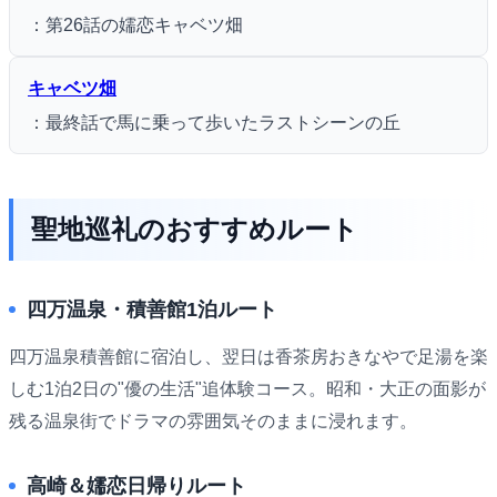
：第26話の嬬恋キャベツ畑
キャベツ畑
：最終話で馬に乗って歩いたラストシーンの丘
聖地巡礼のおすすめルート
四万温泉・積善館1泊ルート
四万温泉積善館に宿泊し、翌日は香茶房おきなやで足湯を楽
しむ1泊2日の"優の生活"追体験コース。昭和・大正の面影が
残る温泉街でドラマの雰囲気そのままに浸れます。
高崎＆嬬恋日帰りルート