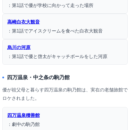
：第1話で優が学校に向かって走った場所
高崎白衣大観音
：第1話でアイスクリームを食べた白衣大観音
烏川の河原
：第1話で優と啓太がキャッチボールをした河原
四万温泉・中之条の駒乃館
優が祖父母と暮らす四万温泉の駒乃館は、実在の老舗旅館で
ロケされました。
四万温泉積善館
：劇中の駒乃館