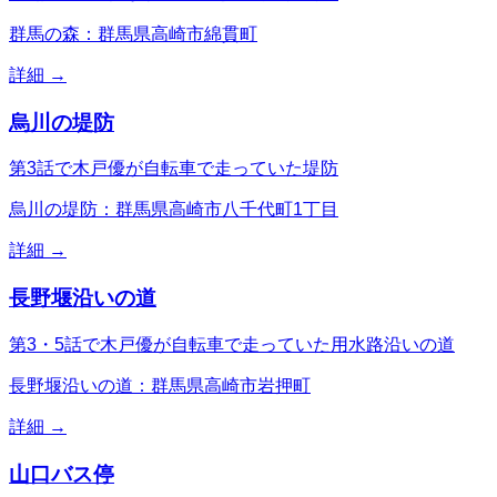
群馬の森：群馬県高崎市綿貫町
詳細 →
烏川の堤防
第3話で木戸優が自転車で走っていた堤防
烏川の堤防：群馬県高崎市八千代町1丁目
詳細 →
長野堰沿いの道
第3・5話で木戸優が自転車で走っていた用水路沿いの道
長野堰沿いの道：群馬県高崎市岩押町
詳細 →
山口バス停