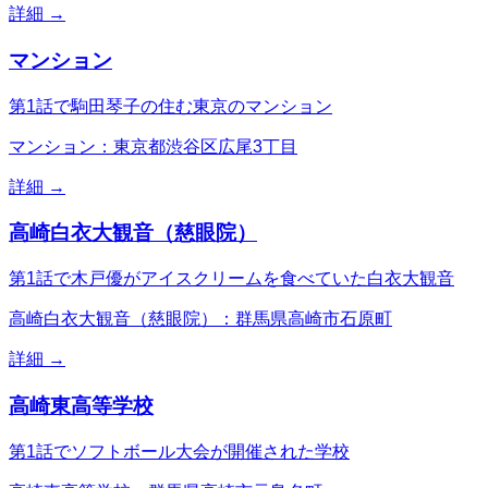
詳細 →
マンション
第1話で駒田琴子の住む東京のマンション
マンション：東京都渋谷区広尾3丁目
詳細 →
高崎白衣大観音（慈眼院）
第1話で木戸優がアイスクリームを食べていた白衣大観音
高崎白衣大観音（慈眼院）：群馬県高崎市石原町
詳細 →
高崎東高等学校
第1話でソフトボール大会が開催された学校