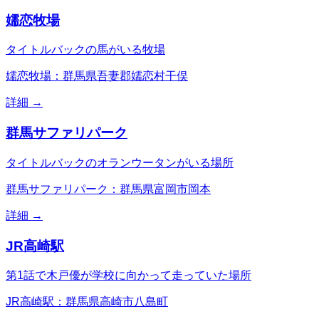
嬬恋牧場
タイトルバックの馬がいる牧場
嬬恋牧場：群馬県吾妻郡嬬恋村干俣
詳細 →
群馬サファリパーク
タイトルバックのオランウータンがいる場所
群馬サファリパーク：群馬県富岡市岡本
詳細 →
JR高崎駅
第1話で木戸優が学校に向かって走っていた場所
JR高崎駅：群馬県高崎市八島町