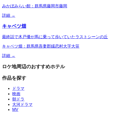
みかぼみらい館：群馬県藤岡市藤岡
詳細 →
キャベツ畑
最終話で木戸優が馬に乗って歩いていたラストシーンの丘
キャベツ畑：群馬県吾妻郡嬬恋村大字大笹
詳細 →
ロケ地周辺のおすすめホテル
作品を探す
ドラマ
映画
朝ドラ
大河ドラマ
MV