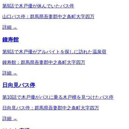
第9話で木戸優が休んでいたバス停
山口バス停：群馬県吾妻郡中之条町大字四万
詳細 →
鐘寿館
第9話で木戸優がアルバイトを探しに訪れた温泉宿
鐘寿館：群馬県吾妻郡中之条町大字四万
詳細 →
日向見バス停
第10話で木戸優がバスに乗る木戸檀を見つけたバス停
日向見バス停：群馬県吾妻郡中之条町大字四万
詳細 →