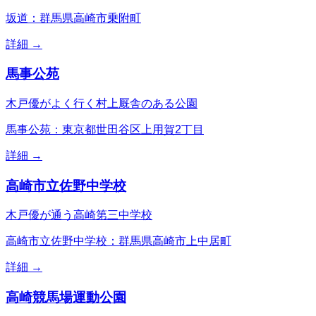
坂道：群馬県高崎市乗附町
詳細 →
馬事公苑
木戸優がよく行く村上厩舎のある公園
馬事公苑：東京都世田谷区上用賀2丁目
詳細 →
高崎市立佐野中学校
木戸優が通う高崎第三中学校
高崎市立佐野中学校：群馬県高崎市上中居町
詳細 →
高崎競馬場運動公園