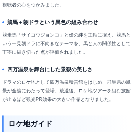
視聴者の心をつかみました。
競馬＋朝ドラという異色の組み合わせ
競走馬「サイゴウジョンコ」と優の絆を主軸に据え、競馬と
いう一見朝ドラに不向きなテーマを、馬と人の関係性として
丁寧に描き切った点が評価されました。
四万温泉を舞台にした景観の美しさ
ドラマのロケ地として四万温泉積善館をはじめ、群馬県の風
景が全編にわたって登場。放送後、ロケ地ツアーを組む旅館
が出るほど観光PR効果の大きい作品となりました。
ロケ地ガイド