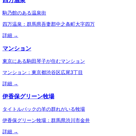
四万温泉
駒乃館のある温泉街
四万温泉：群馬県吾妻郡中之条町大字四万
詳細 →
マンション
東京にある駒田琴子が住むマンション
マンション：東京都渋谷区広尾3丁目
詳細 →
伊香保グリーン牧場
タイトルバックの羊の群れがいる牧場
伊香保グリーン牧場：群馬県渋川市金井
詳細 →