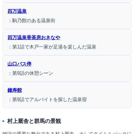
四万温泉
：駒乃館のある温泉街
四万温泉香茶房おきなや
：第1話で木戸一家が足湯を楽しんだ温泉
山口バス停
：第9話の休憩シーン
鐘寿館
：第9話でアルバイトを探した温泉宿
村上厩舎と群馬の景観
物語の重要な舞台である村上厩舎、そしてタイトルバックに