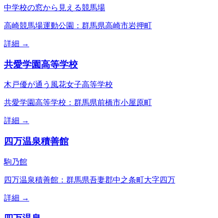
中学校の窓から見える競馬場
高崎競馬場運動公園：群馬県高崎市岩押町
詳細 →
共愛学園高等学校
木戸優が通う風花女子高等学校
共愛学園高等学校：群馬県前橋市小屋原町
詳細 →
四万温泉積善館
駒乃館
四万温泉積善館：群馬県吾妻郡中之条町大字四万
詳細 →