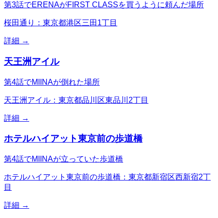
第3話でERENAがFIRST CLASSを買うように頼んだ場所
桜田通り：東京都港区三田1丁目
詳細 →
天王洲アイル
第4話でMIINAが倒れた場所
天王洲アイル：東京都品川区東品川2丁目
詳細 →
ホテルハイアット東京前の歩道橋
第4話でMIINAが立っていた歩道橋
ホテルハイアット東京前の歩道橋：東京都新宿区西新宿2丁
目
詳細 →