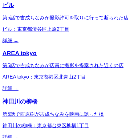
ビル
第5話で吉成ちなみが撮影許可を取りに行って断られた店
ビル：東京都渋谷区上原2丁目
詳細 →
AREA tokyo
第5話で吉成ちなみが店員に撮影を提案された近くの店
AREA tokyo：東京都港区北青山2丁目
詳細 →
神田川の柳橋
第5話で西原樹が吉成ちなみを映画に誘った橋
神田川の柳橋：東京都台東区柳橋1丁目
詳細 →