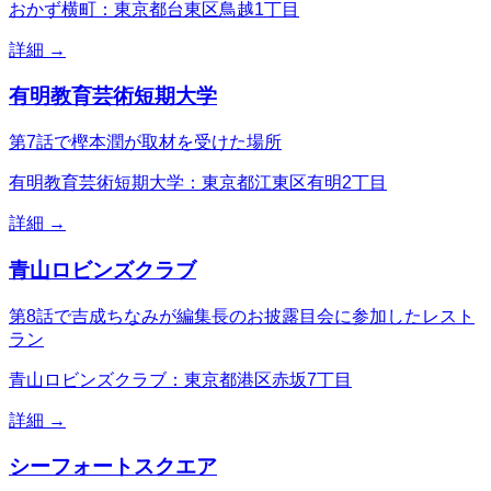
おかず横町：東京都台東区鳥越1丁目
詳細 →
有明教育芸術短期大学
第7話で樫本潤が取材を受けた場所
有明教育芸術短期大学：東京都江東区有明2丁目
詳細 →
青山ロビンズクラブ
第8話で吉成ちなみが編集長のお披露目会に参加したレスト
ラン
青山ロビンズクラブ：東京都港区赤坂7丁目
詳細 →
シーフォートスクエア