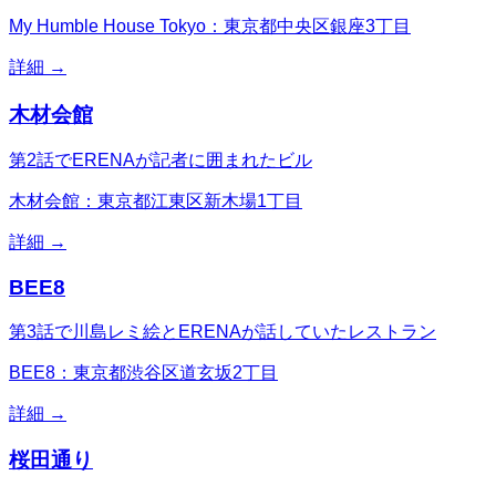
My Humble House Tokyo：東京都中央区銀座3丁目
詳細 →
木材会館
第2話でERENAが記者に囲まれたビル
木材会館：東京都江東区新木場1丁目
詳細 →
BEE8
第3話で川島レミ絵とERENAが話していたレストラン
BEE8：東京都渋谷区道玄坂2丁目
詳細 →
桜田通り