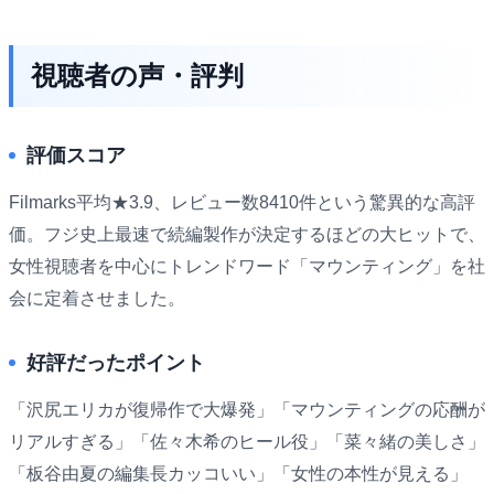
視聴者の声・評判
評価スコア
Filmarks平均★3.9、レビュー数8410件という驚異的な高評
価。フジ史上最速で続編製作が決定するほどの大ヒットで、
女性視聴者を中心にトレンドワード「マウンティング」を社
会に定着させました。
好評だったポイント
「沢尻エリカが復帰作で大爆発」「マウンティングの応酬が
リアルすぎる」「佐々木希のヒール役」「菜々緒の美しさ」
「板谷由夏の編集長カッコいい」「女性の本性が見える」