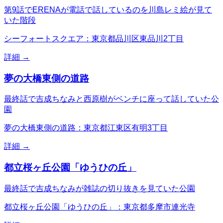
第9話でERENAが電話で話しているのを川島レミ絵が見て
いた階段
シーフォートスクエア：東京都品川区東品川2丁目
詳細 →
夢の大橋東側の道路
最終話で吉成ちなみと西原樹がベンチに座って話していた公
園
夢の大橋東側の道路：東京都江東区有明3丁目
詳細 →
都立桜ヶ丘公園「ゆうひの丘」
最終話で吉成ちなみが雑誌の切り抜きを見ていた公園
都立桜ヶ丘公園「ゆうひの丘」：東京都多摩市連光寺