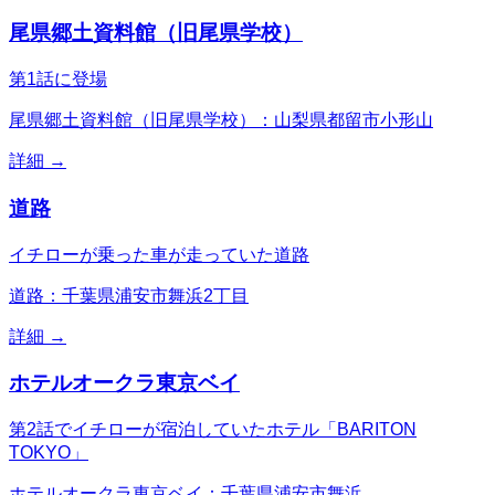
尾県郷土資料館（旧尾県学校）
第1話に登場
尾県郷土資料館（旧尾県学校）：山梨県都留市小形山
詳細 →
道路
イチローが乗った車が走っていた道路
道路：千葉県浦安市舞浜2丁目
詳細 →
ホテルオークラ東京ベイ
第2話でイチローが宿泊していたホテル「BARITON
TOKYO」
ホテルオークラ東京ベイ：千葉県浦安市舞浜