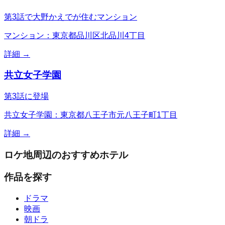
第3話で大野かえでが住むマンション
マンション：東京都品川区北品川4丁目
詳細 →
共立女子学園
第3話に登場
共立女子学園：東京都八王子市元八王子町1丁目
詳細 →
ロケ地周辺のおすすめホテル
作品を探す
ドラマ
映画
朝ドラ