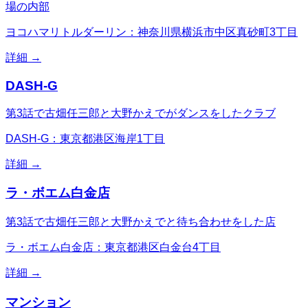
場の内部
ヨコハマリトルダーリン：神奈川県横浜市中区真砂町3丁目
詳細 →
DASH-G
第3話で古畑任三郎と大野かえでがダンスをしたクラブ
DASH-G：東京都港区海岸1丁目
詳細 →
ラ・ボエム白金店
第3話で古畑任三郎と大野かえでと待ち合わせをした店
ラ・ボエム白金店：東京都港区白金台4丁目
詳細 →
マンション