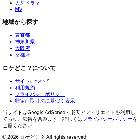
大河ドラマ
MV
地域から探す
東京都
神奈川県
大阪府
京都府
ロケどこ？について
サイトについて
利用規約
プライバシーポリシー
特定商取引法に基づく表示
当サイトはGoogle AdSense・楽天アフィリエイトを利用し
ており、広告を含みます。詳しくは
プライバシーポリシー
を
ご覧ください。
©
2026
ロケどこ？ All rights reserved.