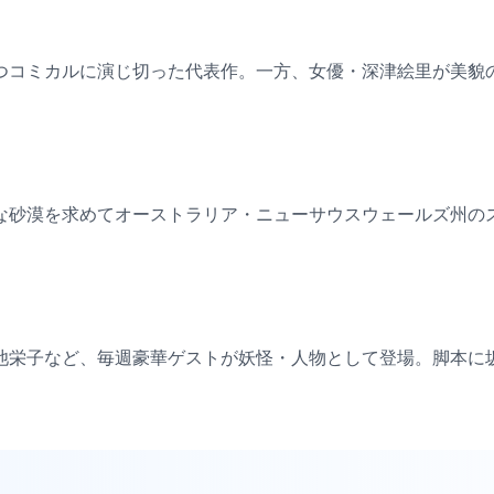
つコミカルに演じ切った代表作。一方、女優・深津絵里が美貌
な砂漠を求めてオーストラリア・ニューサウスウェールズ州の
。
池栄子など、毎週豪華ゲストが妖怪・人物として登場。脚本に