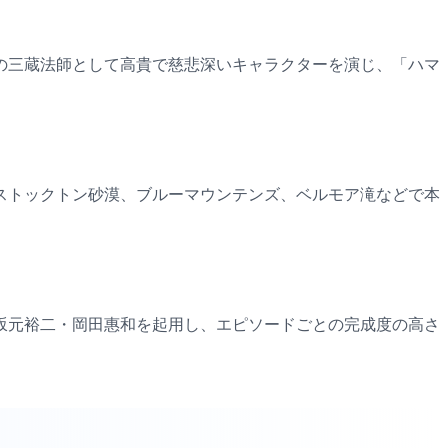
の三蔵法師として高貴で慈悲深いキャラクターを演じ、「ハマ
ストックトン砂漠、ブルーマウンテンズ、ベルモア滝などで本
坂元裕二・岡田惠和を起用し、エピソードごとの完成度の高さ