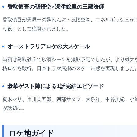
香取慎吾の孫悟空×深津絵里の三蔵法師
香取慎吾が天界一の暴れん坊・孫悟空を、エネルギッシュか
り役」として絶賛されました。
オーストラリアロケの大スケール
当初は鳥取砂丘で砂漠シーンを撮影予定でしたが、より雄大
格ロケを敢行。日本ドラマ屈指のスケール感を実現しました
豪華ゲスト陣による1話完結エピソード
夏木マリ、市川染五郎、阿部サダヲ、大泉洋、中谷美紀、小
が話題に。
ロケ地ガイド