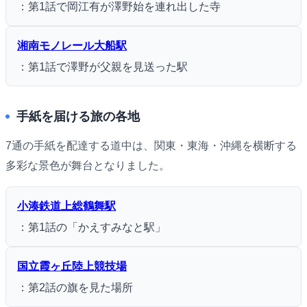
：第1話で岡江有が澤野始を連れ出した寺
湘南モノレール大船駅
：第1話で澤野が父親を見送った駅
手紙を届ける旅の各地
7通の手紙を配達する道中は、関東・東海・沖縄を横断する
多彩な景色が舞台となりました。
小湊鉄道上総鶴舞駅
：第1話の「かえすみなと駅」
国立霞ヶ丘陸上競技場
：第2話の旗を見た場所