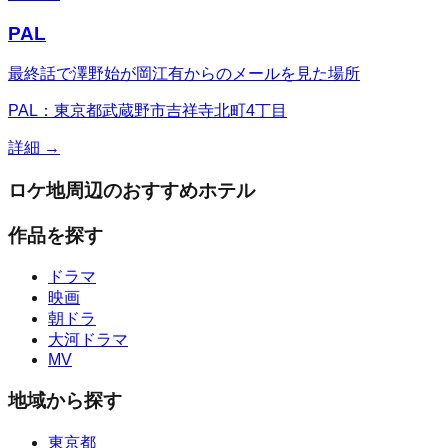
PAL
最終話で澤野始が岡江有からのメールを見た場所
PAL：東京都武蔵野市吉祥寺北町4丁目
詳細 →
ロケ地周辺のおすすめホテル
作品を探す
ドラマ
映画
朝ドラ
大河ドラマ
MV
地域から探す
東京都