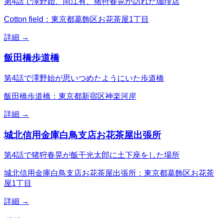
第4話で澤野始、岡江有、猪狩春晃が訪れた珈琲店
Cotton field：東京都葛飾区お花茶屋1丁目
詳細 →
飯田橋歩道橋
第4話で澤野始が思いつめたようにいた歩道橋
飯田橋歩道橋：東京都新宿区神楽河岸
詳細 →
城北信用金庫白鳥支店お花茶屋出張所
第4話で猪狩春晃が飯干光太郎に土下座をした場所
城北信用金庫白鳥支店お花茶屋出張所：東京都葛飾区お花茶
屋1丁目
詳細 →