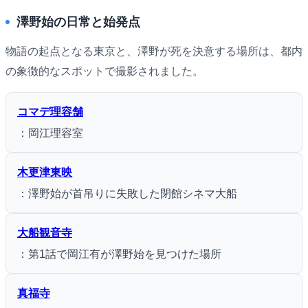
澤野始の日常と始発点
物語の起点となる東京と、澤野が死を決意する場所は、都内
の象徴的なスポットで撮影されました。
コマデ理容舗
：岡江理容室
木更津東映
：澤野始が首吊りに失敗した閉館シネマ大船
大船観音寺
：第1話で岡江有が澤野始を見つけた場所
真福寺