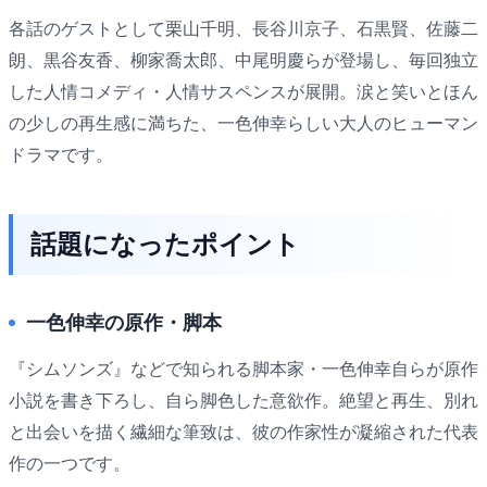
各話のゲストとして栗山千明、長谷川京子、石黒賢、佐藤二
朗、黒谷友香、柳家喬太郎、中尾明慶らが登場し、毎回独立
した人情コメディ・人情サスペンスが展開。涙と笑いとほん
の少しの再生感に満ちた、一色伸幸らしい大人のヒューマン
ドラマです。
話題になったポイント
一色伸幸の原作・脚本
『シムソンズ』などで知られる脚本家・一色伸幸自らが原作
小説を書き下ろし、自ら脚色した意欲作。絶望と再生、別れ
と出会いを描く繊細な筆致は、彼の作家性が凝縮された代表
作の一つです。