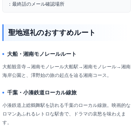
：最終話のメール確認場所
聖地巡礼のおすすめルート
大船・湘南モノレールルート
大船観音寺→湘南モノレール大船駅→湘南モノレール→湘南
海岸公園と、澤野始の旅の起点を辿る湘南コース。
千葉・小湊鉄道ローカル線旅
小湊鉄道上総鶴舞駅を訪れる千葉のローカル線旅。映画的な
ロマンあふれるレトロな駅舎で、ドラマの哀愁を味わえま
す。