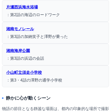
片瀬西浜海水浴場
：第2話の海辺のロードワーク
湘南モノレール
：第3話の加納笑子と澤野が乗った
湘南海岸公園
：第3話の浜辺の会話
小山町立須走小学校
：第3・4話の澤野の通学小学校
静かに心が動くシーン
物語の節目となる静謐な場面は、都内の印象的な場所で撮影