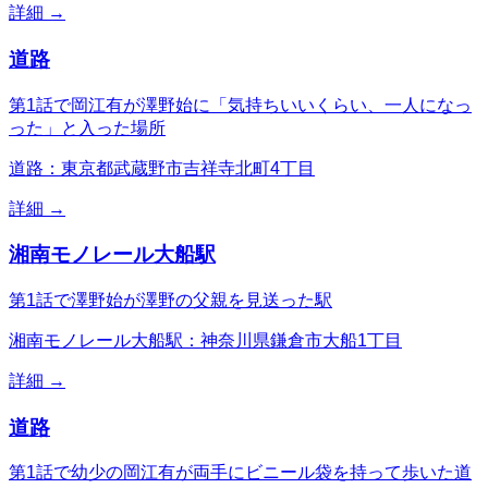
詳細 →
道路
第1話で岡江有が澤野始に「気持ちいいくらい、一人になっ
った」と入った場所
道路：東京都武蔵野市吉祥寺北町4丁目
詳細 →
湘南モノレール大船駅
第1話で澤野始が澤野の父親を見送った駅
湘南モノレール大船駅：神奈川県鎌倉市大船1丁目
詳細 →
道路
第1話で幼少の岡江有が両手にビニール袋を持って歩いた道