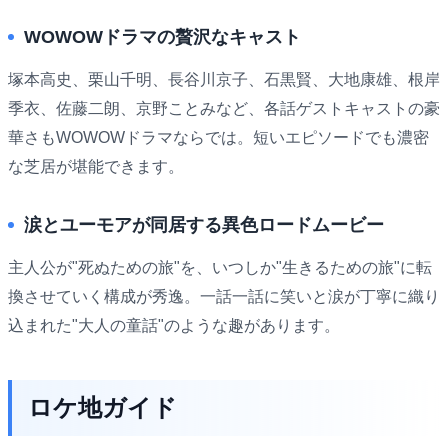
WOWOWドラマの贅沢なキャスト
塚本高史、栗山千明、長谷川京子、石黒賢、大地康雄、根岸
季衣、佐藤二朗、京野ことみなど、各話ゲストキャストの豪
華さもWOWOWドラマならでは。短いエピソードでも濃密
な芝居が堪能できます。
涙とユーモアが同居する異色ロードムービー
主人公が"死ぬための旅"を、いつしか"生きるための旅"に転
換させていく構成が秀逸。一話一話に笑いと涙が丁寧に織り
込まれた"大人の童話"のような趣があります。
ロケ地ガイド