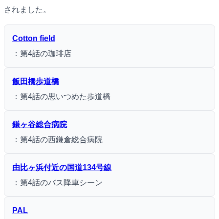
されました。
Cotton field
：第4話の珈琲店
飯田橋歩道橋
：第4話の思いつめた歩道橋
鎌ヶ谷総合病院
：第4話の西鎌倉総合病院
由比ヶ浜付近の国道134号線
：第4話のバス降車シーン
PAL