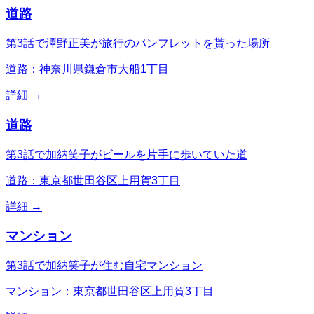
道路
第3話で澤野正美が旅行のパンフレットを貰った場所
道路：神奈川県鎌倉市大船1丁目
詳細 →
道路
第3話で加納笑子がビールを片手に歩いていた道
道路：東京都世田谷区上用賀3丁目
詳細 →
マンション
第3話で加納笑子が住む自宅マンション
マンション：東京都世田谷区上用賀3丁目