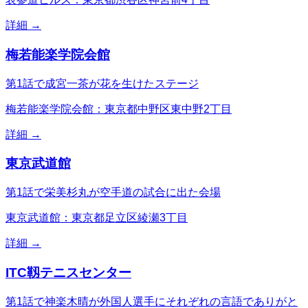
詳細 →
梅若能楽学院会館
第1話で成宮一茶が花を生けたステージ
梅若能楽学院会館：東京都中野区東中野2丁目
詳細 →
東京武道館
第1話で栄美杉丸が空手道の試合に出た会場
東京武道館：東京都足立区綾瀬3丁目
詳細 →
ITC靱テニスセンター
第1話で神楽木晴が外国人選手にそれぞれの言語でありがと