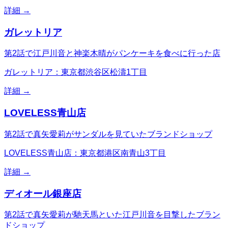
詳細 →
ガレットリア
第2話で江戸川音と神楽木晴がパンケーキを食べに行った店
ガレットリア：東京都渋谷区松濤1丁目
詳細 →
LOVELESS青山店
第2話で真矢愛莉がサンダルを見ていたブランドショップ
LOVELESS青山店：東京都港区南青山3丁目
詳細 →
ディオール銀座店
第2話で真矢愛莉が馳天馬といた江戸川音を目撃したブラン
ドショップ