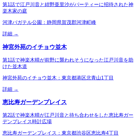
第1話で江戸川音と紺野亜里沙がパーティーに招待された神
楽木家の庭
河津バガテル公園：静岡県賀茂郡河津町峰
詳細 →
神宮外苑のイチョウ並木
第1話で神楽木晴が前野に襲われそうになった江戸川音を助
けた並木道
神宮外苑のイチョウ並木：東京都港区北青山1丁目
詳細 →
恵比寿ガーデンプレイス
第2話で神楽木晴が江戸川音と待ち合わせをした恵比寿ガー
デンプレイス時計広場
恵比寿ガーデンプレイス：東京都渋谷区恵比寿4丁目