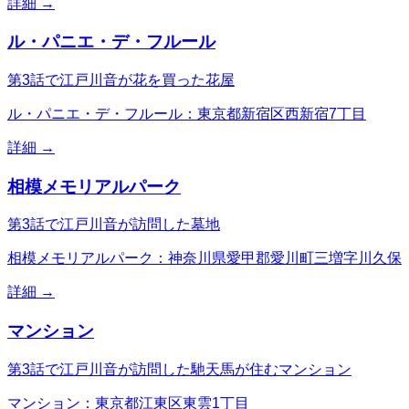
詳細 →
ル・パニエ・デ・フルール
第3話で江戸川音が花を買った花屋
ル・パニエ・デ・フルール：東京都新宿区西新宿7丁目
詳細 →
相模メモリアルパーク
第3話で江戸川音が訪問した墓地
相模メモリアルパーク：神奈川県愛甲郡愛川町三増字川久保
詳細 →
マンション
第3話で江戸川音が訪問した馳天馬が住むマンション
マンション：東京都江東区東雲1丁目