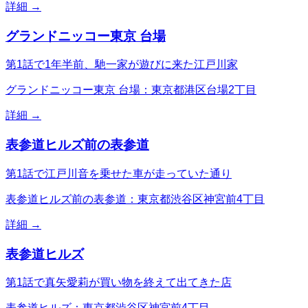
詳細 →
グランドニッコー東京 台場
第1話で1年半前、馳一家が遊びに来た江戸川家
グランドニッコー東京 台場：東京都港区台場2丁目
詳細 →
表参道ヒルズ前の表参道
第1話で江戸川音を乗せた車が走っていた通り
表参道ヒルズ前の表参道：東京都渋谷区神宮前4丁目
詳細 →
表参道ヒルズ
第1話で真矢愛莉が買い物を終えて出てきた店
表参道ヒルズ：東京都渋谷区神宮前4丁目