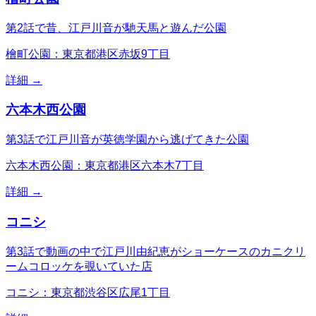
第2話で昔、江戸川音が馳天馬と遊んだ公園
檜町公園：東京都港区赤坂9丁目
詳細 →
六本木西公園
第3話で江戸川音が英徳学園から逃げてきた公園
六本木西公園：東京都港区六本木7丁目
詳細 →
コニシ
第3話で動画の中で江戸川由紀恵がショーケースのカニクリ
ームコロッケを覗いていた店
コニシ：東京都渋谷区広尾1丁目