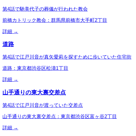
第4話で馳美代子の葬儀が行われた教会
前橋カトリック教会：群馬県前橋市大手町2丁目
詳細 →
道路
第4話で江戸川音が真矢愛莉を探すために歩いていた住宅街
道路：東京都渋谷区松濤1丁目
詳細 →
山手通りの東大裏交差点
第4話で江戸川音が渡っていた交差点
山手通りの東大裏交差点：東京都渋谷区富ヶ谷2丁目
詳細 →