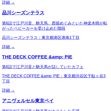
詳細 →
品川シーズンテラス
第6話で江戸川音、馳天馬、西留めぐみといた神楽木晴が転
がったベビーカーを受け止めた階段
品川シーズンテラス：東京都港区港南1丁目
詳細 →
THE DECK COFFEE &amp; PIE
第6話で江戸川音と馳天馬が話していたカフェ
THE DECK COFFEE &amp; PIE：東京都渋谷区千駄ヶ谷3
丁目
詳細 →
アニヴェルセル東京ベイ