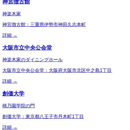
神宮徴古館
神楽木家
神宮徴古館：三重県伊勢市神田久志本町
詳細 →
大阪市立中央公会堂
神楽木家のダイニングホール
大阪市立中央公会堂：大阪府大阪市北区中之島1丁目
詳細 →
創価大学
桃乃園学院の門
創価大学：東京都八王子市丹木町1丁目
詳細 →