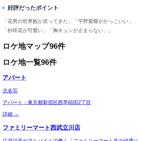
好評だったポイント
「花男の世界観が戻ってきた」「平野紫耀がかっこいい」
「杉咲花が可愛い」「胸キュンが止まらない」。
ロケ地マップ
96
件
ロケ地一覧
96
件
アパート
北名荘
アパート：東京都新宿区西早稲田2丁目
詳細 →
ファミリーマート西武立川店
江戸川音がアルバイトで働く「ファミリーマート井の頭通り