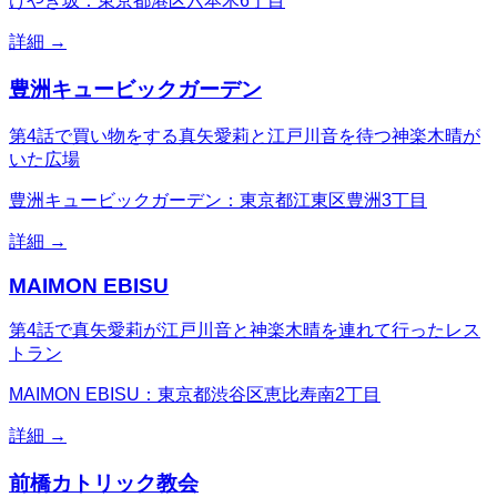
けやき坂：東京都港区六本木6丁目
詳細 →
豊洲キュービックガーデン
第4話で買い物をする真矢愛莉と江戸川音を待つ神楽木晴が
いた広場
豊洲キュービックガーデン：東京都江東区豊洲3丁目
詳細 →
MAIMON EBISU
第4話で真矢愛莉が江戸川音と神楽木晴を連れて行ったレス
トラン
MAIMON EBISU：東京都渋谷区恵比寿南2丁目
詳細 →
前橋カトリック教会