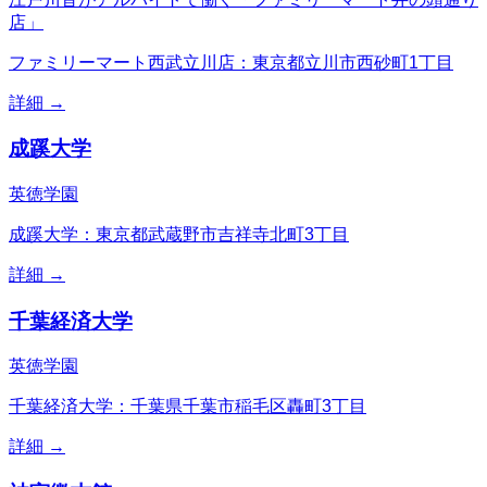
店」
ファミリーマート西武立川店：東京都立川市西砂町1丁目
詳細 →
成蹊大学
英徳学園
成蹊大学：東京都武蔵野市吉祥寺北町3丁目
詳細 →
千葉経済大学
英徳学園
千葉経済大学：千葉県千葉市稲毛区轟町3丁目
詳細 →