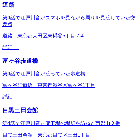
道路
第4話で江戸川音がスマホを見ながら周りを見渡していた交
差点
道路：東京都大田区東糀谷5丁目 7-4
詳細 →
富ヶ谷歩道橋
第4話で江戸川音が渡っていた歩道橋
富ヶ谷歩道橋：東京都渋谷区富ヶ谷1丁目
詳細 →
目黒三田会館
第4話で江戸川音が廃工場の場所を訪ねた西郷山交番
目黒三田会館：東京都目黒区三田1丁目