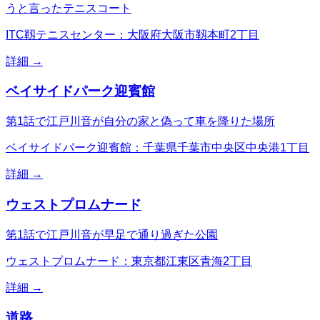
うと言ったテニスコート
ITC靱テニスセンター：大阪府大阪市靱本町2丁目
詳細 →
ベイサイドパーク迎賓館
第1話で江戸川音が自分の家と偽って車を降りた場所
ベイサイドパーク迎賓館：千葉県千葉市中央区中央港1丁目
詳細 →
ウェストプロムナード
第1話で江戸川音が早足で通り過ぎた公園
ウェストプロムナード：東京都江東区青海2丁目
詳細 →
道路