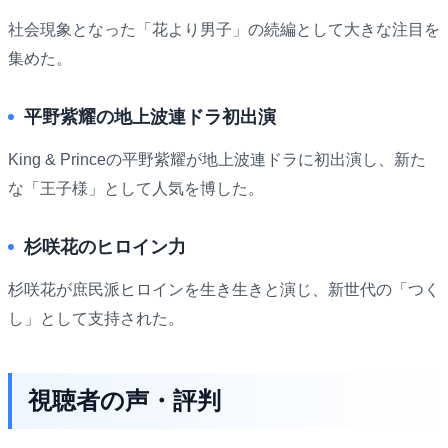
社会現象となった「花より男子」の続編として大きな注目を
集めた。
平野紫耀の地上波連ドラ初出演
King & Princeの平野紫耀が地上波連ドラに初出演し、新た
な「王子様」として人気を博した。
杉咲花のヒロイン力
杉咲花が庶民派ヒロインを生き生きと演じ、新世代の「つく
し」として支持された。
視聴者の声・評判