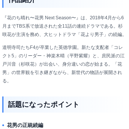
『花のち晴れ〜花男 Next Season〜』は、2018年4月から6
月までTBS系で放送された全11話の連続ドラマである。杉
咲花が主演を務め、大ヒットドラマ「花より男子」の続編。
道明寺司たちF4が卒業した英徳学園。新たな支配者「コレ
クト5」のリーダー・神楽木晴（平野紫耀）と、庶民派の江
戸川音（杉咲花）が出会い、身分違いの恋が始まる。「花
男」の世界観を引き継ぎながら、新世代の物語が展開され
る。
話題になったポイント
花男の正統続編