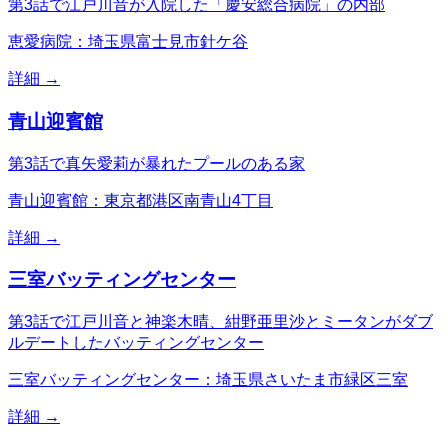
第3話で江戸川音が入院した「慶安総合病院」の内部
恵愛病院：埼玉県富士見市針ケ谷
詳細 →
青山迎賓館
第3話で真矢愛莉が暴れたプールのある家
青山迎賓館：東京都港区南青山4丁目
詳細 →
三室バッティングセンター
第3話で江戸川音と神楽木晴、紺野亜里沙とミータンがダブ
ルデートしたバッティングセンター
三室バッティングセンター：埼玉県さいたま市緑区三室
詳細 →