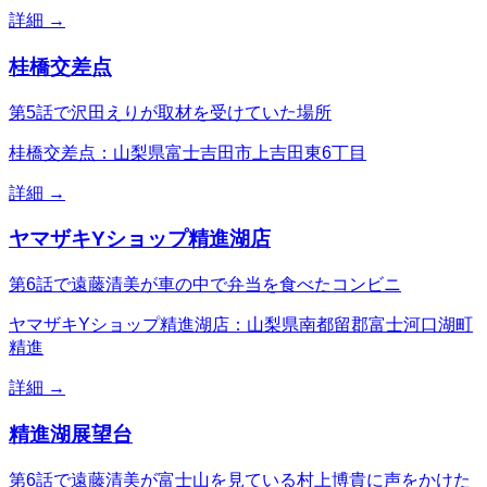
詳細 →
桂橋交差点
第5話で沢田えりが取材を受けていた場所
桂橋交差点：山梨県富士吉田市上吉田東6丁目
詳細 →
ヤマザキYショップ精進湖店
第6話で遠藤清美が車の中で弁当を食べたコンビニ
ヤマザキYショップ精進湖店：山梨県南都留郡富士河口湖町
精進
詳細 →
精進湖展望台
第6話で遠藤清美が富士山を見ている村上博貴に声をかけた