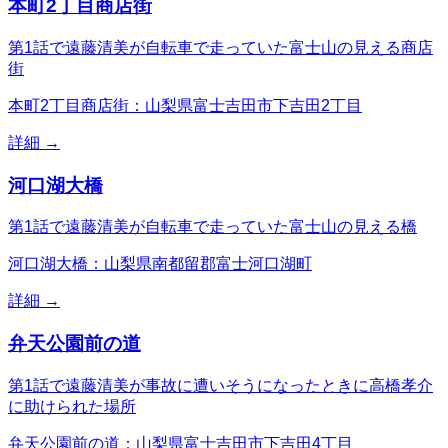
本町2丁目商店街
第1話で遠藤清美が自転車で走っていた富士山の見える商店
街
本町2丁目商店街：山梨県富士吉田市下吉田2丁目
詳細 →
河口湖大橋
第1話で遠藤清美が自転車で走っていた富士山の見える橋
河口湖大橋：山梨県南都留郡富士河口湖町
詳細 →
弁天公園前の道
第1話で遠藤清美が事故に遭いそうになったときに高橋孝介
に助けられた場所
弁天公園前の道：山梨県富士吉田市下吉田4丁目