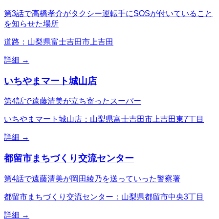
第3話で高橋孝介がタクシー運転手にSOSが付いていること
を知らせた場所
道路：山梨県富士吉田市上吉田
詳細 →
いちやまマート城山店
第4話で遠藤清美が立ち寄ったスーパー
いちやまマート城山店：山梨県富士吉田市上吉田東7丁目
詳細 →
都留市まちづくり交流センター
第4話で遠藤清美が岡田綾乃を送っていった警察署
都留市まちづくり交流センター：山梨県都留市中央3丁目
詳細 →