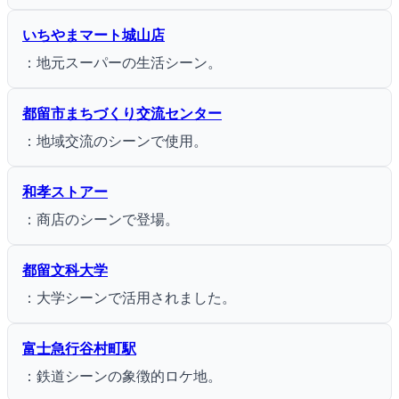
いちやまマート城山店
：地元スーパーの生活シーン。
都留市まちづくり交流センター
：地域交流のシーンで使用。
和孝ストアー
：商店のシーンで登場。
都留文科大学
：大学シーンで活用されました。
富士急行谷村町駅
：鉄道シーンの象徴的ロケ地。