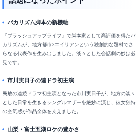
話題になったポイント
バカリズム脚本の新機軸
『ブラッシュアップライフ』で脚本家として高評価を得たバ
カリズムが、地方都市×エイリアンという独創的な題材でさ
らなる代表作を生み出しました。淡々とした会話劇の妙は必
見です。
市川実日子の連ドラ初主演
民放の連続ドラマ初主演となった市川実日子が、地方の淡々
とした日常を生きるシングルマザーを絶妙に演じ、彼女独特
の空気感が作品全体を支えました。
山梨・富士五湖ロケの豊かさ