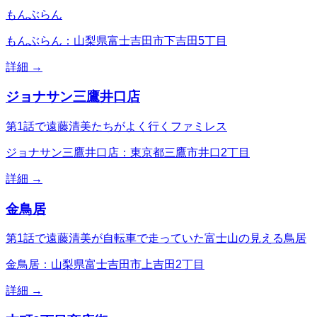
もんぶらん
もんぶらん：山梨県富士吉田市下吉田5丁目
詳細 →
ジョナサン三鷹井口店
第1話で遠藤清美たちがよく行くファミレス
ジョナサン三鷹井口店：東京都三鷹市井口2丁目
詳細 →
金鳥居
第1話で遠藤清美が自転車で走っていた富士山の見える鳥居
金鳥居：山梨県富士吉田市上吉田2丁目
詳細 →