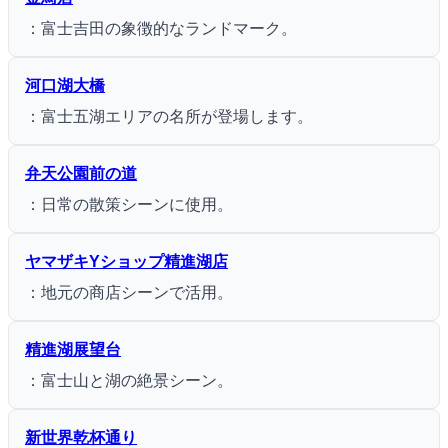
：富士吉田の象徴的なランドマーク。
河口湖大橋
：富士五湖エリアの名所が登場します。
弁天公園前の道
：日常の散策シーンに使用。
ヤマザキYショップ精進湖店
：地元の商店シーンで活用。
精進湖展望台
：富士山と湖の絶景シーン。
新世界乾杯通り