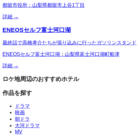
都留市役所：山梨県都留市上谷1丁目
詳細 →
ENEOSセルフ富士河口湖
最終話で高橋孝介たちが張り込みに行ったガソリンスタンド
ENEOSセルフ富士河口湖：山梨県富士河口湖町船津
詳細 →
ロケ地周辺のおすすめホテル
作品を探す
ドラマ
映画
朝ドラ
大河ドラマ
MV