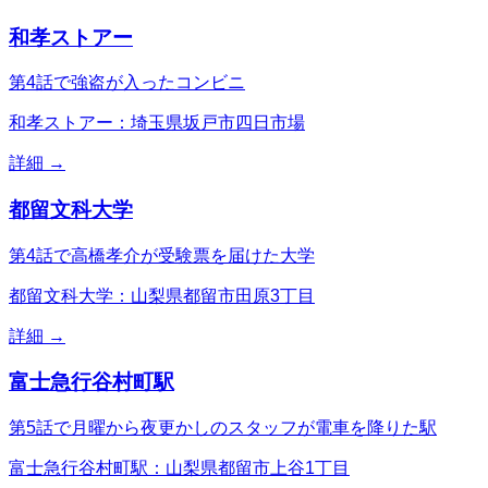
和孝ストアー
第4話で強盗が入ったコンビニ
和孝ストアー：埼玉県坂戸市四日市場
詳細 →
都留文科大学
第4話で高橋孝介が受験票を届けた大学
都留文科大学：山梨県都留市田原3丁目
詳細 →
富士急行谷村町駅
第5話で月曜から夜更かしのスタッフが電車を降りた駅
富士急行谷村町駅：山梨県都留市上谷1丁目