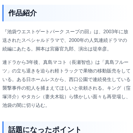
作品紹介
『池袋ウエストゲートパーク スープの回』は、2003年に放
送されたスペシャルドラマで、2000年の人気連続ドラマの
続編にあたる。脚本は宮藤官九郎、演出は堤幸彦。
連ドラから3年後、真島マコト（長瀬智也）は「真島フルー
ツ」の立ち退きを迫られ軽トラックで果物の移動販売をして
いる。ある日ホームレスから、西口公園で連続発生している
襲撃事件の犯人を捕まえてほしいと依頼される。キング（窪
塚洋介）やタカシ（妻夫木聡）ら懐かしい面々も再登場し、
池袋の闇に切り込む。
話題になったポイント