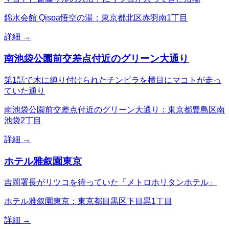
錦水会館 Qispa悟空の湯：東京都北区赤羽南1丁目
詳細 →
南池袋公園前交差点付近のグリーン大通り
第1話で木に縛り付けられたチンピラを横目にマコトが走っ
ていた通り
南池袋公園前交差点付近のグリーン大通り：東京都豊島区南
池袋2丁目
詳細 →
ホテル雅叙園東京
吉岡署長がリツコを待っていた「メトロホリタンホテル」
ホテル雅叙園東京：東京都目黒区下目黒1丁目
詳細 →