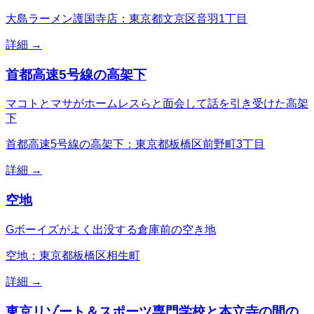
大島ラーメン護国寺店：東京都文京区音羽1丁目
詳細 →
首都高速5号線の高架下
マコトとマサがホームレスらと面会して話を引き受けた高架
下
首都高速5号線の高架下：東京都板橋区前野町3丁目
詳細 →
空地
Gボーイズがよく出没する倉庫前の空き地
空地：東京都板橋区相生町
詳細 →
東京リゾート＆スポーツ専門学校と本立寺の間の