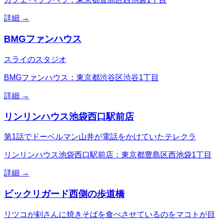
詳細 →
BMGファンハウス
スライのスタジオ
BMGファンハウス：東京都渋谷区渋谷1丁目
詳細 →
リンリンハウス池袋西口駅前店
第1話でドーベルマン山井が電話をかけていたテレクラ
リンリンハウス池袋西口駅前店：東京都豊島区西池袋1丁目
詳細 →
ビックリガード西側の歩道橋
リツコが剣さんに焼きそばを食べさせているのをマコトが目