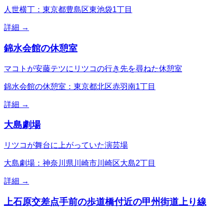
人世横丁：東京都豊島区東池袋1丁目
詳細 →
錦水会館の休憩室
マコトが安藤テツにリツコの行き先を尋ねた休憩室
錦水会館の休憩室：東京都北区赤羽南1丁目
詳細 →
大島劇場
リツコが舞台に上がっていた演芸場
大島劇場：神奈川県川崎市川崎区大島2丁目
詳細 →
上石原交差点手前の歩道橋付近の甲州街道上り線