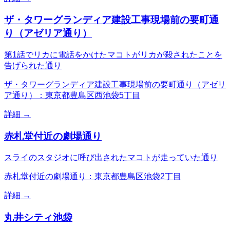
ザ・タワーグランディア建設工事現場前の要町通
り（アゼリア通り）
第1話でリカに電話をかけたマコトがリカが殺されたことを
告げられた通り
ザ・タワーグランディア建設工事現場前の要町通り（アゼリ
ア通り）：東京都豊島区西池袋5丁目
詳細 →
赤札堂付近の劇場通り
スライのスタジオに呼び出されたマコトが走っていた通り
赤札堂付近の劇場通り：東京都豊島区池袋2丁目
詳細 →
丸井シティ池袋