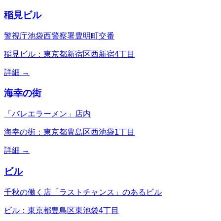
稲見ビル
警視庁池袋西警察署豊明町交番
稲見ビル：東京都新宿区西新宿4丁目
詳細 →
海幸の街
「バレエラーメン」店内
海幸の街：東京都豊島区西池袋1丁目
詳細 →
ビル
千秋の働く店「ラストチャンス」のあるビル
ビル：東京都豊島区東池袋4丁目