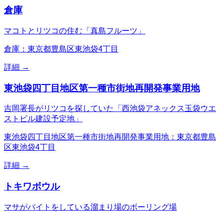
倉庫
マコトとリツコの住む「真島フルーツ」
倉庫：東京都豊島区東池袋4丁目
詳細 →
東池袋四丁目地区第一種市街地再開発事業用地
吉岡署長がリツコを探していた「西池袋アネックス玉袋ウエ
ストビル建設予定地」
東池袋四丁目地区第一種市街地再開発事業用地：東京都豊島
区東池袋4丁目
詳細 →
トキワボウル
マサがバイトをしている溜まり場のボーリング場