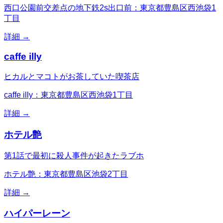
西口公園前交差点の地下鉄2s出口前：東京都豊島区西池袋1
丁目
詳細 →
caffe illy
ヒカルとマコトがお茶していた喫茶店
caffe illy：東京都豊島区西池袋1丁目
詳細 →
ホテル艶
第1話で最初に殺人事件が起きたラブホ
ホテル艶：東京都豊島区池袋2丁目
詳細 →
ハイパーレーン