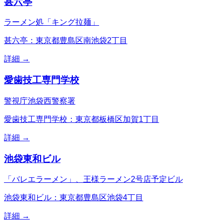
甚六亭
ラーメン処「キング拉麺」
甚六亭：東京都豊島区南池袋2丁目
詳細 →
愛歯技工専門学校
警視庁池袋西警察署
愛歯技工専門学校：東京都板橋区加賀1丁目
詳細 →
池袋東和ビル
「バレエラーメン」、王様ラーメン2号店予定ビル
池袋東和ビル：東京都豊島区池袋4丁目
詳細 →