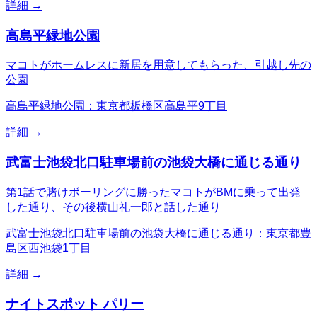
詳細 →
高島平緑地公園
マコトがホームレスに新居を用意してもらった、引越し先の
公園
高島平緑地公園：東京都板橋区高島平9丁目
詳細 →
武富士池袋北口駐車場前の池袋大橋に通じる通り
第1話で賭けボーリングに勝ったマコトがBMに乗って出発
した通り、その後横山礼一郎と話した通り
武富士池袋北口駐車場前の池袋大橋に通じる通り：東京都豊
島区西池袋1丁目
詳細 →
ナイトスポット パリー