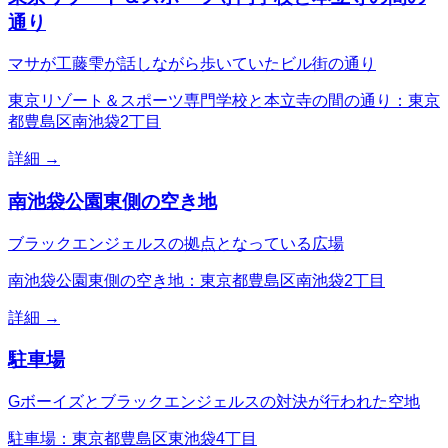
通り
マサが工藤雫が話しながら歩いていたビル街の通り
東京リゾート＆スポーツ専門学校と本立寺の間の通り：東京
都豊島区南池袋2丁目
詳細 →
南池袋公園東側の空き地
ブラックエンジェルスの拠点となっている広場
南池袋公園東側の空き地：東京都豊島区南池袋2丁目
詳細 →
駐車場
Gボーイズとブラックエンジェルスの対決が行われた空地
駐車場：東京都豊島区東池袋4丁目