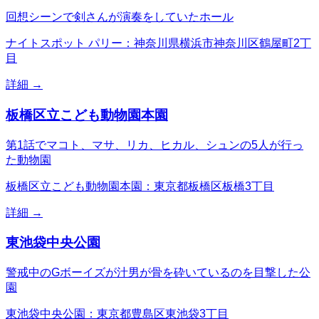
回想シーンで剣さんが演奏をしていたホール
ナイトスポット パリー：神奈川県横浜市神奈川区鶴屋町2丁
目
詳細 →
板橋区立こども動物園本園
第1話でマコト、マサ、リカ、ヒカル、シュンの5人が行っ
た動物園
板橋区立こども動物園本園：東京都板橋区板橋3丁目
詳細 →
東池袋中央公園
警戒中のGボーイズが汁男が骨を砕いているのを目撃した公
園
東池袋中央公園：東京都豊島区東池袋3丁目