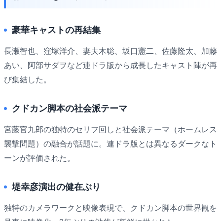
豪華キャストの再結集
長瀬智也、窪塚洋介、妻夫木聡、坂口憲二、佐藤隆太、加藤
あい、阿部サダヲなど連ドラ版から成長したキャスト陣が再
び集結した。
クドカン脚本の社会派テーマ
宮藤官九郎の独特のセリフ回しと社会派テーマ（ホームレス
襲撃問題）の融合が話題に。連ドラ版とは異なるダークなト
ーンが評価された。
堤幸彦演出の健在ぶり
独特のカメラワークと映像表現で、クドカン脚本の世界観を