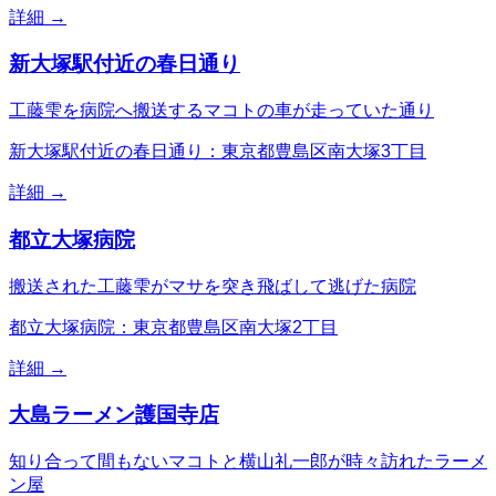
詳細 →
新大塚駅付近の春日通り
工藤雫を病院へ搬送するマコトの車が走っていた通り
新大塚駅付近の春日通り：東京都豊島区南大塚3丁目
詳細 →
都立大塚病院
搬送された工藤雫がマサを突き飛ばして逃げた病院
都立大塚病院：東京都豊島区南大塚2丁目
詳細 →
大島ラーメン護国寺店
知り合って間もないマコトと横山礼一郎が時々訪れたラーメ
ン屋