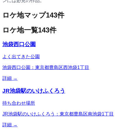
ンには必見の作品。
ロケ地マップ
143
件
ロケ地一覧
143
件
池袋西口公園
よく出てきた公園
池袋西口公園：東京都豊島区西池袋1丁目
詳細 →
JR池袋駅のいけふくろう
待ち合わせ場所
JR池袋駅のいけふくろう：東京都豊島区南池袋1丁目
詳細 →