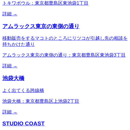
トキワボウル：東京都豊島区東池袋1丁目
詳細 →
アムラックス東京の東側の通り
移動販売をするマコトのところにリツコが引越し先の相談を
持ちかけた通り
アムラックス東京の東側の通り：東京都豊島区東池袋3丁目
詳細 →
池袋大橋
よく出てくる跨線橋
池袋大橋：東京都豊島区上池袋2丁目
詳細 →
STUDIO COAST