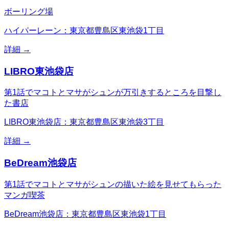
ボーリング場
ハイパーレーン：東京都豊島区東池袋1丁目
詳細 →
LIBRO東池袋店
第1話でマコトとマサがシュンが万引きするところを目撃し
た書店
LIBRO東池袋店：東京都豊島区東池袋3丁目
詳細 →
BeDream池袋店
第1話でマコトとマサがシュンの描いた絵を見せてもらった
マンガ喫茶
BeDream池袋店：東京都豊島区東池袋1丁目