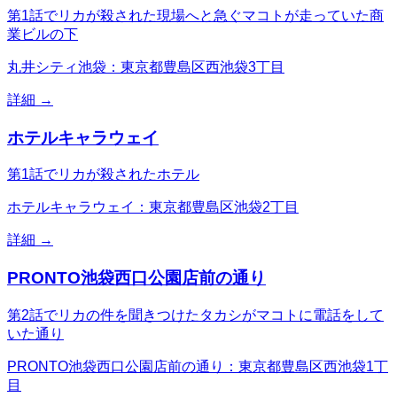
第1話でリカが殺された現場へと急ぐマコトが走っていた商
業ビルの下
丸井シティ池袋：東京都豊島区西池袋3丁目
詳細 →
ホテルキャラウェイ
第1話でリカが殺されたホテル
ホテルキャラウェイ：東京都豊島区池袋2丁目
詳細 →
PRONTO池袋西口公園店前の通り
第2話でリカの件を聞きつけたタカシがマコトに電話をして
いた通り
PRONTO池袋西口公園店前の通り：東京都豊島区西池袋1丁
目