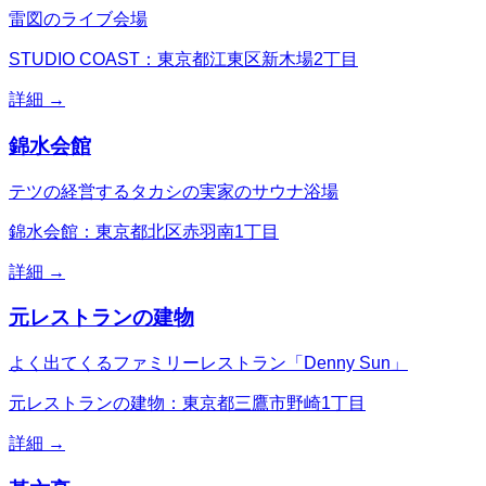
雷図のライブ会場
STUDIO COAST：東京都江東区新木場2丁目
詳細 →
錦水会館
テツの経営するタカシの実家のサウナ浴場
錦水会館：東京都北区赤羽南1丁目
詳細 →
元レストランの建物
よく出てくるファミリーレストラン「Denny Sun」
元レストランの建物：東京都三鷹市野崎1丁目
詳細 →