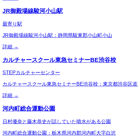
JR御殿場線駿河小山駅
最寄り駅
JR御殿場線駿河小山駅：静岡県駿東郡小山町小山
詳細 →
カルチャースクール東急セミナーBE渋谷校
STEPカルチャーセンター
カルチャースクール東急セミナーBE渋谷校：東京都渋谷区道
詳細 →
河内町総合運動公園
日村優奈と藤木恭史が話していた噴水がある公園
河内町総合運動公園：栃木県河内郡河内町大字白沢