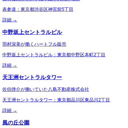
表参道：東京都渋谷区神宮前5丁目
詳細 →
中野坂上セントラルビル
羽村深美が働くハートフル販売
中野坂上セントラルビル：東京都中野区本町2丁目
詳細 →
天王洲セントラルタワー
佐伯啓介が働いていた八島不動産株式会社
天王洲セントラルタワー：東京都品川区東品川2丁目
詳細 →
風の丘公園