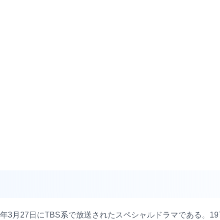
1年3月27日にTBS系で放送されたスペシャルドラマである。1