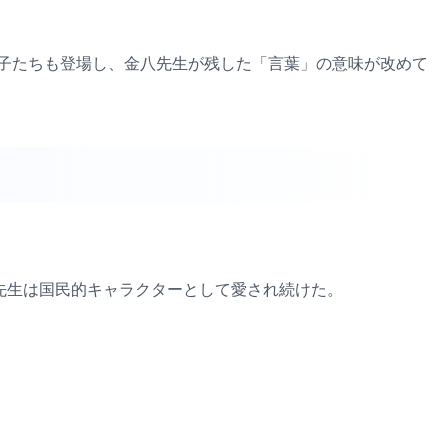
子たちも登場し、金八先生が残した「言葉」の意味が改めて
八先生は国民的キャラクターとして愛され続けた。