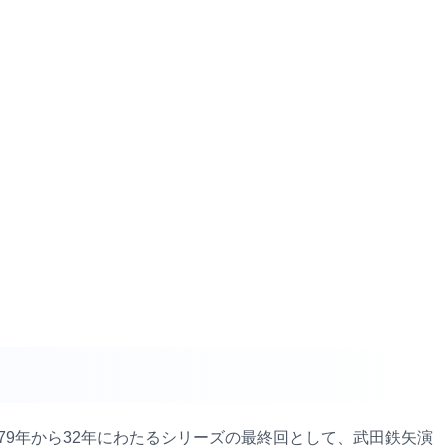
979年から32年にわたるシリーズの最終回として、武田鉄矢演