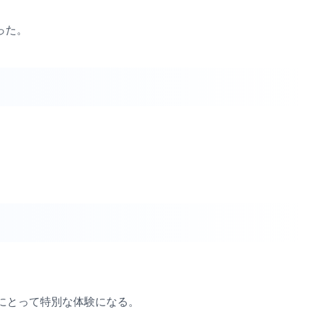
った。
。
にとって特別な体験になる。