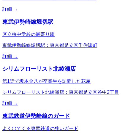
詳細 →
東武伊勢崎線堀切駅
区立桜中学校の最寄り駅
東武伊勢崎線堀切駅：東京都足立区千住曙町
詳細 →
シリムフローリスト北綾瀬店
第1話で坂本金八が卒業生を訪問した花屋
シリムフローリスト北綾瀬店：東京都足立区谷中2丁目
詳細 →
東武鉄道伊勢崎線のガード
よく出てくる東武鉄道の狭いガード