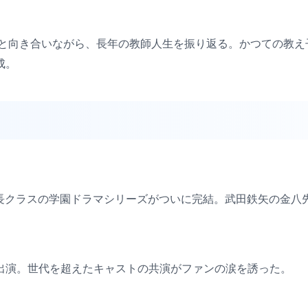
ちと向き合いながら、長年の教師人生を振り返る。かつての教え
成。
上最長クラスの学園ドラマシリーズがついに完結。武田鉄矢の金
出演。世代を超えたキャストの共演がファンの涙を誘った。