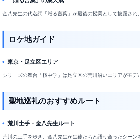
「贈る言葉」の集大成
金八先生の代名詞「贈る言葉」が最後の授業として披露され
ロケ地ガイド
東京・足立区エリア
シリーズの舞台「桜中学」は足立区の荒川沿いエリアがモデ
聖地巡礼のおすすめルート
荒川土手・金八先生ルート
荒川の土手を歩き、金八先生が生徒たちと語り合ったシーン