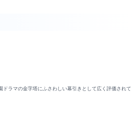
園ドラマの金字塔にふさわしい幕引きとして広く評価されて