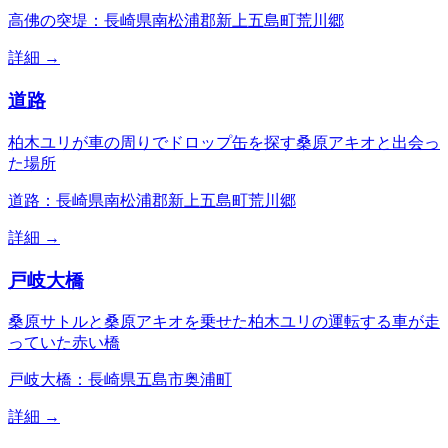
高佛の突堤：長崎県南松浦郡新上五島町荒川郷
詳細 →
道路
柏木ユリが車の周りでドロップ缶を探す桑原アキオと出会っ
た場所
道路：長崎県南松浦郡新上五島町荒川郷
詳細 →
戸岐大橋
桑原サトルと桑原アキオを乗せた柏木ユリの運転する車が走
っていた赤い橋
戸岐大橋：長崎県五島市奥浦町
詳細 →