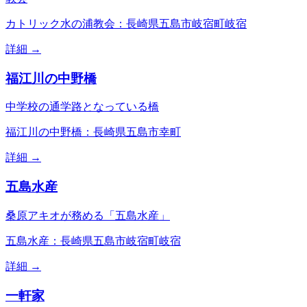
カトリック水の浦教会：長崎県五島市岐宿町岐宿
詳細 →
福江川の中野橋
中学校の通学路となっている橋
福江川の中野橋：長崎県五島市幸町
詳細 →
五島水産
桑原アキオが務める「五島水産」
五島水産：長崎県五島市岐宿町岐宿
詳細 →
一軒家