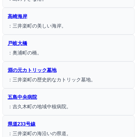
高崎海岸
：三井楽町の美しい海岸。
戸岐大橋
：奥浦町の橋。
淵の元カトリック墓地
：三井楽町の歴史的なカトリック墓地。
五島中央病院
：吉久木町の地域中核病院。
県道233号線
：三井楽町の海沿いの県道。