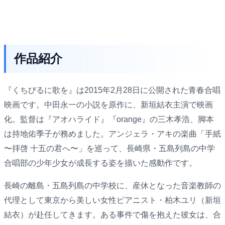
作品紹介
『くちびるに歌を』は2015年2月28日に公開された青春合唱
映画です。中田永一の小説を原作に、新垣結衣主演で映画
化。監督は『アオハライド』『orange』の三木孝浩、脚本
は持地佑季子が務めました。アンジェラ・アキの楽曲「手紙
〜拝啓 十五の君へ〜」を巡って、長崎県・五島列島の中学
合唱部の少年少女が成長する姿を描いた感動作です。
長崎の離島・五島列島の中学校に、産休となった音楽教師の
代理として東京から美しい女性ピアニスト・柏木ユリ（新垣
結衣）が赴任してきます。ある事件で傷を抱えた彼女は、合