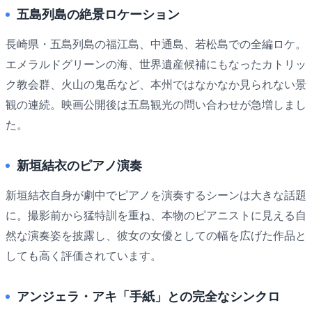
五島列島の絶景ロケーション
長崎県・五島列島の福江島、中通島、若松島での全編ロケ。
エメラルドグリーンの海、世界遺産候補にもなったカトリッ
ク教会群、火山の鬼岳など、本州ではなかなか見られない景
観の連続。映画公開後は五島観光の問い合わせが急増しまし
た。
新垣結衣のピアノ演奏
新垣結衣自身が劇中でピアノを演奏するシーンは大きな話題
に。撮影前から猛特訓を重ね、本物のピアニストに見える自
然な演奏姿を披露し、彼女の女優としての幅を広げた作品と
しても高く評価されています。
アンジェラ・アキ「手紙」との完全なシンクロ