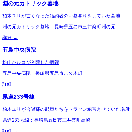
淵の元カトリック墓地
柏木ユリが亡くなった婚約者のお墓参りをしていた墓地
淵の元カトリック墓地：長崎県五島市三井楽町淵の元
詳細 →
五島中央病院
松山ハルコが入院した病院
五島中央病院：長崎県五島市吉久木町
詳細 →
県道233号線
柏木ユリが合唱部の部員たちをマラソン練習させていた場所
県道233号線：長崎県五島市三井楽町高崎
詳細 →