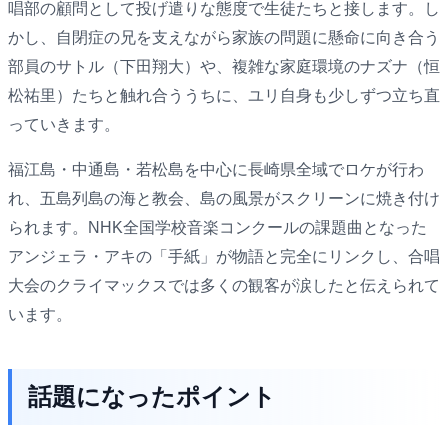
唱部の顧問として投げ遣りな態度で生徒たちと接します。し
かし、自閉症の兄を支えながら家族の問題に懸命に向き合う
部員のサトル（下田翔大）や、複雑な家庭環境のナズナ（恒
松祐里）たちと触れ合ううちに、ユリ自身も少しずつ立ち直
っていきます。
福江島・中通島・若松島を中心に長崎県全域でロケが行わ
れ、五島列島の海と教会、島の風景がスクリーンに焼き付け
られます。NHK全国学校音楽コンクールの課題曲となった
アンジェラ・アキの「手紙」が物語と完全にリンクし、合唱
大会のクライマックスでは多くの観客が涙したと伝えられて
います。
話題になったポイント