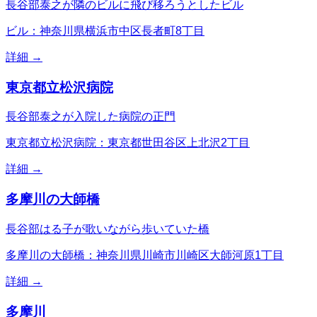
長谷部泰之が隣のビルに飛び移ろうとしたビル
ビル：神奈川県横浜市中区長者町8丁目
詳細 →
東京都立松沢病院
長谷部泰之が入院した病院の正門
東京都立松沢病院：東京都世田谷区上北沢2丁目
詳細 →
多摩川の大師橋
長谷部はる子が歌いながら歩いていた橋
多摩川の大師橋：神奈川県川崎市川崎区大師河原1丁目
詳細 →
多摩川