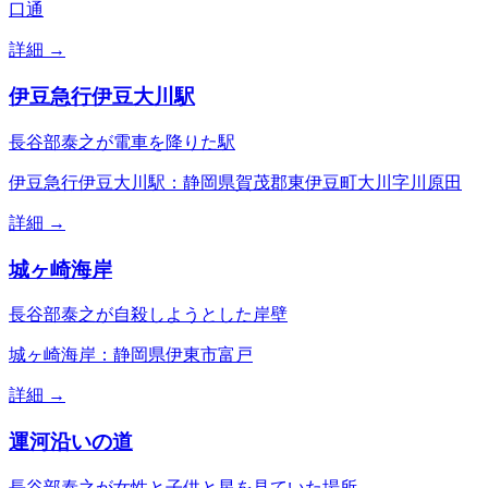
口通
詳細 →
伊豆急行伊豆大川駅
長谷部泰之が電車を降りた駅
伊豆急行伊豆大川駅：静岡県賀茂郡東伊豆町大川字川原田
詳細 →
城ヶ崎海岸
長谷部泰之が自殺しようとした岸壁
城ヶ崎海岸：静岡県伊東市富戸
詳細 →
運河沿いの道
長谷部泰之が女性と子供と星を見ていた場所