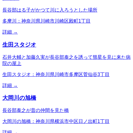
長谷部はる子がかつて川に入ろうとした場所
多摩川：神奈川県川崎市川崎区殿町1丁目
詳細 →
生田スタジオ
石井大輔と加藤久実が長谷部泰之を誘って彗星を見に来た病
院の屋上
生田スタジオ：神奈川県川崎市多摩区菅仙谷3丁目
詳細 →
大岡川の旭橋
長谷部泰之が昔の仲間を見た橋
大岡川の旭橋：神奈川県横浜市中区日ノ出町1丁目
詳細 →