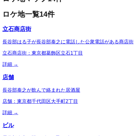
ロケ地一覧
14
件
立石商店街
長谷部はる子が長谷部泰之に電話した公衆電話がある商店街
立石商店街：東京都葛飾区立石1丁目
詳細 →
店舗
長谷部泰之が飲んで絡まれた居酒屋
店舗：東京都千代田区大手町2丁目
詳細 →
ビル