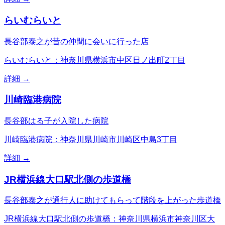
らいむらいと
長谷部泰之が昔の仲間に会いに行った店
らいむらいと：神奈川県横浜市中区日ノ出町2丁目
詳細 →
川崎臨港病院
長谷部はる子が入院した病院
川崎臨港病院：神奈川県川崎市川崎区中島3丁目
詳細 →
JR横浜線大口駅北側の歩道橋
長谷部泰之が通行人に助けてもらって階段を上がった歩道橋
JR横浜線大口駅北側の歩道橋：神奈川県横浜市神奈川区大