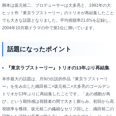
脚本は坂元裕二、プロデューサーは大多亮と、1991年の大
ヒット作『東京ラブストーリー』のトリオが再結集したこと
でも大きな話題となりました。平均視聴率21.6%を記録し、
2004年10月期ドラマの中で第1位に輝いています。
話題になったポイント
『東京ラブストーリー』トリオの13年ぶり再結集
本作最大の話題は、月9の伝説的作品『東京ラブストーリ
ー』を生み出した織田裕二×坂元裕二×大多亮のゴールデン
トリオが13年ぶりに再結集したことです。「あの感動が再
び」という期待感は視聴者の間で大きく膨らみ、初回から高
視聴率を獲得。坂元裕二の繊細なセリフ回しと、織田裕二の