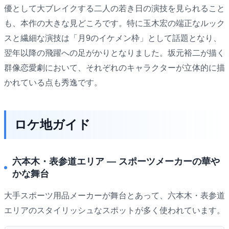
優として大ブレイクする二人の若き日の演技を見られること
も、本作の大きな見どころです。特に玉木宏の端正なルック
スと繊細な演技は「月9のイケメン枠」として話題となり、
翌年以降の飛躍への足がかりとなりました。坂元裕二が描く
群像恋愛劇において、それぞれのキャラクターが立体的に描
かれている点も秀逸です。
ロケ地ガイド
六本木・表参道エリア ― スポーツメーカーの華や
かな舞台
大手スポーツ用品メーカーが舞台とあって、六本木・表参道
エリアのスタイリッシュなスポットが多く使われています。