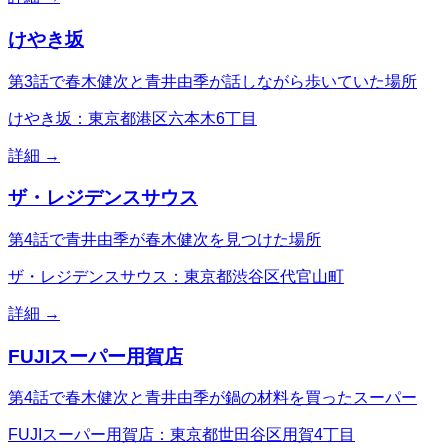
けやき坂
第3話で春木健次と青井由季が話しながら歩いていた場所
けやき坂：東京都港区六本木6丁目
詳細 →
ザ・レジデンスサウス
第4話で青井由季が春木健次を見つけた場所
ザ・レジデンスサウス：東京都渋谷区代官山町
詳細 →
FUJIスーパー用賀店
第4話で春木健次と青井由季が鍋の材料を買ったスーパー
FUJIスーパー用賀店：東京都世田谷区用賀4丁目