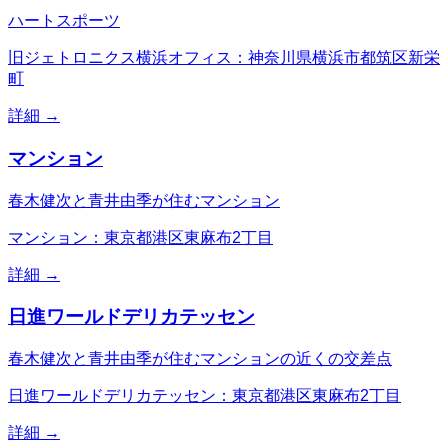
ハートスポーツ
旧ジェトロニクス横浜オフィス：神奈川県横浜市都筑区新栄
町
詳細 →
マンション
春木健次と青井由季が住むマンション
マンション：東京都港区東麻布2丁目
詳細 →
日進ワールドデリカテッセン
春木健次と青井由季が住むマンションの近くの交差点
日進ワールドデリカテッセン：東京都港区東麻布2丁目
詳細 →