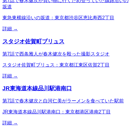
第7話で春木健次が買い物に行くため登っていた線路沿いの
坂道
東急東横線沿いの坂道：東京都渋谷区恵比寿西2丁目
詳細 →
スタジオ佐賀町ブリュス
第7話で西条雅人が春木健次を殴った撮影スタジオ
スタジオ佐賀町ブリュス：東京都江東区佐賀2丁目
詳細 →
JR東海道本線品川駅港南口
第7話で春木健次と白河仁美がラーメンを食べていた駅前
JR東海道本線品川駅港南口：東京都港区港南2丁目
詳細 →