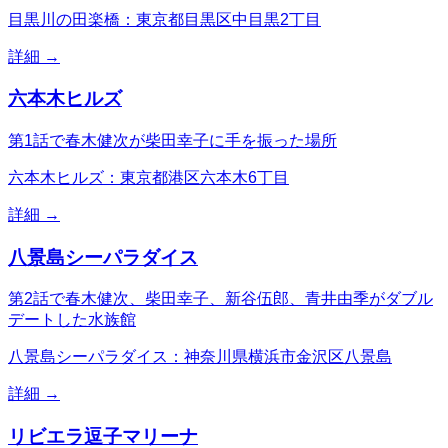
目黒川の田楽橋：東京都目黒区中目黒2丁目
詳細 →
六本木ヒルズ
第1話で春木健次が柴田幸子に手を振った場所
六本木ヒルズ：東京都港区六本木6丁目
詳細 →
八景島シーパラダイス
第2話で春木健次、柴田幸子、新谷伍郎、青井由季がダブル
デートした水族館
八景島シーパラダイス：神奈川県横浜市金沢区八景島
詳細 →
リビエラ逗子マリーナ