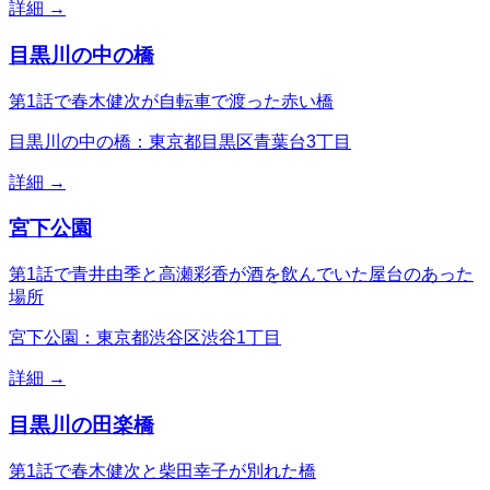
詳細 →
目黒川の中の橋
第1話で春木健次が自転車で渡った赤い橋
目黒川の中の橋：東京都目黒区青葉台3丁目
詳細 →
宮下公園
第1話で青井由季と高瀬彩香が酒を飲んでいた屋台のあった
場所
宮下公園：東京都渋谷区渋谷1丁目
詳細 →
目黒川の田楽橋
第1話で春木健次と柴田幸子が別れた橋