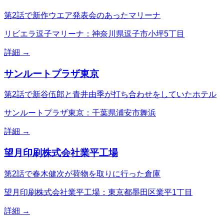
第2話で新作ウエア発表会のあったマリーナ
リビエラ逗子マリーナ：神奈川県逗子市小坪5丁目
詳細 →
サンルートプラザ東京
第2話で新谷伍郎と青井由季が打ち合わせをしていたホテル
サンルートプラザ東京：千葉県浦安市舞浜
詳細 →
望月印刷株式会社業平工場
第2話で春木健次が荷物を取りに行った倉庫
望月印刷株式会社業平工場：東京都墨田区業平1丁目
詳細 →