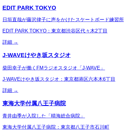
EDIT PARK TOKYO
日垣直哉が藤沢律子に声をかけたスケートボード練習所
EDIT PARK TOKYO：東京都渋谷区代々木2丁目
詳細 →
J-WAVEけやき坂スタジオ
柴田幸子が働くFMラジオスタジオ「J-WAVE」
J-WAVEけやき坂スタジオ：東京都港区六本木6丁目
詳細 →
東海大学付属八王子病院
青井由季が入院した「晴海総合病院」
東海大学付属八王子病院：東京都八王子市石川町