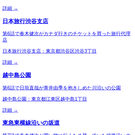
詳細 →
日本旅行渋谷支店
第6話で春木健次がカナダ行きのチケットを買った旅行代理
店
日本旅行渋谷支店：東京都渋谷区渋谷3丁目
詳細 →
越中島公園
第6話で日垣直哉が青井由季を抱きしめた川沿いの公園
越中島公園：東京都江東区越中島1丁目
詳細 →
東急東横線沿いの坂道