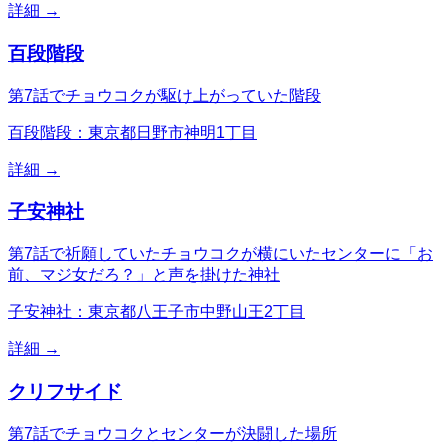
詳細 →
百段階段
第7話でチョウコクが駆け上がっていた階段
百段階段：東京都日野市神明1丁目
詳細 →
子安神社
第7話で祈願していたチョウコクが横にいたセンターに「お
前、マジ女だろ？」と声を掛けた神社
子安神社：東京都八王子市中野山王2丁目
詳細 →
クリフサイド
第7話でチョウコクとセンターが決闘した場所