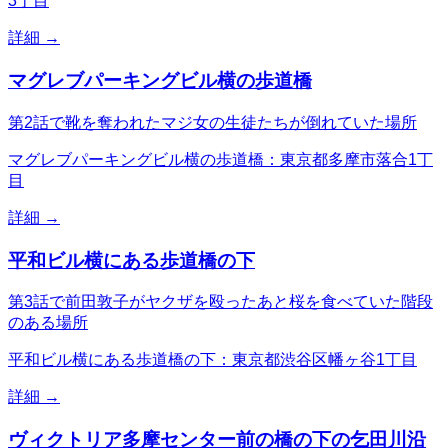
3丁目
詳細 →
マグレブパーキングビル横の歩道橋
第2話で靴を奪われたマジ女の生徒たちが倒れていた場所
マグレブパーキングビル横の歩道橋：東京都多摩市落合1丁
目
詳細 →
平和ビル横にある歩道橋の下
第3話で前田敦子がヤクザを殴ったあと桜を食べていた階段
のある場所
平和ビル横にある歩道橋の下：東京都渋谷区幡ヶ谷1丁目
詳細 →
ヴィクトリア多摩センター前の橋の下の乞田川沿