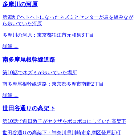
多摩川の河原
第9話でヘトヘトになったネズミとセンターが肩を組みなが
ら歩いていた河原
多摩川の河原：東京都狛江市元和泉3丁目
詳細 →
南多摩尾根幹線道路
第10話でネズミが歩いていた場所
南多摩尾根幹線道路：東京都多摩市南野2丁目
詳細 →
世田谷通りの高架下
第10話で前田敦子がヤクザをボコボコにしていた高架下
世田谷通りの高架下：神奈川県川崎市多摩区登戸新町