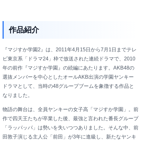
作品紹介
『マジすか学園2』は、2011年4月15日から7月1日までテレ
ビ東京系「ドラマ24」枠で放送された連続ドラマで、2010
年の前作『マジすか学園』の続編にあたります。AKB48の
選抜メンバーを中心としたオールAKB出演の学園ヤンキー
ドラマとして、当時の48グループブームを象徴する作品と
なりました。
物語の舞台は、全員ヤンキーの女子高「マジすか学園」。前
作で四天王たちが卒業した後、最強と言われた番長グループ
「ラッパッパ」は勢いを失いつつありました。そんな中、前
田敦子演じる主人公「前田」が3年に進級し、新たなヤンキ