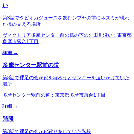
い
第3話でタピオカジュースを飲むシブヤの前にネズミが現れ
た橋の見える場所
ヴィクトリア多摩センター前の橋の下の乞田川沿い：東京都
多摩市落合1丁目
詳細 →
多摩センター駅前の道
第3話で裸足の会が靴を狩ろうとヤンキーを追いかけていた
場所
多摩センター駅前の道：東京都多摩市落合1丁目
詳細 →
階段
第3話で裸足の会が靴狩りをしていた階段