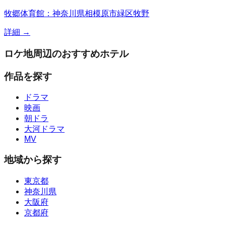
牧郷体育館：神奈川県相模原市緑区牧野
詳細 →
ロケ地周辺のおすすめホテル
作品を探す
ドラマ
映画
朝ドラ
大河ドラマ
MV
地域から探す
東京都
神奈川県
大阪府
京都府