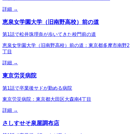
詳細 →
恵泉女学園大学（旧南野高校）前の道
第1話で松井珠理奈が歩いてきた校門前の道
恵泉女学園大学（旧南野高校）前の道：東京都多摩市南野2
丁目
詳細 →
東京労災病院
第1話で卒業後サドが勤める病院
東京労災病院：東京都大田区大森南4丁目
詳細 →
さしすせそ泉屋調布店