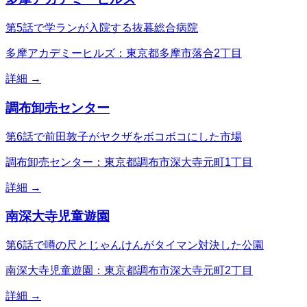
第5話で学ランが入院する抜暮総合病院
多摩アカデミーヒルズ：東京都多摩市落合2丁目
詳細 →
調布卸売センター
第6話で前田敦子がヤクザをボコボコにした市場
調布卸売センター：東京都調布市深大寺元町1丁目
詳細 →
南深大寺児童遊園
第6話で噂の尺とじゃんけんがタイマン対決した公園
南深大寺児童遊園：東京都調布市深大寺元町2丁目
詳細 →