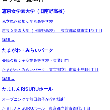
恵泉女学園大学（旧南野高校）
私立馬路須加女学園高等学校
恵泉女学園大学（旧南野高校）：東京都多摩市南野2丁目
詳細 →
たまがわ・みらいパーク
矢場久根女子商業高等学校・東通用門
たまがわ・みらいパーク：東京都立川市富士見町6丁目
詳細 →
たましんRISURUホール
オープニングで前田敦子が佇む場所
たましんRISURUホール：東京都立川市錦町3丁目