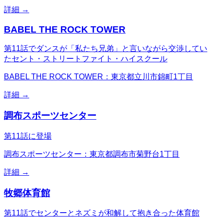
詳細 →
BABEL THE ROCK TOWER
第11話でダンスが「私たち兄弟」と言いながら交渉してい
たセント・ストリートファイト・ハイスクール
BABEL THE ROCK TOWER：東京都立川市錦町1丁目
詳細 →
調布スポーツセンター
第11話に登場
調布スポーツセンター：東京都調布市菊野台1丁目
詳細 →
牧郷体育館
第11話でセンターとネズミが和解して抱き合った体育館