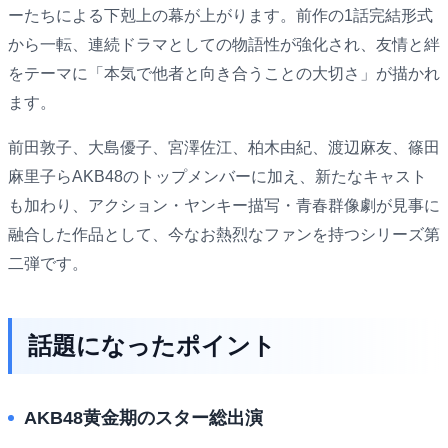
ーたちによる下剋上の幕が上がります。前作の1話完結形式
から一転、連続ドラマとしての物語性が強化され、友情と絆
をテーマに「本気で他者と向き合うことの大切さ」が描かれ
ます。
前田敦子、大島優子、宮澤佐江、柏木由紀、渡辺麻友、篠田
麻里子らAKB48のトップメンバーに加え、新たなキャスト
も加わり、アクション・ヤンキー描写・青春群像劇が見事に
融合した作品として、今なお熱烈なファンを持つシリーズ第
二弾です。
話題になったポイント
AKB48黄金期のスター総出演