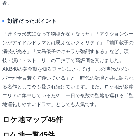
数。
好評だったポイント
「連ドラ形式になって物語が深くなった」「アクションシー
ンがアイドルドラマとは思えないクオリティ」「前田敦子の
演技が光る」「大島優子のキャラが強烈すぎる」など、演
技・演出・ストーリーの三拍子で高評価を受けました。
AKB48の黄金期を知るファンにとっては「この時代のメン
バーが全員若くて輝いている」と、時代の記憶と共に語られ
る名作として今も愛され続けています。また、ロケ地が多摩
エリアに集中しているため、一日で複数の聖地を巡れる「聖
地巡礼しやすいドラマ」としても人気です。
ロケ地マップ
45
件
ロケ地一覧
45
件