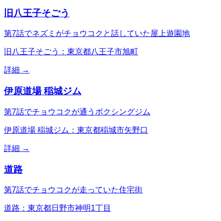
旧八王子そごう
第7話でネズミがチョウコクと話していた屋上遊園地
旧八王子そごう：東京都八王子市旭町
詳細 →
伊原道場 稲城ジム
第7話でチョウコクが通うボクシングジム
伊原道場 稲城ジム：東京都稲城市矢野口
詳細 →
道路
第7話でチョウコクが走っていた住宅街
道路：東京都日野市神明1丁目