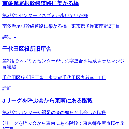
南多摩尾根幹線道路に架かる橋
第2話でセンターとネズミが歩いていた橋
南多摩尾根幹線道路に架かる橋：東京都多摩市南野2丁目
詳細 →
千代田区役所旧庁舎
第2話でネズミとセンターがつの字連合を結成させたマジジ
ョ議場
千代田区役所旧庁舎：東京都千代田区九段南1丁目
詳細 →
Jリーグを呼ぶ会から東南にある階段
第2話でバンジーが裸足の会の奴らと出会した階段
Jリーグを呼ぶ会から東南にある階段：東京都多摩市桜ケ丘