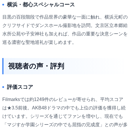
横浜・都心スペシャルコース
目黒の百段階段で作品世界の豪華な一面に触れ、横浜元町の
クリフサイドでダンスホール撮影地を訪問。文京区立本郷給
水所公苑や子安神社も加えれば、作品の重要な決意シーンを
巡る濃密な聖地巡礼が楽しめます。
視聴者の声・評判
評価スコア
Filmarksでは約1249件のレビューが寄せられ、平均スコア
は★3.5前後。AKB48ドラマの中でも上位の評価を獲得し続
けています。シリーズを通じてファンを増やし、現在でも
「マジすか学園シリーズの中でも屈指の完成度」との声が多