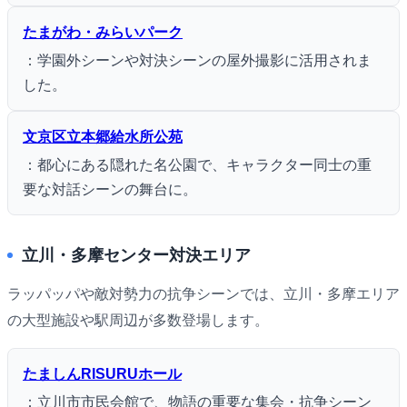
たまがわ・みらいパーク
：学園外シーンや対決シーンの屋外撮影に活用されま
した。
文京区立本郷給水所公苑
：都心にある隠れた名公園で、キャラクター同士の重
要な対話シーンの舞台に。
立川・多摩センター対決エリア
ラッパッパや敵対勢力の抗争シーンでは、立川・多摩エリア
の大型施設や駅周辺が多数登場します。
たましんRISURUホール
：立川市市民会館で、物語の重要な集会・抗争シーン