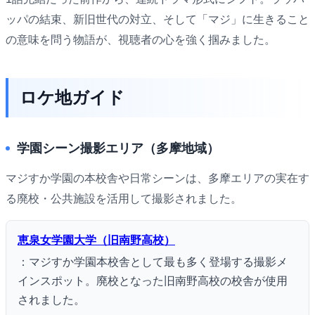
ッパの結束、新旧世代の対立、そして「マジ」に生きること
の意味を問う物語が、視聴者の心を強く掴みました。
ロケ地ガイド
学園シーン撮影エリア（多摩地域）
マジすか学園の本校舎や日常シーンは、多摩エリアの実在す
る廃校・公共施設を活用して撮影されました。
恵泉女学園大学（旧南野高校）
：マジすか学園本校舎として最も多く登場する撮影メ
インスポット。廃校となった旧南野高校の校舎が使用
されました。