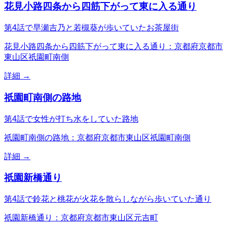
花見小路四条から四筋下がって東に入る通り
第4話で早瀬吉乃と若槻葵が歩いていたお茶屋街
花見小路四条から四筋下がって東に入る通り：京都府京都市
東山区祇園町南側
詳細 →
祇園町南側の路地
第4話で女性が打ち水をしていた路地
祇園町南側の路地：京都府京都市東山区祇園町南側
詳細 →
祇園新橋通り
第4話で鈴花と桃花が火花を散らしながら歩いていた通り
祇園新橋通り：京都府京都市東山区元吉町