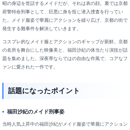
昭の身辺を世話するメイドだが、それは表の顔。裏では京都
府警特命刑事として、巨悪に身を投じ潜入捜査を行ってい
た。メイド服姿で華麗にアクションを繰り広げ、京都の街で
発生する難事件を解決していきます。
コスプレ的なメイド服とアクションのギャップが新鮮。京都
の名所を舞台にした映像美と、福田沙紀の体当たり演技が話
題を集めました。深夜帯ならではの自由な作風で、コアなフ
ァンに愛された一作です。
話題になったポイント
福田沙紀のメイド刑事姿
当時人気上昇中の福田沙紀がメイド服姿で華麗にアクション