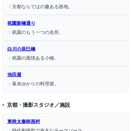
：京都ならではの趣ある路地。
祇園新橋通り
：祇園のもう一つの名所。
白川の辰巳橋
：祇園の風情ある小橋。
池田屋
：幕末ゆかりの料理屋。
京都・撮影スタジオ／施設
東映太秦映画村
：時代劇撮影で有名なテーマパーク。