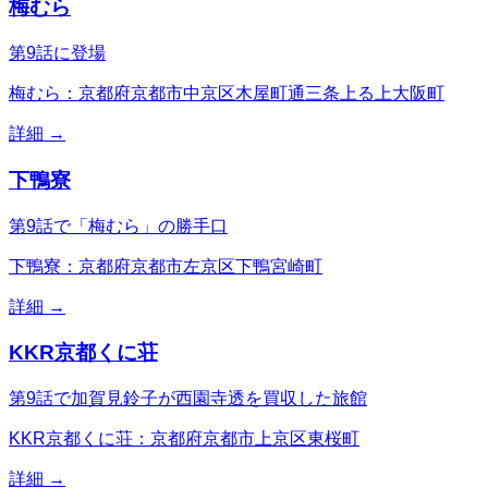
梅むら
第9話に登場
梅むら：京都府京都市中京区木屋町通三条上る上大阪町
詳細 →
下鴨寮
第9話で「梅むら」の勝手口
下鴨寮：京都府京都市左京区下鴨宮崎町
詳細 →
KKR京都くに荘
第9話で加賀見鈴子が西園寺透を買収した旅館
KKR京都くに荘：京都府京都市上京区東桜町
詳細 →