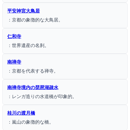
平安神宮大鳥居
：京都の象徴的な大鳥居。
仁和寺
：世界遺産の名刹。
南禅寺
：京都を代表する禅寺。
南禅寺境内の琵琶湖疎水
：レンガ造りの水道橋が印象的。
桂川の渡月橋
：嵐山の象徴的な橋。