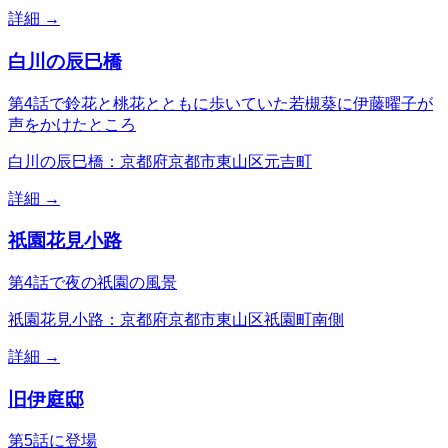
詳細 →
白川の辰巳橋
第4話で鈴花と桃花とともに歩いていた若槻葵に伊藤曜子が
声をかけたところ
白川の辰巳橋：京都府京都市東山区元吉町
詳細 →
祇園花見小路
第4話で夜の祇園の風景
祇園花見小路：京都府京都市東山区祇園町南側
詳細 →
旧伊庭邸
第5話に登場