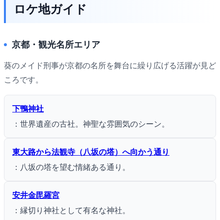
ロケ地ガイド
京都・観光名所エリア
葵のメイド刑事が京都の名所を舞台に繰り広げる活躍が見ど
ころです。
下鴨神社
：世界遺産の古社。神聖な雰囲気のシーン。
東大路から法観寺（八坂の塔）へ向かう通り
：八坂の塔を望む情緒ある通り。
安井金毘羅宮
：縁切り神社として有名な神社。