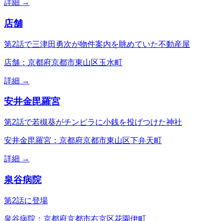
詳細 →
店舗
第2話で三津田勇次が物件案内を眺めていた不動産屋
店舗：京都府京都市東山区玉水町
詳細 →
安井金毘羅宮
第2話で若槻葵がチンピラに小銭を投げつけた神社
安井金毘羅宮：京都府京都市東山区下弁天町
詳細 →
泉谷病院
第2話に登場
泉谷病院：京都府京都市右京区花園伊町