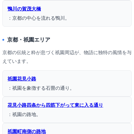
鴨川の賀茂大橋
：京都の中心を流れる鴨川。
京都・祇園エリア
京都の伝統と粋が息づく祇園周辺が、物語に独特の風情を与
えています。
祇園花見小路
：祇園を象徴する石畳の通り。
花見小路四条から四筋下がって東に入る通り
：祇園の路地。
祇園町南側の路地