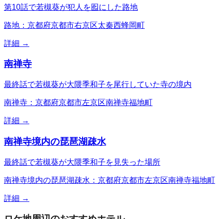
第10話で若槻葵が犯人を囮にした路地
路地：京都府京都市右京区太秦西蜂岡町
詳細 →
南禅寺
最終話で若槻葵が大隈季和子を尾行していた寺の境内
南禅寺：京都府京都市左京区南禅寺福地町
詳細 →
南禅寺境内の琵琶湖疎水
最終話で若槻葵が大隈季和子を見失った場所
南禅寺境内の琵琶湖疎水：京都府京都市左京区南禅寺福地町
詳細 →
ロケ地周辺のおすすめホテル