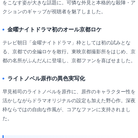
をこなす姿が大きな話題に。可憐な外見と本格的な殺陣・ア
クションのギャップが視聴者を魅了しました。
金曜ナイトドラマ初のオール京都ロケ
テレビ朝日「金曜ナイトドラマ」枠としては初の試みとな
る、京都での全編ロケを敢行。東映京都撮影所をはじめ、京
都の名所がふんだんに登場し、京都ファンを喜ばせました。
ライトノベル原作の異色実写化
早見裕司のライトノベルを原作に、原作のキャラクター性を
活かしながらドラマオリジナルの設定も加えた野心作。深夜
枠ならではの自由な作風が、コアなファンに支持されまし
た。