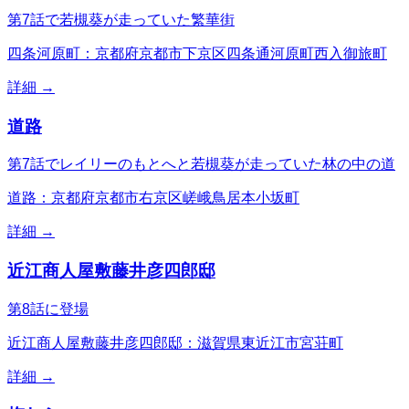
第7話で若槻葵が走っていた繁華街
四条河原町：京都府京都市下京区四条通河原町西入御旅町
詳細 →
道路
第7話でレイリーのもとへと若槻葵が走っていた林の中の道
道路：京都府京都市右京区嵯峨鳥居本小坂町
詳細 →
近江商人屋敷藤井彦四郎邸
第8話に登場
近江商人屋敷藤井彦四郎邸：滋賀県東近江市宮荘町
詳細 →