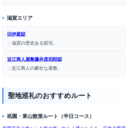
滋賀エリア
旧伊庭邸
：滋賀の歴史ある邸宅。
近江商人屋敷藤井彦四郎邸
：近江商人の豪壮な屋敷。
聖地巡礼のおすすめルート
祇園・東山散策ルート（半日コース）