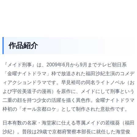
作品紹介
『メイド刑事』は、2009年6月から9月までテレビ朝日系
「金曜ナイトドラマ」枠で放送された福田沙紀主演のコメデ
ィアクションドラマです。早見裕司の同名ライトノベル（お
よび宇佐美道子の漫画）を原作に、メイドにして刑事という
二重の顔を持つ少女の活躍を描く異色作。金曜ナイトドラマ
枠初の「オール京都ロケ」として制作された意欲作です。
日本有数の名家・海堂家に仕える専属メイドの若槻葵（福田
沙紀）。普段は29歳で京都府警察本部長に就任した海堂俊