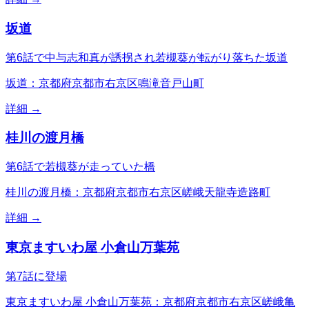
坂道
第6話で中与志和真が誘拐され若槻葵が転がり落ちた坂道
坂道：京都府京都市右京区鳴滝音戸山町
詳細 →
桂川の渡月橋
第6話で若槻葵が走っていた橋
桂川の渡月橋：京都府京都市右京区嵯峨天龍寺造路町
詳細 →
東京ますいわ屋 小倉山万葉苑
第7話に登場
東京ますいわ屋 小倉山万葉苑：京都府京都市右京区嵯峨亀