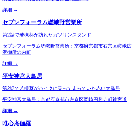
詳細 →
セブンフォーラム嵯峨野営業所
第2話で若槻葵が訪れたガソリンスタンド
セブンフォーラム嵯峨野営業所：京都府京都市右京区嵯峨広
沢御所の内町
詳細 →
平安神宮大鳥居
第2話で若槻葵がバイクに乗って走っていた赤い大鳥居
平安神宮大鳥居：京都府京都市左京区岡崎円勝寺町神宮道
詳細 →
唯心庵伽羅