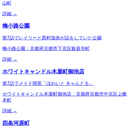
山町
詳細 →
梅小路公園
第7話でレイリーと西村加奈が話をしていた公園
梅小路公園：京都府京都市下京区観喜寺町
詳細 →
ホワイトキャンドル木屋町御池店
第7話でメイド喫茶「ほわいと きゃんどる」
ホワイトキャンドル木屋町御池店：京都府京都市中京区上樵
木町
詳細 →
四条河原町