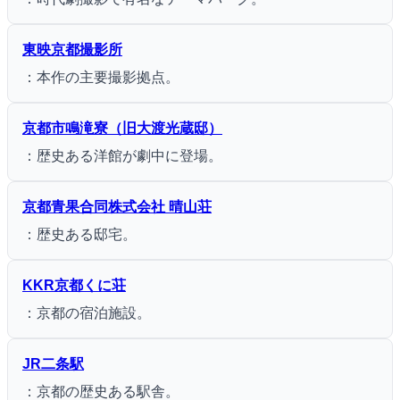
東映京都撮影所
：本作の主要撮影拠点。
京都市鳴滝寮（旧大渡光蔵邸）
：歴史ある洋館が劇中に登場。
京都青果合同株式会社 晴山荘
：歴史ある邸宅。
KKR京都くに荘
：京都の宿泊施設。
JR二条駅
：京都の歴史ある駅舎。