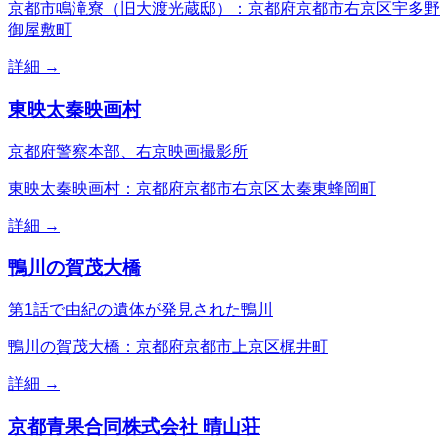
京都市鳴滝寮（旧大渡光蔵邸）：京都府京都市右京区宇多野
御屋敷町
詳細 →
東映太秦映画村
京都府警察本部、右京映画撮影所
東映太秦映画村：京都府京都市右京区太秦東蜂岡町
詳細 →
鴨川の賀茂大橋
第1話で由紀の遺体が発見された鴨川
鴨川の賀茂大橋：京都府京都市上京区梶井町
詳細 →
京都青果合同株式会社 晴山荘