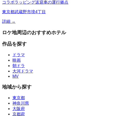
コラボラッピング送迎車の運行拠点
東京都武蔵野市境4丁目
詳細 →
ロケ地周辺のおすすめホテル
作品を探す
ドラマ
映画
朝ドラ
大河ドラマ
MV
地域から探す
東京都
神奈川県
大阪府
京都府