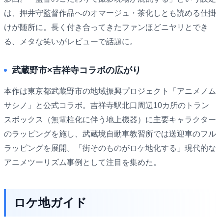
は、押井守監督作品へのオマージュ・茶化しとも読める仕掛
けが随所に。長く付き合ってきたファンほどニヤリとでき
る、メタな笑いがレビューで話題に。
武蔵野市×吉祥寺コラボの広がり
本作は東京都武蔵野市の地域振興プロジェクト「アニメノム
サシノ」と公式コラボ。吉祥寺駅北口周辺10カ所のトラン
スボックス（無電柱化に伴う地上機器）に主要キャラクター
のラッピングを施し、武蔵境自動車教習所では送迎車のフル
ラッピングを展開。「街そのものがロケ地化する」現代的な
アニメツーリズム事例として注目を集めた。
ロケ地ガイド