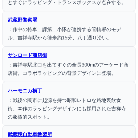
とすぐにラッピング・トランスボックスが点在する。
武蔵野警察署
：作中の特車二課第二小隊が連携する管轄署のモデ
ル。吉祥寺駅から徒歩約15分、八丁通り沿い。
サンロード商店街
：吉祥寺駅北口を出てすぐの全長300mのアーケード商
店街。コラボラッピングの背景デザインに登場。
ハーモニカ横丁
：戦後の闇市に起源を持つ昭和レトロな路地裏飲食
街。本作のラッピングデザインにも採用された吉祥寺
の象徴的スポット。
武蔵境自動車教習所