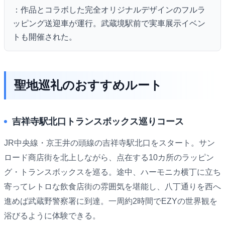
：作品とコラボした完全オリジナルデザインのフルラ
ッピング送迎車が運行。武蔵境駅前で実車展示イベン
トも開催された。
聖地巡礼のおすすめルート
吉祥寺駅北口トランスボックス巡りコース
JR中央線・京王井の頭線の吉祥寺駅北口をスタート。サン
ロード商店街を北上しながら、点在する10カ所のラッピン
グ・トランスボックスを巡る。途中、ハーモニカ横丁に立ち
寄ってレトロな飲食店街の雰囲気を堪能し、八丁通りを西へ
進めば武蔵野警察署に到達。一周約2時間でEZYの世界観を
浴びるように体験できる。