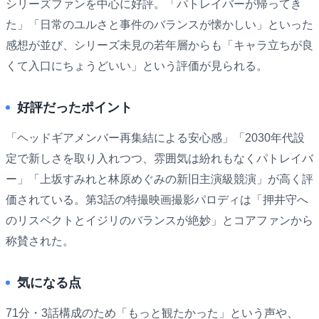
シリーズファンを中心に好評。「パトレイバーが帰ってき
た」「日常のユルさと事件のバランスが懐かしい」といった
感想が並び、シリーズ未見の若年層からも「キャラ立ちが良
くて入口にちょうどいい」という評価が見られる。
好評だったポイント
「ヘッドギアメンバー再集結による安心感」「2030年代設
定で新しさを取り入れつつ、雰囲気は紛れもなくパトレイバ
ー」「上坂すみれと林原めぐみの新旧主演級競演」が高く評
価されている。第3話の特撮映画撮影パロディは「押井守へ
のリスペクトとイジリのバランスが絶妙」とコアファンから
称賛された。
気になる点
71分・3話構成のため「もっと観たかった」という声や、