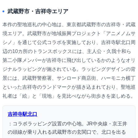
武蔵野市・吉祥寺エリア
本作の聖地巡礼の中心地は、東京都武蔵野市の吉祥寺・武蔵
境エリア。武蔵野市が地域振興プロジェクト「アニメノムサ
シノ」を通じて公式コラボを実施しており、吉祥寺駅北口周
辺の10カ所のトランスボックスには、主人公・久我十和ら
第二小隊メンバーが吉祥寺に飛び出しているかのようなオリ
ジナルラッピングが施されている。ラッピングデザインの背
景には、武蔵野警察署、サンロード商店街、ハーモニカ横丁
といった吉祥寺のランドマークが描き込まれており、聖地巡
礼者は「絵」と「現地」を見比べながら街歩きを楽しめる。
吉祥寺駅北口
：コラボラッピング設置の中心地。JR中央線・京王井
の頭線が乗り入れる武蔵野市の玄関口で、北口を出る