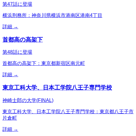
第47話に登場
横浜刑務所：神奈川県横浜市港南区港南4丁目
詳細 →
首都高の高架下
第48話に登場
首都高の高架下：東京都新宿区南元町
詳細 →
東京工科大学、日本工学院八王子専門学校
神崎士郎の大学(FINAL)
東京工科大学、日本工学院八王子専門学校：東京都八王子市
片倉町
詳細 →