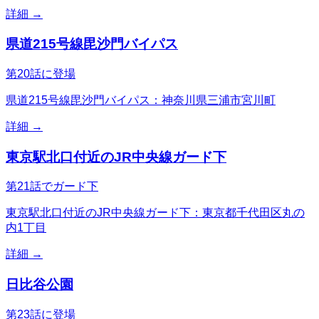
詳細 →
県道215号線毘沙門バイパス
第20話に登場
県道215号線毘沙門バイパス：神奈川県三浦市宮川町
詳細 →
東京駅北口付近のJR中央線ガード下
第21話でガード下
東京駅北口付近のJR中央線ガード下：東京都千代田区丸の
内1丁目
詳細 →
日比谷公園
第23話に登場