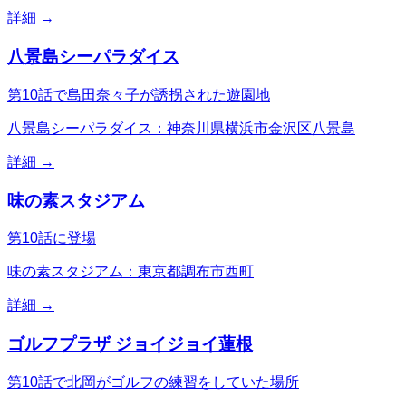
詳細 →
八景島シーパラダイス
第10話で島田奈々子が誘拐された遊園地
八景島シーパラダイス：神奈川県横浜市金沢区八景島
詳細 →
味の素スタジアム
第10話に登場
味の素スタジアム：東京都調布市西町
詳細 →
ゴルフプラザ ジョイジョイ蓮根
第10話で北岡がゴルフの練習をしていた場所