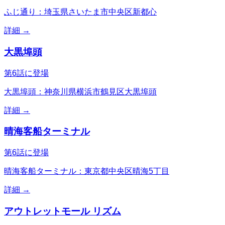
ふじ通り：埼玉県さいたま市中央区新都心
詳細 →
大黒埠頭
第6話に登場
大黒埠頭：神奈川県横浜市鶴見区大黒埠頭
詳細 →
晴海客船ターミナル
第6話に登場
晴海客船ターミナル：東京都中央区晴海5丁目
詳細 →
アウトレットモール リズム