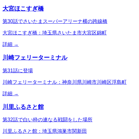
大宮ほこすぎ橋
第30話でさいたまスーパーアリーナ横の跨線橋
大宮ほこすぎ橋：埼玉県さいたま市大宮区錦町
詳細 →
川崎フェリーターミナル
第31話に登場
川崎フェリーターミナル：神奈川県川崎市川崎区浮島町
詳細 →
川里ふるさと館
第32話で白い枠の連なる戦闘をした場所
川里ふるさと館：埼玉県鴻巣市関新田