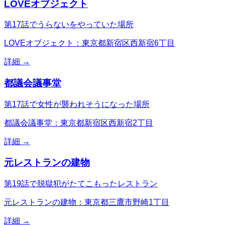
LOVEオブジェクト
第17話でうらないをやっていた場所
LOVEオブジェクト：東京都新宿区西新宿6丁目
詳細 →
都議会議事堂
第17話で女性が襲われそうになった場所
都議会議事堂：東京都新宿区西新宿2丁目
詳細 →
元レストランの建物
第19話で脱獄犯がたてこもったレストラン
元レストランの建物：東京都三鷹市野崎1丁目
詳細 →