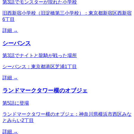
第3話でモンスターが現れた小学校
旧西新宿小学校（旧淀橋第三小学校）：東京都新宿区西新宿
6丁目
詳細 →
シーバンス
第3話でナイトと龍騎が戦った場所
シーバンス：東京都港区芝浦1丁目
詳細 →
ランドマークタワー横のオブジェ
第5話に登場
ランドマークタワー横のオブジェ：神奈川県横浜市西区みな
とみらい2丁目
詳細 →