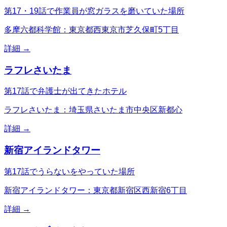
第17・19話で作業員が窓ガラスを磨いていた場所
多摩六都科学館：東京都西東京市芝久保町5丁目
詳細 →
ラフレさいたま
第17話で弁護士が出てきたホテル
ラフレさいたま：埼玉県さいたま市中央区新都心
詳細 →
新宿アイランドタワー
第17話でうらないをやっていた場所
新宿アイランドタワー：東京都新宿区西新宿6丁目
詳細 →