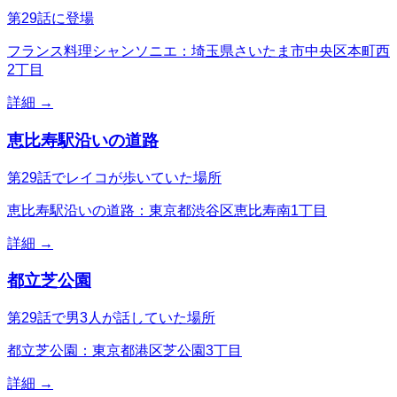
第29話に登場
フランス料理シャンソニエ：埼玉県さいたま市中央区本町西
2丁目
詳細 →
恵比寿駅沿いの道路
第29話でレイコが歩いていた場所
恵比寿駅沿いの道路：東京都渋谷区恵比寿南1丁目
詳細 →
都立芝公園
第29話で男3人が話していた場所
都立芝公園：東京都港区芝公園3丁目
詳細 →