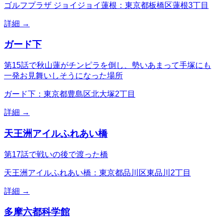
ゴルフプラザ ジョイジョイ蓮根：東京都板橋区蓮根3丁目
詳細 →
ガード下
第15話で秋山蓮がチンピラを倒し、勢いあまって手塚にも
一発お見舞いしそうになった場所
ガード下：東京都豊島区北大塚2丁目
詳細 →
天王洲アイルふれあい橋
第17話で戦いの後で渡った橋
天王洲アイルふれあい橋：東京都品川区東品川2丁目
詳細 →
多摩六都科学館