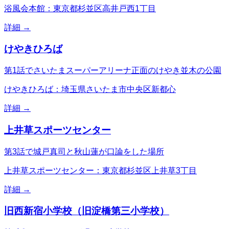
浴風会本館：東京都杉並区高井戸西1丁目
詳細 →
けやきひろば
第1話でさいたまスーパーアリーナ正面のけやき並木の公園
けやきひろば：埼玉県さいたま市中央区新都心
詳細 →
上井草スポーツセンター
第3話で城戸真司と秋山蓮が口論をした場所
上井草スポーツセンター：東京都杉並区上井草3丁目
詳細 →
旧西新宿小学校（旧淀橋第三小学校）