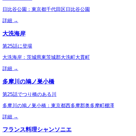
日比谷公園：東京都千代田区日比谷公園
詳細 →
大洗海岸
第25話に登場
大洗海岸：茨城県東茨城郡大洗町大貫町
詳細 →
多摩川の鳩ノ巣小橋
第25話でつり橋のある川
多摩川の鳩ノ巣小橋：東京都西多摩郡奥多摩町棚澤
詳細 →
フランス料理シャンソニエ