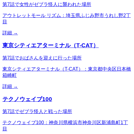
第7話で女性がゼブラ怪人に襲われた場所
アウトレットモール リズム：埼玉県ふじみ野市うれし野2丁
目
詳細 →
東京シティエアターミナル（T-CAT）
第7話でおばさんを迎えに行った場所
東京シティエアターミナル（T-CAT）：東京都中央区日本橋
箱崎町
詳細 →
テクノウェイブ100
第7話でゼブラ怪人と戦った場所
テクノウェイブ100：神奈川県横浜市神奈川区新浦島町1丁
目