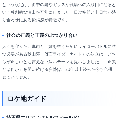
という設定は、街中の鏡やガラスが戦場への入り口になると
いう独創的な演出を可能にしました。日常空間と非日常が隣
り合わせにある緊張感が特徴です。
社会の正義と正義のぶつかり合い
人々を守りたい真司と、姉を救うためにライダーバトルに勝
つ必要がある秋山蓮（仮面ライダーナイト）の対立は、どち
らが正しいとも言えない深いテーマを提示しました。「正義
とは何か」を問い続ける姿勢は、20年以上経った今も色褪
せていません。
ロケ地ガイド
埼玉県エリア（バトルフィールド）