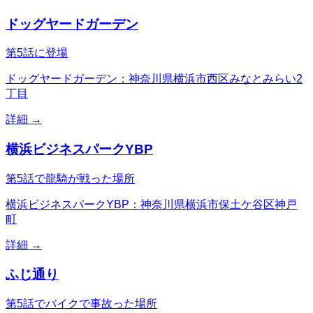
ドッグヤードガーデン
第5話に登場
ドッグヤードガーデン：神奈川県横浜市西区みなとみらい2
丁目
詳細 →
横浜ビジネスパークYBP
第5話で龍騎が戦った場所
横浜ビジネスパークYBP：神奈川県横浜市保土ケ谷区神戸
町
詳細 →
ふじ通り
第5話でバイクで事故った場所