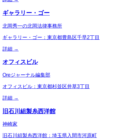
ギャラリー・ゴー
北岡秀一の北岡法律事務所
ギャラリー・ゴー：東京都豊島区千早2丁目
詳細 →
オフィスビル
Oreジャーナル編集部
オフィスビル：東京都杉並区井草3丁目
詳細 →
旧石川組製糸西洋館
神崎家
旧石川組製糸西洋館：埼玉県入間市河原町