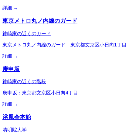
詳細 →
東京メトロ丸ノ内線のガード
神崎家の近くのガード
東京メトロ丸ノ内線のガード：東京都文京区小日向1丁目
詳細 →
庚申坂
神崎家の近くの階段
庚申坂：東京都文京区小日向4丁目
詳細 →
浴風会本館
清明院大学