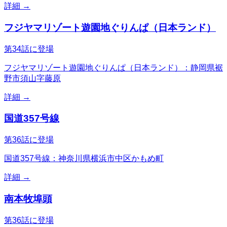
詳細 →
フジヤマリゾート遊園地ぐりんぱ（日本ランド）
第34話に登場
フジヤマリゾート遊園地ぐりんぱ（日本ランド）：静岡県裾
野市須山字藤原
詳細 →
国道357号線
第36話に登場
国道357号線：神奈川県横浜市中区かもめ町
詳細 →
南本牧埠頭
第36話に登場