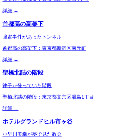
詳細 →
首都高の高架下
強盗事件があったトンネル
首都高の高架下：東京都新宿区南元町
詳細 →
聖橋北詰の階段
律子が登っていた階段
聖橋北詰の階段：東京都文京区湯島1丁目
詳細 →
ホテルグランドヒル市ヶ谷
小早川美幸が夢で見た教会