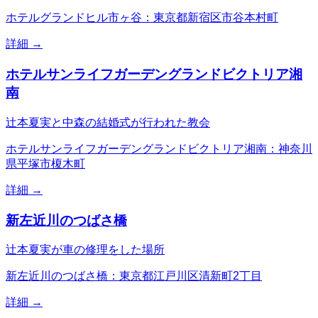
ホテルグランドヒル市ヶ谷：東京都新宿区市谷本村町
詳細 →
ホテルサンライフガーデングランドビクトリア湘
南
辻本夏実と中森の結婚式が行われた教会
ホテルサンライフガーデングランドビクトリア湘南：神奈川
県平塚市榎木町
詳細 →
新左近川のつばさ橋
辻本夏実が車の修理をした場所
新左近川のつばさ橋：東京都江戸川区清新町2丁目
詳細 →