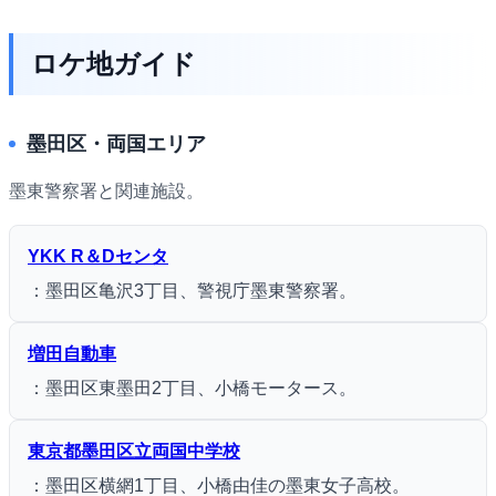
ロケ地ガイド
墨田区・両国エリア
墨東警察署と関連施設。
YKK R＆Dセンタ
：墨田区亀沢3丁目、警視庁墨東警察署。
増田自動車
：墨田区東墨田2丁目、小橋モータース。
東京都墨田区立両国中学校
：墨田区横網1丁目、小橋由佳の墨東女子高校。