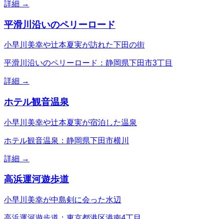
詳細 →
平滑川沿いのペリーロード
小早川美幸や辻本夏実が訪れた下田の街
平滑川沿いのペリーロード：静岡県下田市3丁目
詳細 →
ホテル観音温泉
小早川美幸や辻本夏実が宿泊した温泉
ホテル観音温泉：静岡県下田市横川
詳細 →
高浜運河遊歩道
小早川美幸が中島剣に会った水辺
高浜運河遊歩道：東京都港区港南4丁目