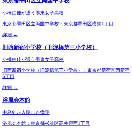
東京都墨田区立両国中学校
小橋由佳が通う墨東女子高校
東京都墨田区立両国中学校：東京都墨田区横網1丁目
詳細 →
旧西新宿小学校（旧淀橋第三小学校）
小橋由佳が通う墨東女子高校
旧西新宿小学校（旧淀橋第三小学校）：東京都新宿区西新宿
6丁目
詳細 →
浴風会本館
中島剣が入院した病院
浴風会本館：東京都杉並区高井戸西1丁目