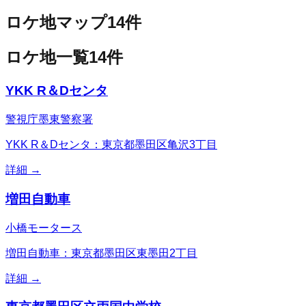
ロケ地マップ
14
件
ロケ地一覧
14
件
YKK R＆Dセンタ
警視庁墨東警察署
YKK R＆Dセンタ：東京都墨田区亀沢3丁目
詳細 →
増田自動車
小橋モータース
増田自動車：東京都墨田区東墨田2丁目
詳細 →