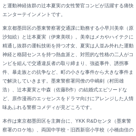
と運動神経抜群の辻本夏実の女性警官コンビが活躍する痛快
エンターテインメントです。
東京都墨田区の墨東警察署交通課に勤務する小早川美幸（原
沙知絵）と辻本夏実（伊東美咲）。美幸はメカやハイテクに
精通し抜群の運転技術を持つ才女、夏実は人並み外れた運動
神経と格闘センスを持つ熱血派と、対照的な性格の二人がコ
ンビを組んで交通違反者の取り締まり、強盗事件、誘拐事
件、暴走族との抗争など、町の小さな事件から大きな事件ま
で解決していきます。墨東警察署同僚の中嶋剣（村田雄
浩）、辻本夏実と中森（佐藤B作）の結婚式エピソードな
ど、原作漫画のエッセンスをドラマ向けにアレンジした人情
味あふれる警察コメディが見どころです。
本作は東京都墨田区を主舞台に、YKK R&Dセンタ（墨東警
察署のロケ地）、両国中学校・旧西新宿小学校（小橋由佳の