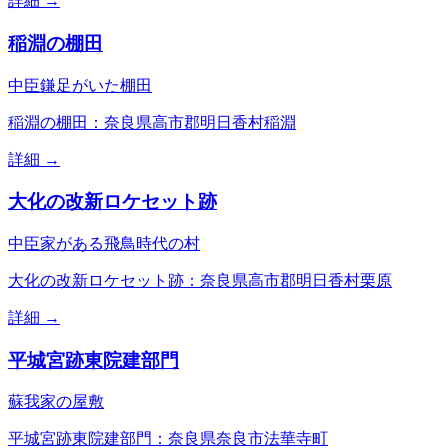
詳細 →
稲淵の棚田
中臣鎌足がいた棚田
稲淵の棚田：奈良県高市郡明日香村稲淵
詳細 →
大化の改新ロケセット跡
中臣家がある飛鳥時代の村
大化の改新ロケセット跡：奈良県高市郡明日香村栗原
詳細 →
平城宮跡東院建部門
蘇我家の屋敷
平城宮跡東院建部門：奈良県奈良市法華寺町