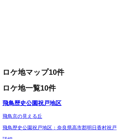
ロケ地マップ
10
件
ロケ地一覧
10
件
飛鳥歴史公園祝戸地区
飛鳥京の見える丘
飛鳥歴史公園祝戸地区：奈良県高市郡明日香村祝戸