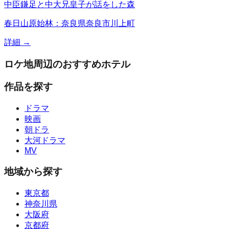
中臣鎌足と中大兄皇子が話をした森
春日山原始林：奈良県奈良市川上町
詳細 →
ロケ地周辺のおすすめホテル
作品を探す
ドラマ
映画
朝ドラ
大河ドラマ
MV
地域から探す
東京都
神奈川県
大阪府
京都府