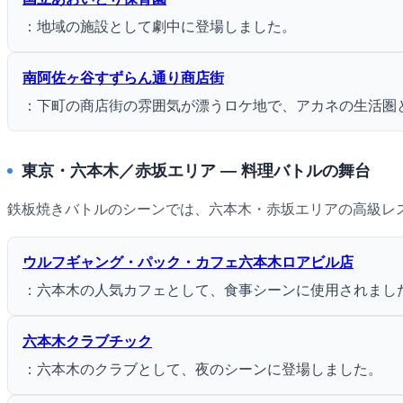
：地域の施設として劇中に登場しました。
南阿佐ヶ谷すずらん通り商店街
：下町の商店街の雰囲気が漂うロケ地で、アカネの生活圏
東京・六本木／赤坂エリア ― 料理バトルの舞台
鉄板焼きバトルのシーンでは、六本木・赤坂エリアの高級レ
ウルフギャング・パック・カフェ六本木ロアビル店
：六本木の人気カフェとして、食事シーンに使用されまし
六本木クラブチック
：六本木のクラブとして、夜のシーンに登場しました。