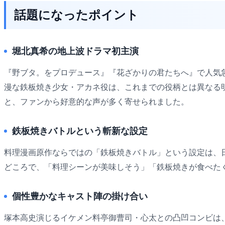
話題になったポイント
堀北真希の地上波ドラマ初主演
『野ブタ。をプロデュース』『花ざかりの君たちへ』で人気
漫な鉄板焼き少女・アカネ役は、これまでの役柄とは異なる
と、ファンから好意的な声が多く寄せられました。
鉄板焼きバトルという斬新な設定
料理漫画原作ならではの「鉄板焼きバトル」という設定は、
どころで、「料理シーンが美味しそう」「鉄板焼きが食べた
個性豊かなキャスト陣の掛け合い
塚本高史演じるイケメン料亭御曹司・心太との凸凹コンビは