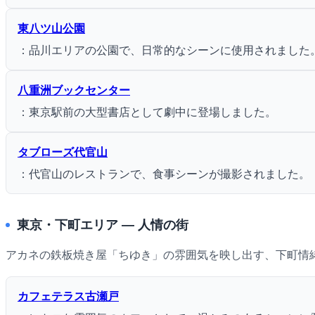
東八ツ山公園
：品川エリアの公園で、日常的なシーンに使用されました
八重洲ブックセンター
：東京駅前の大型書店として劇中に登場しました。
タブローズ代官山
：代官山のレストランで、食事シーンが撮影されました。
東京・下町エリア ― 人情の街
アカネの鉄板焼き屋「ちゆき」の雰囲気を映し出す、下町情
カフェテラス古瀬戸