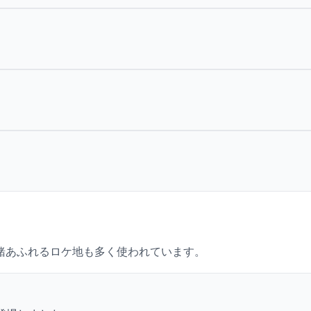
。
緒あふれるロケ地も多く使われています。