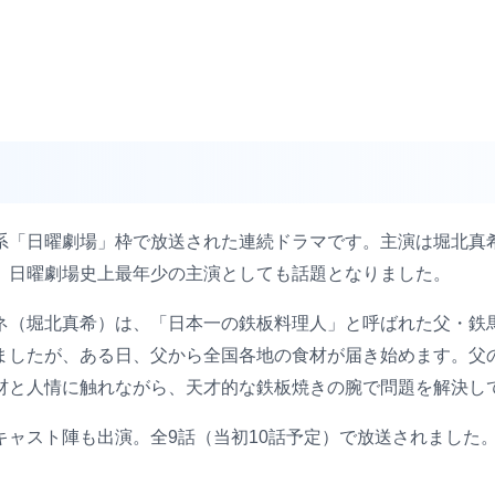
てTBS系「日曜劇場」枠で放送された連続ドラマです。主演は堀
、日曜劇場史上最年少の主演としても話題となりました。
ネ（堀北真希）は、「日本一の鉄板料理人」と呼ばれた父・鉄
ましたが、ある日、父から全国各地の食材が届き始めます。父
材と人情に触れながら、天才的な鉄板焼きの腕で問題を解決し
ャスト陣も出演。全9話（当初10話予定）で放送されました