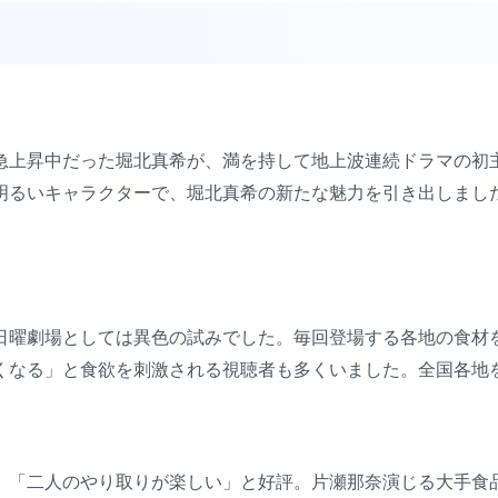
急上昇中だった堀北真希が、満を持して地上波連続ドラマの初
明るいキャラクターで、堀北真希の新たな魅力を引き出しまし
日曜劇場としては異色の試みでした。毎回登場する各地の食材
くなる」と食欲を刺激される視聴者も多くいました。全国各地
、「二人のやり取りが楽しい」と好評。片瀬那奈演じる大手食