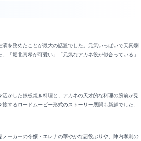
主演を務めたことが最大の話題でした。元気いっぱいで天真爛
た。「堀北真希が可愛い」「元気なアカネ役が似合っている」
を活かした鉄板焼き料理と、アカネの天才的な料理の腕前が見
を旅するロードムービー形式のストーリー展開も新鮮でした。
品メーカーの令嬢・エレナの華やかな悪役ぶりや、陣内孝則の