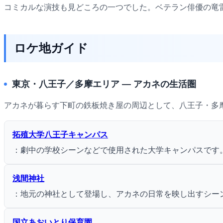
コミカルな演技も見どころの一つでした。ベテラン俳優の竜
ロケ地ガイド
東京・八王子／多摩エリア ― アカネの生活圏
アカネが暮らす下町の鉄板焼き屋の周辺として、八王子・多
拓殖大学八王子キャンパス
：劇中の学校シーンなどで使用された大学キャンパスです
浅間神社
：地元の神社として登場し、アカネの日常を映し出すシー
国立あおいとり保育園