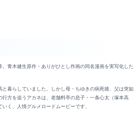
北真希。青木健生原作・ありがひとし作画の同名漫画を実写化した
馬と暮らしていました。しかし母・ちゆきの病死後、父は突如
の行方を追うアカネは、老舗料亭の息子・一条心太（塚本高
ていく、人情グルメロードムービーです。
。