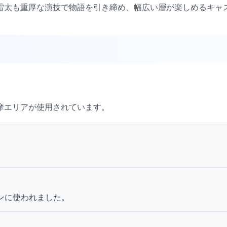
雷太も重厚な演技で物語を引き締め、幅広い層が楽しめるキャ
摩エリアが使用されています。
。
ンに使われました。