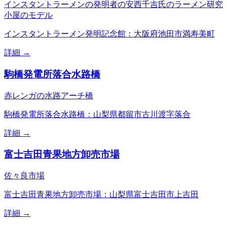
インスタントラーメンの発明者の安西千吉氏のラーメン研究
小屋のモデル
インスタントラーメン発明記念館：大阪府池田市満寿美町
詳細 →
駒橋発電所落合水路橋
赤レンガの水路アーチ橋
駒橋発電所落合水路橋：山梨県都留市古川渡字落合
詳細 →
富士吉田青果地方卸売市場
佐々良市場
富士吉田青果地方卸売市場：山梨県富士吉田市上吉田
詳細 →