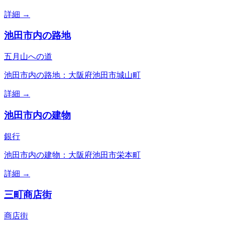
詳細 →
池田市内の路地
五月山への道
池田市内の路地：大阪府池田市城山町
詳細 →
池田市内の建物
銀行
池田市内の建物：大阪府池田市栄本町
詳細 →
三町商店街
商店街