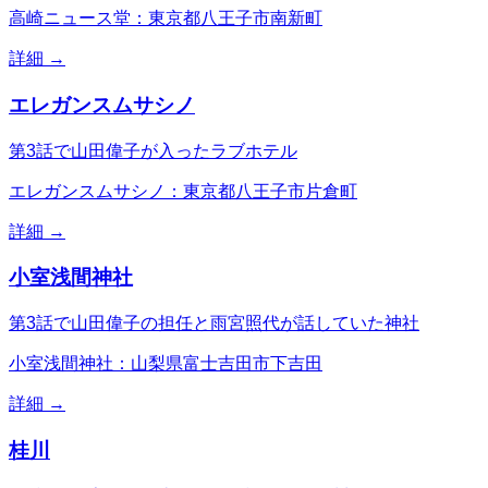
高崎ニュース堂：東京都八王子市南新町
詳細 →
エレガンスムサシノ
第3話で山田偉子が入ったラブホテル
エレガンスムサシノ：東京都八王子市片倉町
詳細 →
小室浅間神社
第3話で山田偉子の担任と雨宮照代が話していた神社
小室浅間神社：山梨県富士吉田市下吉田
詳細 →
桂川