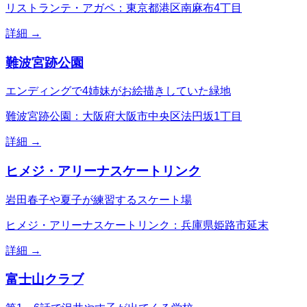
リストランテ・アガペ：東京都港区南麻布4丁目
詳細 →
難波宮跡公園
エンディングで4姉妹がお絵描きしていた緑地
難波宮跡公園：大阪府大阪市中央区法円坂1丁目
詳細 →
ヒメジ・アリーナスケートリンク
岩田春子や夏子が練習するスケート場
ヒメジ・アリーナスケートリンク：兵庫県姫路市延末
詳細 →
富士山クラブ