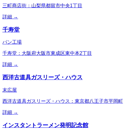
三町商店街：山梨県都留市中央1丁目
詳細 →
千寿堂
パン工場
千寿堂：大阪府大阪市東成区東中本2丁目
詳細 →
西洋古道具ガスリーズ・ハウス
末広屋
西洋古道具ガスリーズ・ハウス：東京都八王子市平岡町
詳細 →
インスタントラーメン発明記念館