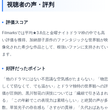
視聴者の声・評判
評価スコア
Filmarksでは平均★3.8点と金曜ナイトドラマ枠の中でも高
い評価を獲得。加納朋子原作のファンタジックな世界観が映
像化された希少な作品として、根強いファンに支持されてい
ます。
好評だったポイント
「他のドラマにはない不思議な空気感がたまらない」「物悲
しくて切なくて、でも温かい」とドラマ独特の世界観への評
価が圧倒的。黒川智花の演技については「繊細で引き込まれ
る」「この年齢でこの表現力は素晴らしい」と絶賛の声が多
数。草笛光子の存在感も「さすがの貫禄」「久代おばあちゃ