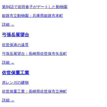
第94話で岩田春子がデートした動物園
姫路市立動物園：兵庫県姫路市本町
詳細 →
弓張岳展望台
佐世保港の遠景
弓張岳展望台：長崎県佐世保市矢岳町
詳細 →
佐世保重工業
赤レンガの建物
佐世保重工業：長崎県佐世保市立神町
詳細 →