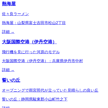
熱海屋
佐々良ラーメン
熱海屋：山梨県富士吉田市松山2丁目
詳細 →
大阪国際空港（伊丹空港）
飛行機を見に行った河原のモデル
大阪国際空港（伊丹空港）：兵庫県伊丹市中村
詳細 →
誓いの丘
オープニングで雨宮照代が立っていた見晴らしの良い丘
誓いの丘：静岡県駿東郡小山町竹之下