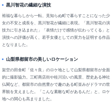
黒川智花の繊細な演技
裕福な暮らしから一転、見知らぬ町で暮らすことになった少
女の不安と成長を、黒川智花が繊細に表現。「黒川智花の演
技力に引き込まれた」「表情だけで感情が伝わってくる」と
演技への評価が高く、若手女優としての実力を証明する作品
となりました。
山梨県都留市の美しいロケーション
架空の田舎町「佐々良」のロケ地として山梨県都留市が全面
的に撮影協力。三町商店街や桂川沿いの風景、歴史ある神社
仏閣など、都留市の自然豊かで趣のある町並みがドラマの世
界観を支えました。「こんな素敵な町があるんだ」と、ロケ
地への関心も高まりました。