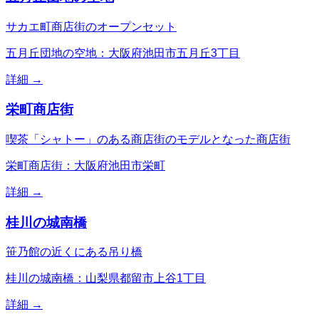
サカエ町商店街のオープンセット
五月丘団地の空地：大阪府池田市五月丘3丁目
詳細 →
栄町商店街
喫茶「シャトー」のある商店街のモデルとなった商店街
栄町商店街：大阪府池田市栄町
詳細 →
桂川の城南橋
笹乃館の近くにある吊り橋
桂川の城南橋：山梨県都留市上谷1丁目
詳細 →