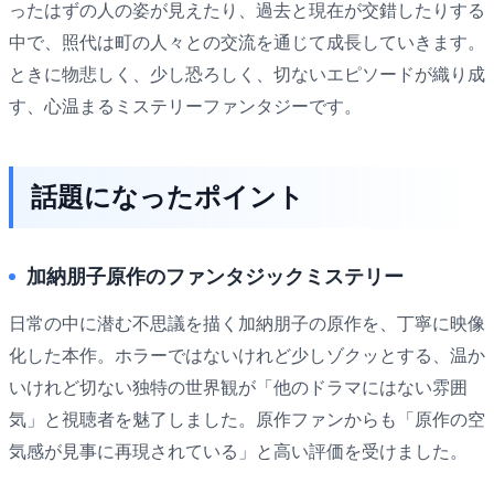
ったはずの人の姿が見えたり、過去と現在が交錯したりする
中で、照代は町の人々との交流を通じて成長していきます。
ときに物悲しく、少し恐ろしく、切ないエピソードが織り成
す、心温まるミステリーファンタジーです。
話題になったポイント
加納朋子原作のファンタジックミステリー
日常の中に潜む不思議を描く加納朋子の原作を、丁寧に映像
化した本作。ホラーではないけれど少しゾクッとする、温か
いけれど切ない独特の世界観が「他のドラマにはない雰囲
気」と視聴者を魅了しました。原作ファンからも「原作の空
気感が見事に再現されている」と高い評価を受けました。