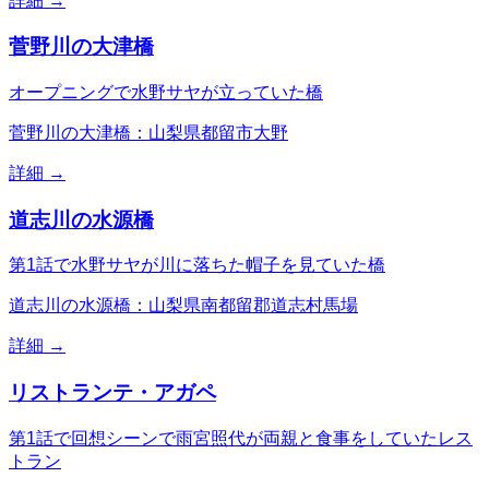
詳細 →
菅野川の大津橋
オープニングで水野サヤが立っていた橋
菅野川の大津橋：山梨県都留市大野
詳細 →
道志川の水源橋
第1話で水野サヤが川に落ちた帽子を見ていた橋
道志川の水源橋：山梨県南都留郡道志村馬場
詳細 →
リストランテ・アガペ
第1話で回想シーンで雨宮照代が両親と食事をしていたレス
トラン