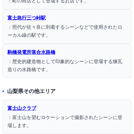
：町の商店として登場するお店です。
富士急行三つ峠駅
：照代が佐々良に到着するシーンなどで使用されたロ
ーカル線の駅です。
駒橋発電所落合水路橋
：歴史的建造物として印象的なシーンに登場する煉瓦
造りの水路橋です。
山梨県その他エリア
富士山クラブ
：富士山を望むロケーションで撮影されたシーンに登
場します。