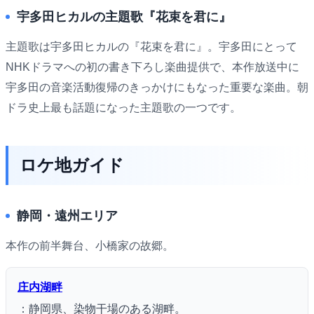
宇多田ヒカルの主題歌『花束を君に』
主題歌は宇多田ヒカルの『花束を君に』。宇多田にとって
NHKドラマへの初の書き下ろし楽曲提供で、本作放送中に
宇多田の音楽活動復帰のきっかけにもなった重要な楽曲。朝
ドラ史上最も話題になった主題歌の一つです。
ロケ地ガイド
静岡・遠州エリア
本作の前半舞台、小橋家の故郷。
庄内湖畔
：静岡県、染物干場のある湖畔。