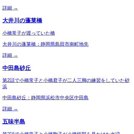
詳細 →
大井川の蓬莱橋
小橋常子が渡っていた橋
大井川の蓬莱橋：静岡県島田市南町地先
詳細 →
中田島砂丘
第2話で小橋常子と小橋君子が二人三脚の練習をしていた砂
浜
中田島砂丘：静岡県浜松市中央区中田島
詳細 →
五味半島