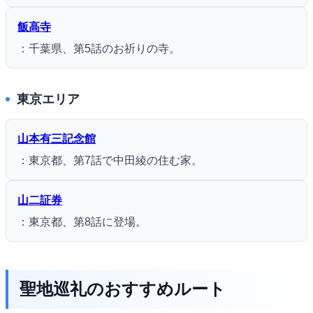
飯高寺
：千葉県、第5話のお祈りの寺。
東京エリア
山本有三記念館
：東京都、第7話で中田綾の住む家。
山二証券
：東京都、第8話に登場。
聖地巡礼のおすすめルート