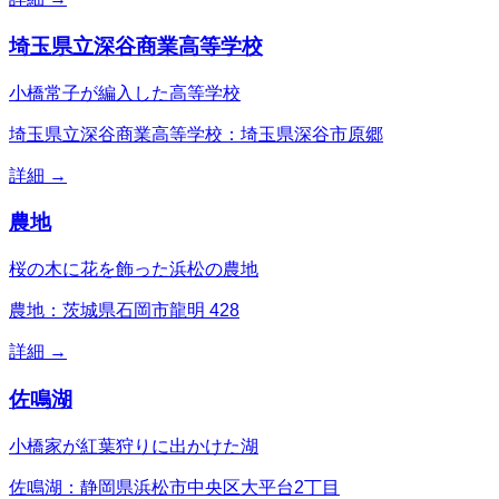
埼玉県立深谷商業高等学校
小橋常子が編入した高等学校
埼玉県立深谷商業高等学校：埼玉県深谷市原郷
詳細 →
農地
桜の木に花を飾った浜松の農地
農地：茨城県石岡市龍明 428
詳細 →
佐鳴湖
小橋家が紅葉狩りに出かけた湖
佐鳴湖：静岡県浜松市中央区大平台2丁目