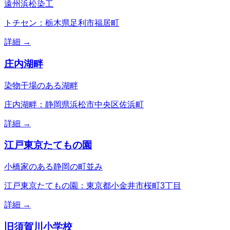
遠州浜松染工
トチセン：栃木県足利市福居町
詳細 →
庄内湖畔
染物干場のある湖畔
庄内湖畔：静岡県浜松市中央区佐浜町
詳細 →
江戸東京たてもの園
小橋家のある静岡の町並み
江戸東京たてもの園：東京都小金井市桜町3丁目
詳細 →
旧須賀川小学校