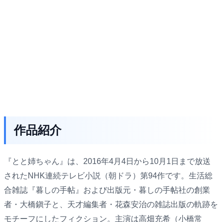
作品紹介
『とと姉ちゃん』は、2016年4月4日から10月1日まで放送
されたNHK連続テレビ小説（朝ドラ）第94作です。生活総
合雑誌『暮しの手帖』および出版元・暮しの手帖社の創業
者・大橋鎭子と、天才編集者・花森安治の雑誌出版の軌跡を
モチーフにしたフィクション。主演は高畑充希（小橋常