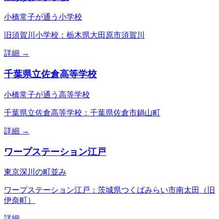
小橋常子が通う小学校
旧須賀川小学校：栃木県大田原市須賀川
詳細 →
千葉県立佐倉高等学校
小橋常子が通う高等学校
千葉県立佐倉高等学校：千葉県佐倉市鍋山町
詳細 →
ワープステーション江戸
東京深川の町並み
ワープステーション江戸：茨城県つくばみらい市南太田（旧
伊奈町）
詳細 →