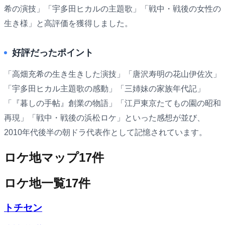
希の演技」「宇多田ヒカルの主題歌」「戦中・戦後の女性の
生き様」と高評価を獲得しました。
好評だったポイント
「高畑充希の生き生きした演技」「唐沢寿明の花山伊佐次」
「宇多田ヒカル主題歌の感動」「三姉妹の家族年代記」
「『暮しの手帖』創業の物語」「江戸東京たてもの園の昭和
再現」「戦中・戦後の浜松ロケ」といった感想が並び、
2010年代後半の朝ドラ代表作として記憶されています。
ロケ地マップ
17
件
ロケ地一覧
17
件
トチセン