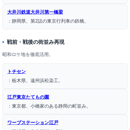
大井川鉄道大井川第一橋梁
：静岡県、第2話の東京行列車の鉄橋。
戦前・戦後の街並み再現
昭和ロケ地を徹底活用。
トチセン
：栃木県、遠州浜松染工。
江戸東京たてもの園
：東京都、小橋家のある静岡の町並み。
ワープステーション江戸