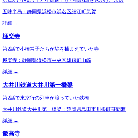
第2話で小橋常子と小橋鞠子が小橋鉄郎を見かけた水辺
五味半島：静岡県浜松市浜名区細江町気賀
詳細 →
極楽寺
第2話で小橋常子たちが鳩を捕まえていた寺
極楽寺：静岡県浜松市中央区雄踏町山崎
詳細 →
大井川鉄道大井川第一橋梁
第2話で東京行の列車が渡っていた鉄橋
大井川鉄道大井川第一橋梁：静岡県島田市川根町笹間渡
詳細 →
飯高寺