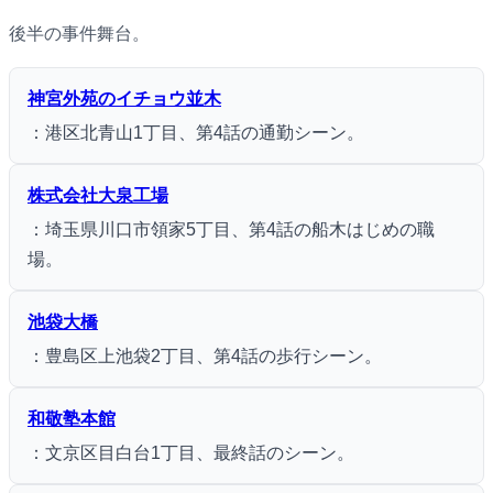
後半の事件舞台。
神宮外苑のイチョウ並木
：港区北青山1丁目、第4話の通勤シーン。
株式会社大泉工場
：埼玉県川口市領家5丁目、第4話の船木はじめの職
場。
池袋大橋
：豊島区上池袋2丁目、第4話の歩行シーン。
和敬塾本館
：文京区目白台1丁目、最終話のシーン。