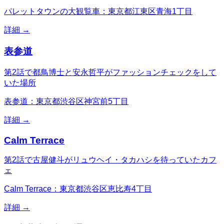
パレットタウンの大観覧車：東京都江東区青海1丁目
詳細 →
表参道
第2話で都鳥博士と安永哲平がファッションチェックをして
いた場所
表参道：東京都渋谷区神宮前5丁目
詳細 →
Calm Terrace
第2話で古屋健斗がリュウヘイ・タカハシを待っていたカフ
ェ
Calm Terrace：東京都渋谷区恵比寿4丁目
詳細 →