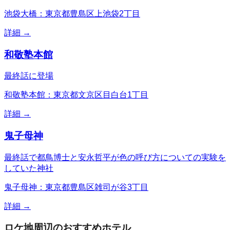
池袋大橋：東京都豊島区上池袋2丁目
詳細 →
和敬塾本館
最終話に登場
和敬塾本館：東京都文京区目白台1丁目
詳細 →
鬼子母神
最終話で都鳥博士と安永哲平が色の呼び方についての実験を
していた神社
鬼子母神：東京都豊島区雑司が谷3丁目
詳細 →
ロケ地周辺のおすすめホテル