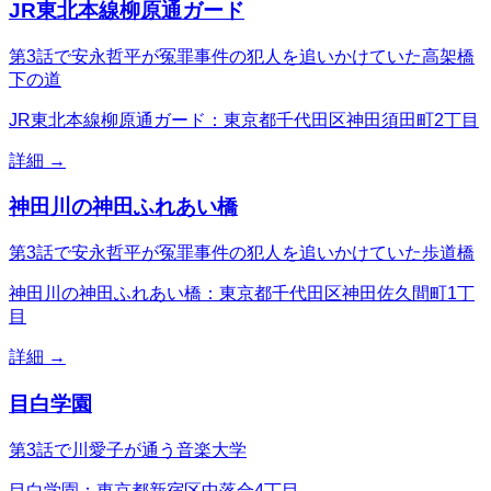
JR東北本線柳原通ガード
第3話で安永哲平が冤罪事件の犯人を追いかけていた高架橋
下の道
JR東北本線柳原通ガード：東京都千代田区神田須田町2丁目
詳細 →
神田川の神田ふれあい橋
第3話で安永哲平が冤罪事件の犯人を追いかけていた歩道橋
神田川の神田ふれあい橋：東京都千代田区神田佐久間町1丁
目
詳細 →
目白学園
第3話で川愛子が通う音楽大学
目白学園：東京都新宿区中落合4丁目