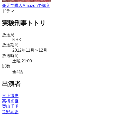
楽天で購入
Amazonで購入
ドラマ
実験刑事トトリ
放送局
NHK
放送期間
2012
年
11月
〜12月
放送時間
土曜 21:00
話数
全
4
話
出演者
三上博史
高橋光臣
栗山千明
笹野高史