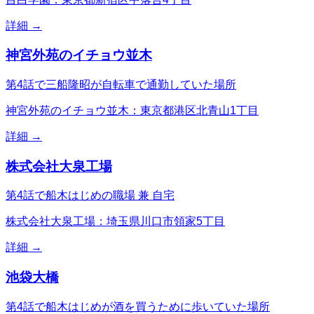
詳細 →
神宮外苑のイチョウ並木
第4話で三船隆昭が自転車で通勤していた場所
神宮外苑のイチョウ並木：東京都港区北青山1丁目
詳細 →
株式会社大泉工場
第4話で船木はじめの職場 兼 自宅
株式会社大泉工場：埼玉県川口市領家5丁目
詳細 →
池袋大橋
第4話で船木はじめが酒を買うために歩いていた場所