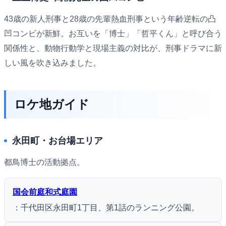
43歳の新人刑事と28歳の先輩熱血刑事という年齢逆転の凸
凹コンビが新鮮。お互いを「博士」「哲平くん」と呼び合う
関係性と、動物行動学と現場主義の対比が、刑事ドラマに新
しい風を吹き込みました。
ロケ地ガイド
永田町・お台場エリア
都鳥博士の活動拠点。
国会前庭和式庭園
：千代田区永田町1丁目、第1話のランニング公園。