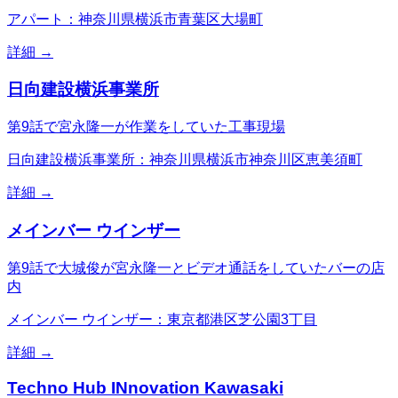
アパート：神奈川県横浜市青葉区大場町
詳細 →
日向建設横浜事業所
第9話で宮永隆一が作業をしていた工事現場
日向建設横浜事業所：神奈川県横浜市神奈川区恵美須町
詳細 →
メインバー ウインザー
第9話で大城俊が宮永隆一とビデオ通話をしていたバーの店
内
メインバー ウインザー：東京都港区芝公園3丁目
詳細 →
Techno Hub INnovation Kawasaki