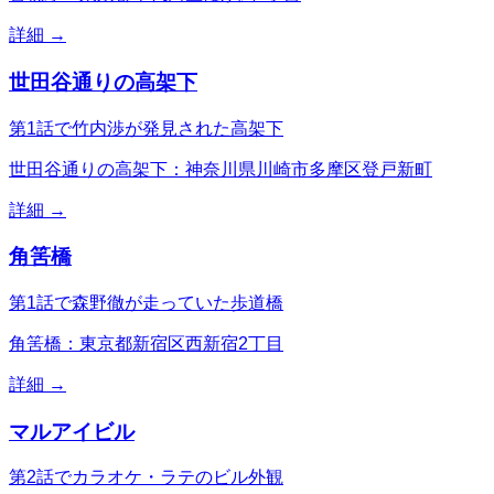
詳細 →
世田谷通りの高架下
第1話で竹内渉が発見された高架下
世田谷通りの高架下：神奈川県川崎市多摩区登戸新町
詳細 →
角筈橋
第1話で森野徹が走っていた歩道橋
角筈橋：東京都新宿区西新宿2丁目
詳細 →
マルアイビル
第2話でカラオケ・ラテのビル外観