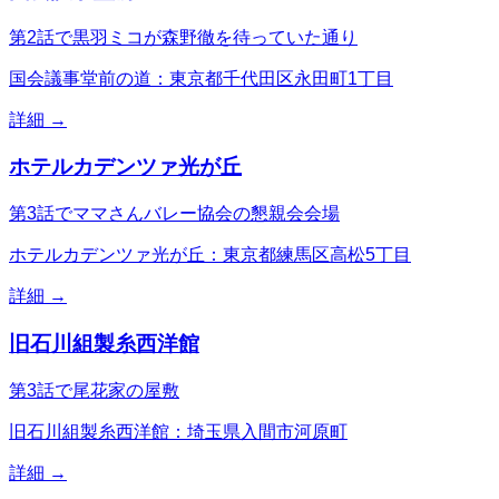
第2話で黒羽ミコが森野徹を待っていた通り
国会議事堂前の道：東京都千代田区永田町1丁目
詳細 →
ホテルカデンツァ光が丘
第3話でママさんバレー協会の懇親会会場
ホテルカデンツァ光が丘：東京都練馬区高松5丁目
詳細 →
旧石川組製糸西洋館
第3話で尾花家の屋敷
旧石川組製糸西洋館：埼玉県入間市河原町
詳細 →