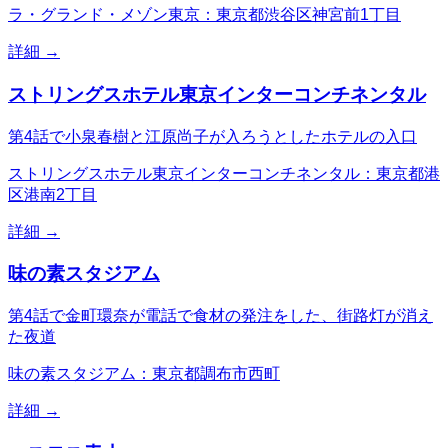
ラ・グランド・メゾン東京：東京都渋谷区神宮前1丁目
詳細 →
ストリングスホテル東京インターコンチネンタル
第4話で小泉春樹と江原尚子が入ろうとしたホテルの入口
ストリングスホテル東京インターコンチネンタル：東京都港
区港南2丁目
詳細 →
味の素スタジアム
第4話で金町環奈が電話で食材の発注をした、街路灯が消え
た夜道
味の素スタジアム：東京都調布市西町
詳細 →