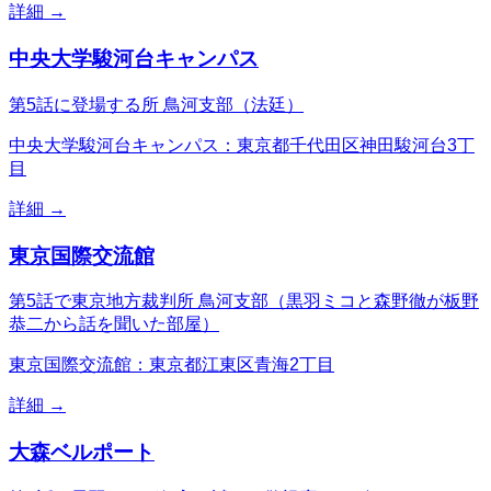
詳細 →
中央大学駿河台キャンパス
第5話に登場する所 鳥河支部（法廷）
中央大学駿河台キャンパス：東京都千代田区神田駿河台3丁
目
詳細 →
東京国際交流館
第5話で東京地方裁判所 鳥河支部（黒羽ミコと森野徹が板野
恭二から話を聞いた部屋）
東京国際交流館：東京都江東区青海2丁目
詳細 →
大森ベルポート