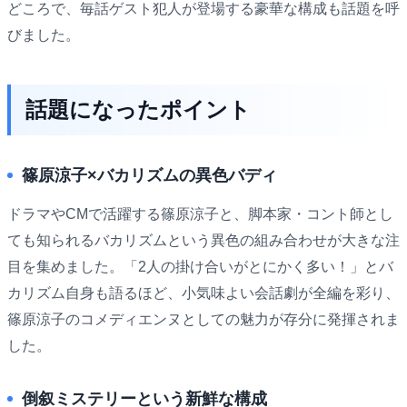
どころで、毎話ゲスト犯人が登場する豪華な構成も話題を呼
びました。
話題になったポイント
篠原涼子×バカリズムの異色バディ
ドラマやCMで活躍する篠原涼子と、脚本家・コント師とし
ても知られるバカリズムという異色の組み合わせが大きな注
目を集めました。「2人の掛け合いがとにかく多い！」とバ
カリズム自身も語るほど、小気味よい会話劇が全編を彩り、
篠原涼子のコメディエンヌとしての魅力が存分に発揮されま
した。
倒叙ミステリーという新鮮な構成