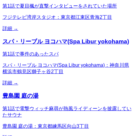
第1話で夏目楓が直撃インタビューをされていた場所
フジテレビ湾岸スタジオ：東京都江東区青海2丁目
詳細 →
スパ・リーブル ヨコハマ(Spa Libur yokohama)
第1話で事件のあったスパ
スパ・リーブル ヨコハマ(Spa Libur yokohama)：神奈川県
横浜市鶴見区獅子ヶ谷2丁目
詳細 →
豊島園 庭の湯
第1話で電撃ウィッチ麻尋が熱風ライディーンを披露してい
たサウナ
豊島園 庭の湯：東京都練馬区向山3丁目