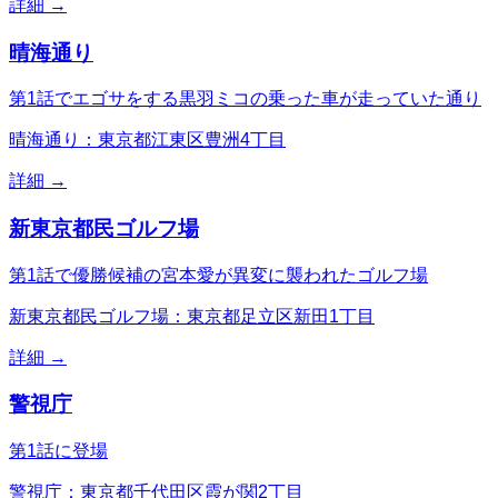
詳細 →
晴海通り
第1話でエゴサをする黒羽ミコの乗った車が走っていた通り
晴海通り：東京都江東区豊洲4丁目
詳細 →
新東京都民ゴルフ場
第1話で優勝候補の宮本愛が異変に襲われたゴルフ場
新東京都民ゴルフ場：東京都足立区新田1丁目
詳細 →
警視庁
第1話に登場
警視庁：東京都千代田区霞が関2丁目