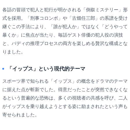
各話の冒頭で犯人と犯行が明かされる「倒叙ミステリー」形
式を採用。「刑事コロンボ」や「古畑任三郎」の系譜を受け
継ぐこの手法により、「誰が犯人か」ではなく「どうやって
暴くか」に焦点が当たり、毎話ゲスト俳優の犯人役の演技
と、バディの推理プロセスの両方を楽しめる贅沢な構成とな
りました。
「イップス」という現代的テーマ
スポーツ界で知られる「イップス」の概念をドラマのテーマ
に据えた点が斬新でした。得意だったことが突然できなくな
るという普遍的な恐怖は、多くの視聴者の共感を呼び、二人
がイップスを乗り越えようとする姿に励まされたという声も
寄せられました。