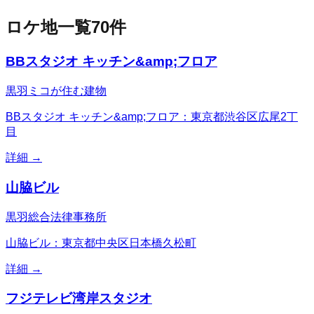
ロケ地一覧
70
件
BBスタジオ キッチン&amp;フロア
黒羽ミコが住む建物
BBスタジオ キッチン&amp;フロア：東京都渋谷区広尾2丁
目
詳細 →
山脇ビル
黒羽総合法律事務所
山脇ビル：東京都中央区日本橋久松町
詳細 →
フジテレビ湾岸スタジオ