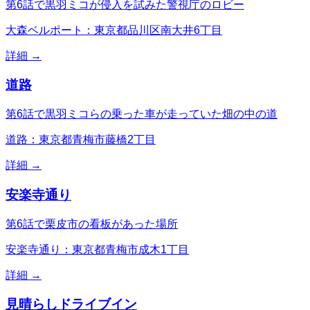
第6話で黒羽ミコが侵入を試みた警視庁のロビー
大森ベルポート：東京都品川区南大井6丁目
詳細 →
道路
第6話で黒羽ミコらの乗った車が走っていた畑の中の道
道路：東京都青梅市藤橋2丁目
詳細 →
安楽寺通り
第6話で栗皮市の看板があった場所
安楽寺通り：東京都青梅市成木1丁目
詳細 →
見晴らしドライブイン