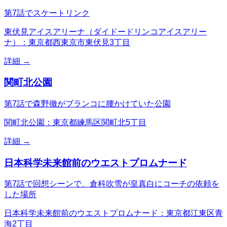
第7話でスケートリンク
東伏見アイスアリーナ（ダイドードリンコアイスアリー
ナ）：東京都西東京市東伏見3丁目
詳細 →
関町北公園
第7話で森野徹がブランコに腰かけていた公園
関町北公園：東京都練馬区関町北5丁目
詳細 →
日本科学未来館前のウエストプロムナード
第7話で回想シーンで、倉科吹雪が皇真白にコーチの依頼を
した場所
日本科学未来館前のウエストプロムナード：東京都江東区青
海2丁目