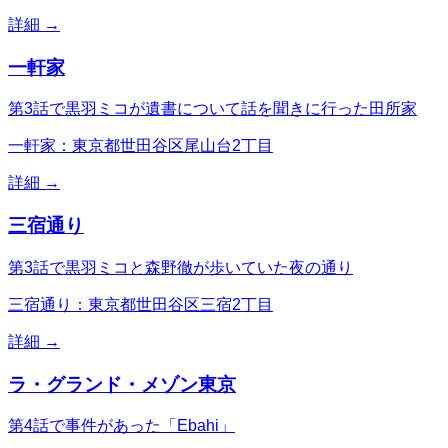
詳細 →
一軒家
第3話で黒羽ミコが遺書について話を聞きに行った田所家
一軒家：東京都世田谷区尾山台2丁目
詳細 →
三宿通り
第3話で黒羽ミコと森野徹が歩いていた夜の通り
三宿通り：東京都世田谷区三宿2丁目
詳細 →
ラ・グランド・メゾン東京
第4話で事件があった「Ebahi」