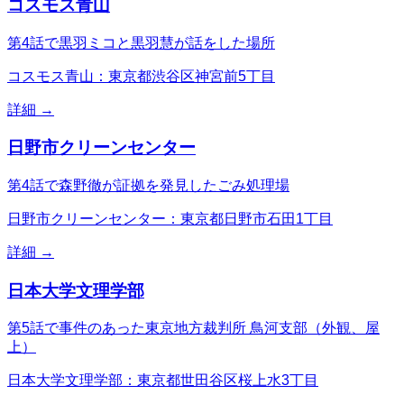
コスモス青山
第4話で黒羽ミコと黒羽慧が話をした場所
コスモス青山：東京都渋谷区神宮前5丁目
詳細 →
日野市クリーンセンター
第4話で森野徹が証拠を発見したごみ処理場
日野市クリーンセンター：東京都日野市石田1丁目
詳細 →
日本大学文理学部
第5話で事件のあった東京地方裁判所 鳥河支部（外観、屋
上）
日本大学文理学部：東京都世田谷区桜上水3丁目