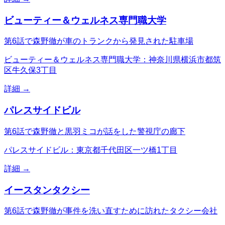
ビューティー＆ウェルネス専門職大学
第6話で森野徹が車のトランクから発見された駐車場
ビューティー＆ウェルネス専門職大学：神奈川県横浜市都筑
区牛久保3丁目
詳細 →
パレスサイドビル
第6話で森野徹と黒羽ミコが話をした警視庁の廊下
パレスサイドビル：東京都千代田区一ツ橋1丁目
詳細 →
イースタンタクシー
第6話で森野徹が事件を洗い直すために訪れたタクシー会社