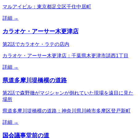
マルアイビル：東京都足立区千住中居町
詳細 →
カラオケ・アーサー木更津店
第2話でカラオケ・ラテの店内
カラオケ・アーサー木更津店：千葉県木更津市請西1丁目
詳細 →
県道多摩川堤橋横の道路
第2話で森野徹がマジシャンが倒れていた現場を遠目に見た
場所
県道多摩川堤橋横の道路：神奈川県川崎市多摩区登戸新町
詳細 →
国会議事堂前の道