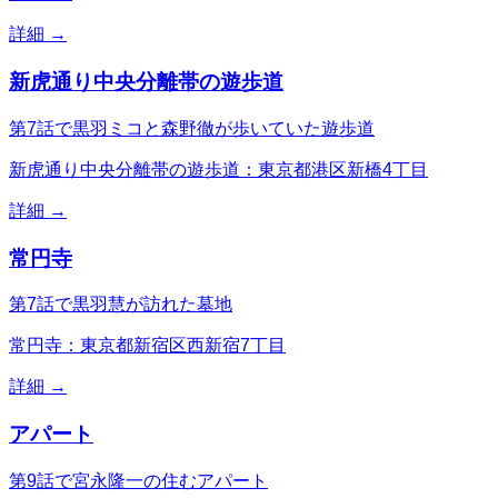
詳細 →
新虎通り中央分離帯の遊歩道
第7話で黒羽ミコと森野徹が歩いていた遊歩道
新虎通り中央分離帯の遊歩道：東京都港区新橋4丁目
詳細 →
常円寺
第7話で黒羽慧が訪れた墓地
常円寺：東京都新宿区西新宿7丁目
詳細 →
アパート
第9話で宮永隆一の住むアパート