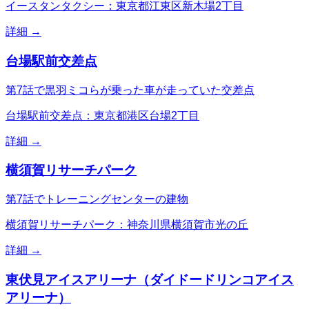
イースタンタクシー：東京都江東区新木場2丁目
詳細 →
台場駅前交差点
第7話で黒羽ミコらが乗った車が走っていた交差点
台場駅前交差点：東京都港区台場2丁目
詳細 →
横須賀リサーチパーク
第7話でトレーニングセンターの建物
横須賀リサーチパーク：神奈川県横須賀市光の丘
詳細 →
東伏見アイスアリーナ（ダイドードリンコアイス
アリーナ）