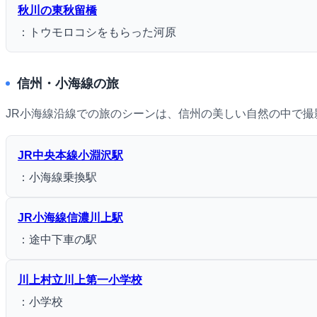
秋川の東秋留橋
：トウモロコシをもらった河原
信州・小海線の旅
JR小海線沿線での旅のシーンは、信州の美しい自然の中で撮
JR中央本線小淵沢駅
：小海線乗換駅
JR小海線信濃川上駅
：途中下車の駅
川上村立川上第一小学校
：小学校