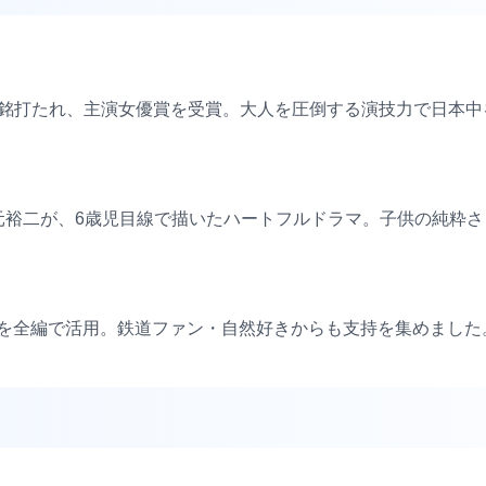
と銘打たれ、主演女優賞を受賞。大人を圧倒する演技力で日本
坂元裕二が、6歳児目線で描いたハートフルドラマ。子供の純粋
然を全編で活用。鉄道ファン・自然好きからも支持を集めました