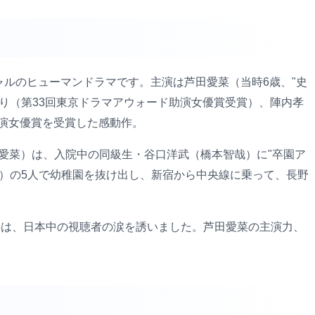
シャルのヒューマンドラマです。主演は芦田愛菜（当時6歳、"史
り（第33回東京ドラマアウォード助演女優賞受賞）、陣内孝
主演女優賞を受賞した感動作。
愛菜）は、入院中の同級生・谷口洋武（橋本智哉）に"卒園ア
）の5人で幼稚園を抜け出し、新宿から中央線に乗って、長野
る姿は、日本中の視聴者の涙を誘いました。芦田愛菜の主演力、