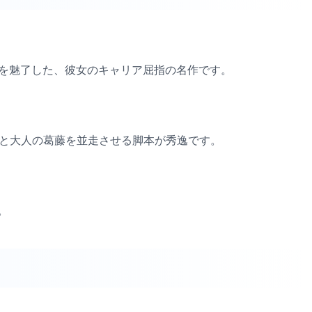
中を魅了した、彼女のキャリア屈指の名作です。
さと大人の葛藤を並走させる脚本が秀逸です。
。