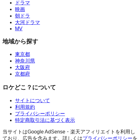
ドラマ
映画
朝ドラ
大河ドラマ
MV
地域から探す
東京都
神奈川県
大阪府
京都府
ロケどこ？について
サイトについて
利用規約
プライバシーポリシー
特定商取引法に基づく表示
当サイトはGoogle AdSense・楽天アフィリエイトを利用し
ており、広告を含みます。詳しくは
プライバシーポリシー
を