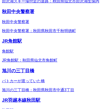
田沢湖スキー場付近の道路：秋田県仙北市田沢湖生保内
秋田中央警察署
秋田中央警察署
秋田中央警察署：秋田県秋田市千秋明徳町
JR角館駅
角館駅
JR角館駅：秋田県仙北市角館町
旭川の三丁目橋
パトカーが渡っていた橋
旭川の三丁目橋：秋田県秋田市中通3丁目
JR羽越本線秋田駅