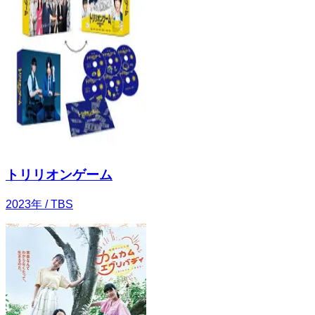
トリリオンゲーム
2023
年
/ TBS