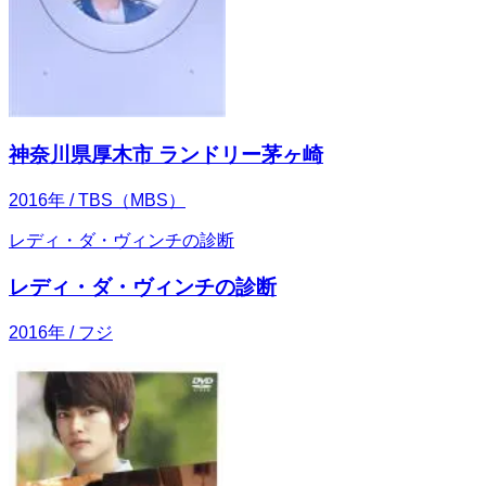
神奈川県厚木市 ランドリー茅ヶ崎
2016
年
/ TBS（MBS）
レディ・ダ・ヴィンチの診断
レディ・ダ・ヴィンチの診断
2016
年
/ フジ