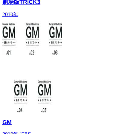
劇場版TRICK3
2010
年
GM