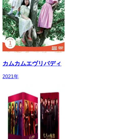
カムカムエヴリバディ
2021
年