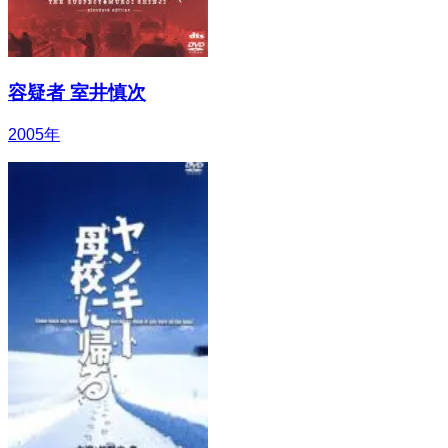
容疑者 室井慎次
2005
年