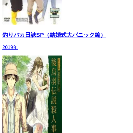
釣りバカ日誌SP（結婚式大パニック編）
2019
年