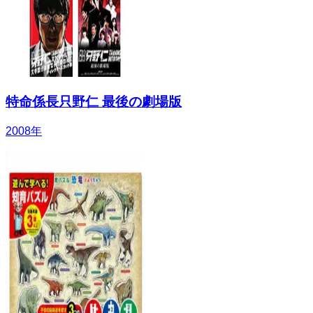
特命係長只野仁 最後の劇場版
2008
年