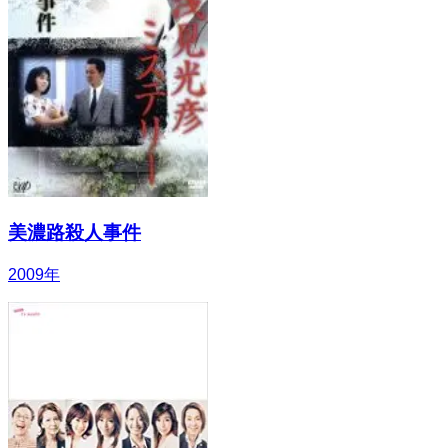
美濃路殺人事件
2009
年