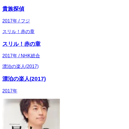
貴族探偵
2017
年
/ フジ
スリル！赤の章
スリル！赤の章
2017
年
/ NHK総合
漂泊の楽人(2017)
漂泊の楽人(2017)
2017
年