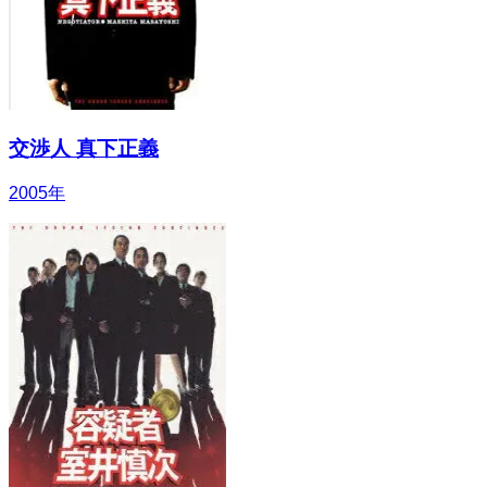
交渉人 真下正義
2005
年