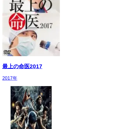
最上の命医2017
2017
年