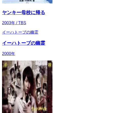
ヤンキー母校に帰る
2003
年
/ TBS
イーハトーブの幽霊
イーハトーブの幽霊
2000
年