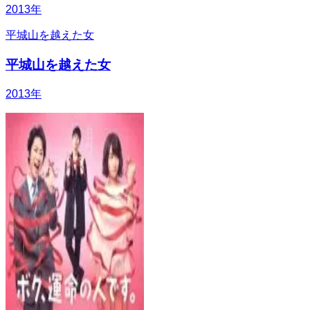
2013
年
平城山を越えた女
平城山を越えた女
2013
年