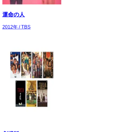
運命の人
2012
年
/ TBS