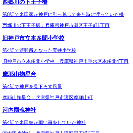
西郷川の下王子橋
第8話で米田家が神戸に引っ越して来た時に渡っていた橋
西郷川の下王子橋：兵庫県神戸市灘区王子町1丁目
旧神戸市立本多聞小学校
第4話で避難所となった宝井小学校
旧神戸市立本多聞小学校：兵庫県神戸市垂水区本多聞4丁目
摩耶山掬星台
第4話で神戸を見下ろす風景
摩耶山掬星台：兵庫県神戸市灘区摩耶山町
河内國魂神社
第4話で米田結が願い事をしていた神社