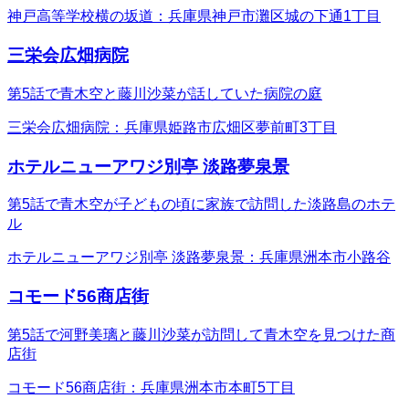
神戸高等学校横の坂道：兵庫県神戸市灘区城の下通1丁目
三栄会広畑病院
第5話で青木空と藤川沙菜が話していた病院の庭
三栄会広畑病院：兵庫県姫路市広畑区夢前町3丁目
ホテルニューアワジ別亭 淡路夢泉景
第5話で青木空が子どもの頃に家族で訪問した淡路島のホテ
ル
ホテルニューアワジ別亭 淡路夢泉景：兵庫県洲本市小路谷
コモード56商店街
第5話で河野美璃と藤川沙菜が訪問して青木空を見つけた商
店街
コモード56商店街：兵庫県洲本市本町5丁目