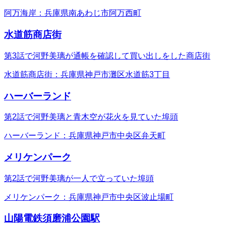
阿万海岸：兵庫県南あわじ市阿万西町
水道筋商店街
第3話で河野美璃が通帳を確認して買い出しをした商店街
水道筋商店街：兵庫県神戸市灘区水道筋3丁目
ハーバーランド
第2話で河野美璃と青木空が花火を見ていた埠頭
ハーバーランド：兵庫県神戸市中央区弁天町
メリケンパーク
第2話で河野美璃が一人で立っていた埠頭
メリケンパーク：兵庫県神戸市中央区波止場町
山陽電鉄須磨浦公園駅