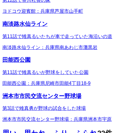
第12話で笹川社長の家
ヨドコウ迎賓館：兵庫県芦屋市山手町
南淡路水仙ライン
第11話で雉真るいたちが車で走っていた海沿いの道
南淡路水仙ライン：兵庫県南あわじ市灘黒岩
田能西公園
第11話で雉真るいが野球をしていた公園
田能西公園：兵庫県尼崎市田能4丁目18-9
洲本市市民交流センター野球場
第3話で雉真勇が野球の試合をした球場
洲本市市民交流センター野球場：兵庫県洲本市宇原