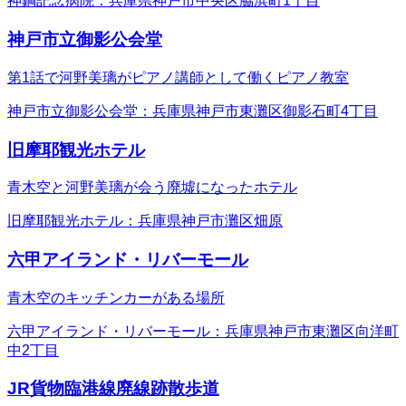
神鋼記念病院：兵庫県神戸市中央区脇浜町1丁目
神戸市立御影公会堂
第1話で河野美璃がピアノ講師として働くピアノ教室
神戸市立御影公会堂：兵庫県神戸市東灘区御影石町4丁目
旧摩耶観光ホテル
青木空と河野美璃が会う廃墟になったホテル
旧摩耶観光ホテル：兵庫県神戸市灘区畑原
六甲アイランド・リバーモール
青木空のキッチンカーがある場所
六甲アイランド・リバーモール：兵庫県神戸市東灘区向洋町
中2丁目
JR貨物臨港線廃線跡散歩道