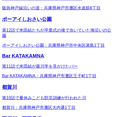
阪急神戸線沿いの道：兵庫県神戸市灘区水道筋6丁目
ポーアイしおさい公園
第12話で米田結たちが卒業式の後で歩いていた海沿いの公
園
ポーアイしおさい公園：兵庫県神戸市中央区港島1丁目
Bar KATAKAMNA
第11話で米田結が森川学を見かけたバー
Bar KATAKAMNA：兵庫県神戸市灘区王子町1丁目
都賀川
第10話で夏休みこども防災訓練が行われた川
都賀川：兵庫県神戸市灘区大内通1丁目