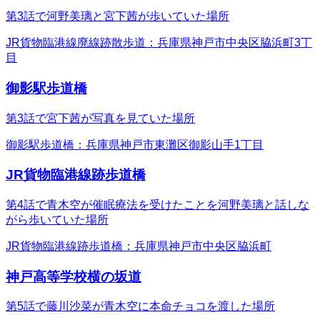
第3話で河野美璃と宮下茜が歩いていた場所
JR貨物臨港線廃線跡散歩道：兵庫県神戸市中央区脇浜町3丁
目
御影駅歩道橋
第3話で宮下茜が写真を見ていた場所
御影駅歩道橋：兵庫県神戸市東灘区御影山手1丁目
JR貨物臨港線跡歩道橋
第4話で青木空が催眠療法を受けたことを河野美璃と話しな
がら歩いていた場所
JR貨物臨港線跡歩道橋：兵庫県神戸市中央区脇浜町
神戸高等学校横の坂道
第5話で藤川沙菜が青木空に本命チョコを渡した場所