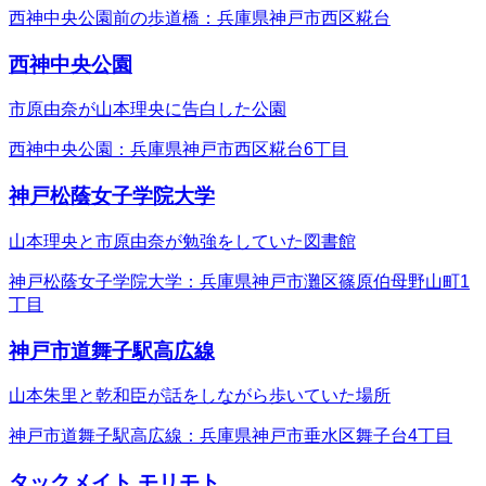
西神中央公園前の歩道橋：兵庫県神戸市西区糀台
西神中央公園
市原由奈が山本理央に告白した公園
西神中央公園：兵庫県神戸市西区糀台6丁目
神戸松蔭女子学院大学
山本理央と市原由奈が勉強をしていた図書館
神戸松蔭女子学院大学：兵庫県神戸市灘区篠原伯母野山町1
丁目
神戸市道舞子駅高広線
山本朱里と乾和臣が話をしながら歩いていた場所
神戸市道舞子駅高広線：兵庫県神戸市垂水区舞子台4丁目
タックメイト モリモト