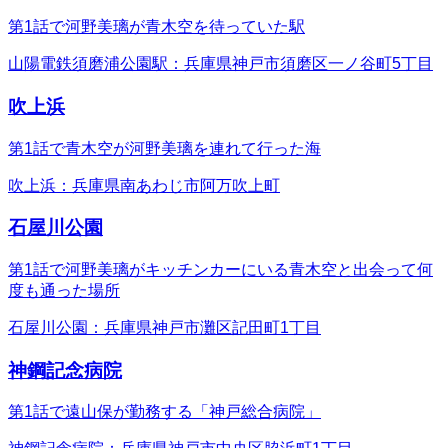
第1話で河野美璃が青木空を待っていた駅
山陽電鉄須磨浦公園駅：兵庫県神戸市須磨区一ノ谷町5丁目
吹上浜
第1話で青木空が河野美璃を連れて行った海
吹上浜：兵庫県南あわじ市阿万吹上町
石屋川公園
第1話で河野美璃がキッチンカーにいる青木空と出会って何
度も通った場所
石屋川公園：兵庫県神戸市灘区記田町1丁目
神鋼記念病院
第1話で遠山保が勤務する「神戸総合病院」