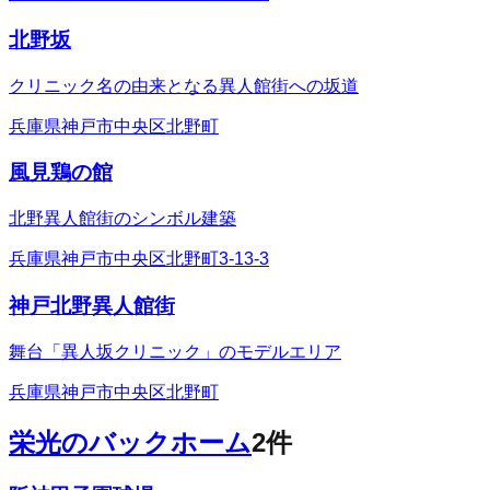
北野坂
クリニック名の由来となる異人館街への坂道
兵庫県神戸市中央区北野町
風見鶏の館
北野異人館街のシンボル建築
兵庫県神戸市中央区北野町3-13-3
神戸北野異人館街
舞台「異人坂クリニック」のモデルエリア
兵庫県神戸市中央区北野町
栄光のバックホーム
2
件