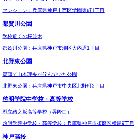
マンション：兵庫県神戸市西区学園東町1丁目
都賀川公園
学校近くの桜並木
都賀川公園：兵庫県神戸市灘区大内通1丁目
北野東公園
冒頭で山本理央が佇んでいた公園
北野東公園：兵庫県神戸市中央区北野町2丁目
啓明学院中学校・高等学校
縣立緒之坂高等学校（昇降口）
啓明学院中学校・高等学校：兵庫県神戸市須磨区横尾9丁目
神戸高校