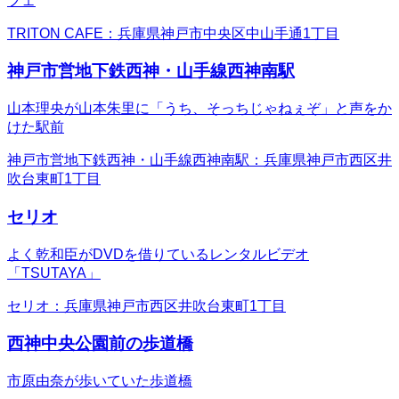
フェ
TRITON CAFE：兵庫県神戸市中央区中山手通1丁目
神戸市営地下鉄西神・山手線西神南駅
山本理央が山本朱里に「うち、そっちじゃねぇぞ」と声をか
けた駅前
神戸市営地下鉄西神・山手線西神南駅：兵庫県神戸市西区井
吹台東町1丁目
セリオ
よく乾和臣がDVDを借りているレンタルビデオ
「TSUTAYA」
セリオ：兵庫県神戸市西区井吹台東町1丁目
西神中央公園前の歩道橋
市原由奈が歩いていた歩道橋