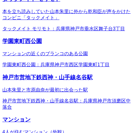
本を立ち読みしていた山本朱里に外から乾和臣が声をかけた
コンビニ「タックメイト」
タックメイト モリモト：兵庫県神戸市垂水区舞子台3丁目
学園東町西公園
マンションの近くのブランコのある公園
学園東町西公園：兵庫県神戸市西区学園東町1丁目
神戸市営地下鉄西神・山手線名谷駅
山本朱里と市原由奈が最初に出会った駅
神戸市営地下鉄西神・山手線名谷駅：兵庫県神戸市須磨区中
落合
マンション
4人が住むマンション（外観）