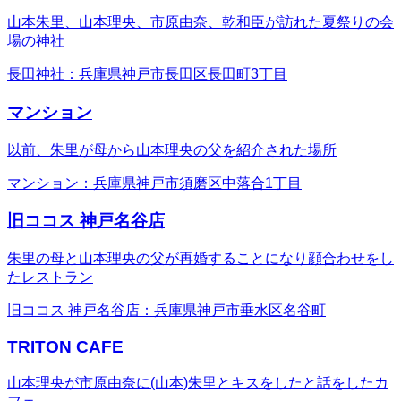
山本朱里、山本理央、市原由奈、乾和臣が訪れた夏祭りの会
場の神社
長田神社：兵庫県神戸市長田区長田町3丁目
マンション
以前、朱里が母から山本理央の父を紹介された場所
マンション：兵庫県神戸市須磨区中落合1丁目
旧ココス 神戸名谷店
朱里の母と山本理央の父が再婚することになり顔合わせをし
たレストラン
旧ココス 神戸名谷店：兵庫県神戸市垂水区名谷町
TRITON CAFE
山本理央が市原由奈に(山本)朱里とキスをしたと話をしたカ