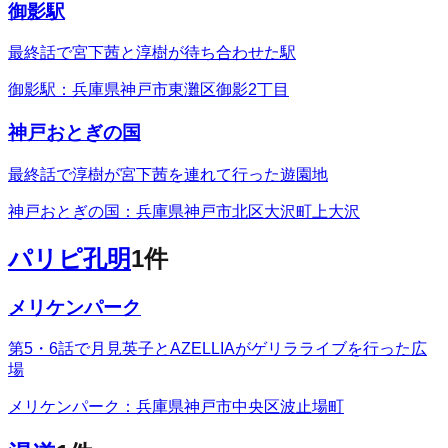
御影駅
最終話で宮下茜と淳樹が待ち合わせた駅
御影駅：兵庫県神戸市東灘区御影2丁目
神戸おとぎの国
最終話で淳樹が宮下茜を連れて行った遊園地
神戸おとぎの国：兵庫県神戸市北区大沢町上大沢
パリピ孔明
1
件
メリケンパーク
第5・6話で月見英子とAZELLIAがゲリラライブを行った広
場
メリケンパーク：兵庫県神戸市中央区波止場町