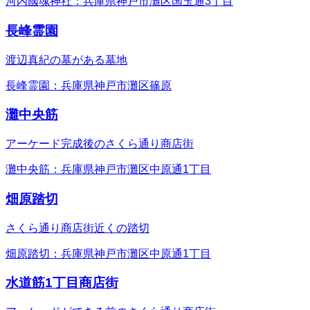
河内國魂神社：兵庫県神戸市灘区国玉通3丁目
長峰霊園
渡辺真紀の墓がある墓地
長峰霊園：兵庫県神戸市灘区篠原
灘中央筋
アーケード完成後のさくら通り商店街
灘中央筋：兵庫県神戸市灘区中原通1丁目
畑原踏切
さくら通り商店街近くの踏切
畑原踏切：兵庫県神戸市灘区中原通1丁目
水道筋1丁目商店街