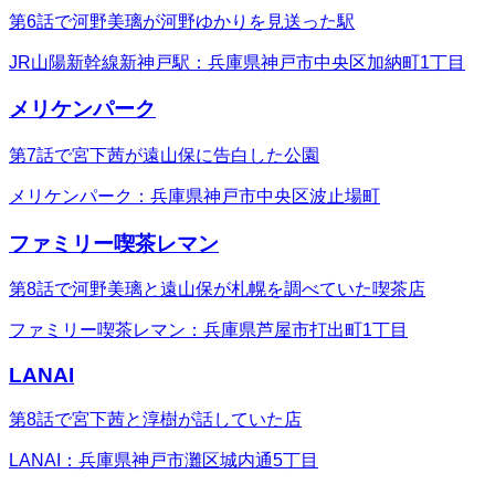
第6話で河野美璃が河野ゆかりを見送った駅
JR山陽新幹線新神戸駅：兵庫県神戸市中央区加納町1丁目
メリケンパーク
第7話で宮下茜が遠山保に告白した公園
メリケンパーク：兵庫県神戸市中央区波止場町
ファミリー喫茶レマン
第8話で河野美璃と遠山保が札幌を調べていた喫茶店
ファミリー喫茶レマン：兵庫県芦屋市打出町1丁目
LANAI
第8話で宮下茜と淳樹が話していた店
LANAI：兵庫県神戸市灘区城内通5丁目